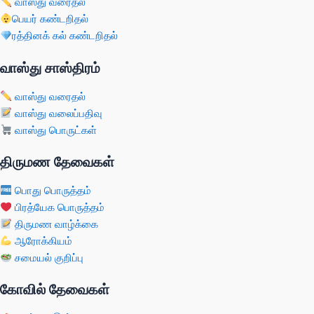
வாஸ்து வரைதல்
பெயர் கண்டறிதல்
ரத்தினக் கல் கண்டறிதல்
வாஸ்து சாஸ்திரம்
வாஸ்து வரைதல்
வாஸ்து வலைப்பதிவு
வாஸ்து பொருட்கள்
திருமண தேவைகள்
பொது பொருத்தம்
பிரத்யேக பொருத்தம்
திருமண வாழ்க்கை
ஆரோக்கியம்
சமையல் குறிப்பு
கோவில் தேவைகள்