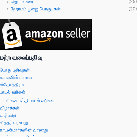
ஜெப மாலை
(25)
ஹோமம் பூஜை பொருட்கள்
(20)
மற்ற வலைப்பதிவு
பொது பதிவுகள்
கடவுளின் மாயை
ஸ்தோத்திரம்
பாடல் வரிகள்
சிவன் பக்தி பாடல் வரிகள்
விழாக்கள்
வழிபாடு
சித்தர் வரலாறு
நாயன்மார்களின் வரலாறு