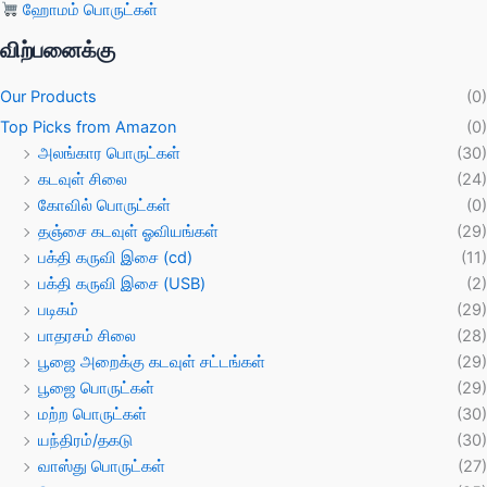
ஹோமம் பொருட்கள்
விற்பனைக்கு
Our Products
(0)
Top Picks from Amazon
(0)
அலங்கார பொருட்கள்
(30)
கடவுள் சிலை
(24)
கோவில் பொருட்கள்
(0)
தஞ்சை கடவுள் ஓவியங்கள்
(29)
பக்தி கருவி இசை (cd)
(11)
பக்தி கருவி இசை (USB)
(2)
படிகம்
(29)
பாதரசம் சிலை
(28)
பூஜை அறைக்கு கடவுள் சட்டங்கள்
(29)
பூஜை பொருட்கள்
(29)
மற்ற பொருட்கள்
(30)
யந்திரம்/தகடு
(30)
வாஸ்து பொருட்கள்
(27)