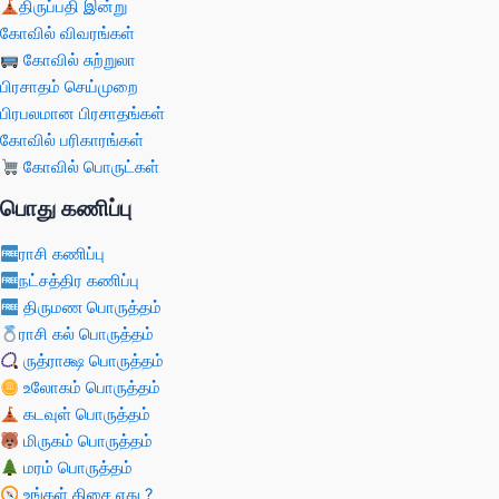
திருப்பதி இன்று
கோவில் விவரங்கள்
கோவில் சுற்றுலா
பிரசாதம் செய்முறை
பிரபலமான பிரசாதங்கள்
கோவில் பரிகாரங்கள்
கோவில் பொருட்கள்
பொது கணிப்பு
ராசி கணிப்பு
நட்சத்திர கணிப்பு
திருமண பொருத்தம்
ராசி கல் பொருத்தம்
ருத்ராக்ஷ பொருத்தம்
உலோகம் பொருத்தம்
கடவுள் பொருத்தம்
மிருகம் பொருத்தம்
மரம் பொருத்தம்
உங்கள் திசை எது ?