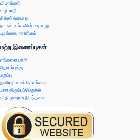
விழாக்கள்
வழிபாடு
சித்தர் வரலாறு
நாயன்மார்களின் வரலாறு
பழங்கால நாகரிகம்
மற்ற இணைப்புகள்
எங்களை பற்றி
தொடர்புக்கு
மறுப்பு
தனியுரிமைக் கொள்கை
பண திரும்பப்பெறுதல்
விதிமுறை & நிபந்தனை