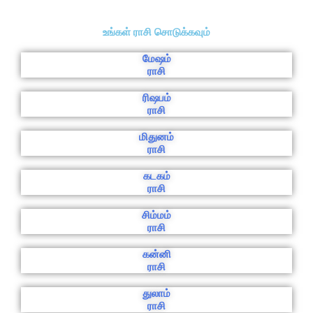
உங்கள் ராசி சொடுக்கவும்
மேஷம்
ராசி
ரிஷபம்
ராசி
மிதுனம்
ராசி
கடகம்
ராசி
சிம்மம்
ராசி
கன்னி
ராசி
துலாம்
ராசி