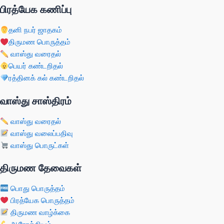
பிரத்யேக கணிப்பு
தனி நபர் ஜாதகம்
திருமண பொருத்தம்
வாஸ்து வரைதல்
பெயர் கண்டறிதல்
ரத்தினக் கல் கண்டறிதல்
வாஸ்து சாஸ்திரம்
வாஸ்து வரைதல்
வாஸ்து வலைப்பதிவு
வாஸ்து பொருட்கள்
திருமண தேவைகள்
பொது பொருத்தம்
பிரத்யேக பொருத்தம்
திருமண வாழ்க்கை