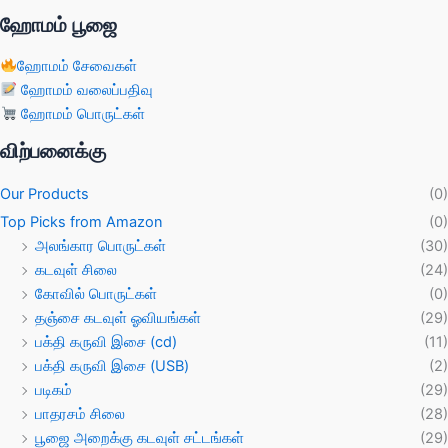
ஹோமம் பூஜை
ஹோமம் சேவைகள்
ஹோமம் வலைப்பதிவு
ஹோமம் பொருட்கள்
விற்பனைக்கு
Our Products
(0)
Top Picks from Amazon
(0)
அலங்கார பொருட்கள்
(30)
கடவுள் சிலை
(24)
கோவில் பொருட்கள்
(0)
தஞ்சை கடவுள் ஓவியங்கள்
(29)
பக்தி கருவி இசை (cd)
(11)
பக்தி கருவி இசை (USB)
(2)
படிகம்
(29)
பாதரசம் சிலை
(28)
பூஜை அறைக்கு கடவுள் சட்டங்கள்
(29)