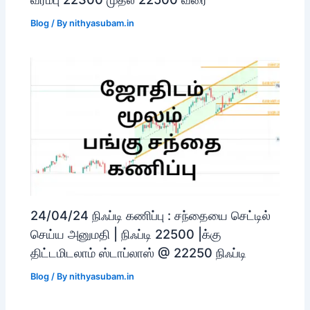
Blog
/ By
nithyasubam.in
24/04/24 நிஃப்டி கணிப்பு : சந்தையை செட்டில்
செய்ய அனுமதி | நிஃப்டி 22500 |க்கு
திட்டமிடலாம் ஸ்டாப்லாஸ் @ 22250 நிஃப்டி
Blog
/ By
nithyasubam.in