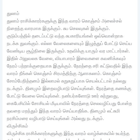
துலாம்
துலாம் ராசிக்காரர்களுக்கு இந்த வாரம் கொஞ்சம் அலைச்சல்
நிறைந்த வாரமாக இருக்கும். சுப செலவுகள் இருக்கும்.
குடும்பத்தில் தடைப்பட்டு வந்த சுபகாரியங்கள் ஒவ்வொன்றாக
நடக்க துவங்கும். எல்லா வேலைகளையும் இழுத்துப் போட்டு செய்ய
வேண்டிய சூழ்நிலை இருக்கும். உதவிக்கு யாரும் வர மாட்டார்கள்.
இதில் அலுவலக வேலை, வியாபாரம் இவைகளை கவனிக்கவும்
நேரம் பற்றாக்குறையாக இருக்கும். நேரத்தை சரி கட்டுவதில் இந்த
வாரம் நீங்கள் கொஞ்சம் சிரமத்திற்கு ஆளாகலாம். கொஞ்சம்
சோம்பேறித்தனம் இல்லாமல் சுறுசுறுப்பாக செயல்பட்டால் நல்லது
நடக்கும். தினமும் இறைவழிபாடு செய்யுங்கள். நேரத்தை கணக்கு
போட்டு வேலை செய்யுங்கள். நண்பர்களோடு ஊர் சுற்றுவது,
கைபேசியில் சோசியல் மீடியாவில் நேரத்தை செலவழிப்பது போன்ற
தவறை மறந்தும் இந்த வாரம் செய்யாதீங்க. தினமும் லட்சுமி
நரசிம்மரை வழிபாடு செய்யுங்கள் அல்லது நடக்கும்.
விருச்சிகம்
விருச்சிக ராசிக்காரர்களுக்கு இந்த வாரம் வாழ்க்கையில் உயர்ந்த