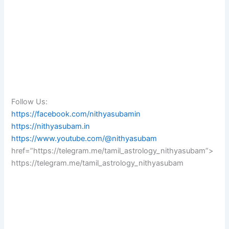
Follow Us:
https://facebook.com/nithyasubamin
https://nithyasubam.in
https://www.youtube.com/@nithyasubam
href=”https://telegram.me/tamil_astrology_nithyasubam”>
https://telegram.me/tamil_astrology_nithyasubam