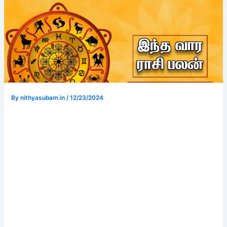
By
nithyasubam.in
/
12/23/2024