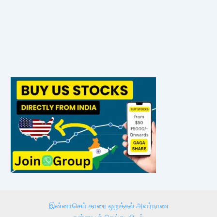
இன்னாசெய் தாரை ஒறுத்தல் அவர்நாண