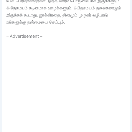
பேசி பெரிதாகாதீர்கள். இந்த வாரம் பொறுமையாக இருக்கணும்.
அதேசமயம் கடினமாக உழைக்கணும். அதேசமயம் தலைகணமும்
இருக்கக் கூடாது. ஜாக்கிரதை, தினமும் முருகர் வழிபாடு
உங்களுக்கு நன்மையை செய்யும்.
– Advertisement –