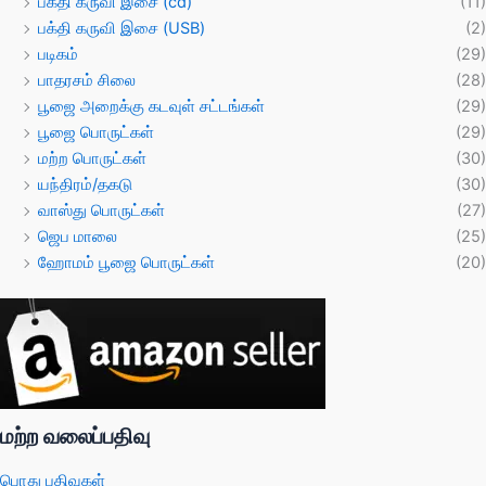
பக்தி கருவி இசை (cd)
(11)
பக்தி கருவி இசை (USB)
(2)
படிகம்
(29)
பாதரசம் சிலை
(28)
பூஜை அறைக்கு கடவுள் சட்டங்கள்
(29)
பூஜை பொருட்கள்
(29)
மற்ற பொருட்கள்
(30)
யந்திரம்/தகடு
(30)
வாஸ்து பொருட்கள்
(27)
ஜெப மாலை
(25)
ஹோமம் பூஜை பொருட்கள்
(20)
மற்ற வலைப்பதிவு
பொது பதிவுகள்