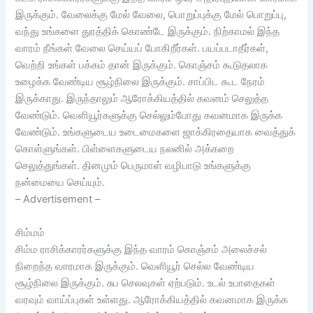
இருக்கும். வேலைக்கு மேல் வேலை, பொறுப்புக்கு மேல் பொறுப்பு,
வந்து உங்களை துரத்திக் கொண்டே இருக்கும். நிற்காமல் இந்த
வாரம் நீங்கள் வேலை செய்யப் போகிறீர்கள். பயப்படாதீர்கள்,
வெற்றி உங்கள் பக்கம் தான் இருக்கும். கொஞ்சம் கூடுதலாக
உழைக்க வேண்டிய சூழ்நிலை இருக்கும். சாப்பிட கூட நேரம்
இருக்காது. இருந்தாலும் ஆரோக்கியத்தில் கவனம் செலுத்த
வேண்டும். வெளியூர்களுக்கு செல்லும்போது கவனமாக இருக்க
வேண்டும். உங்களுடைய உடைமைகளை ஜாக்கிரதையாக வைத்துக்
கொள்ளுங்கள். பிள்ளைகளுடைய நலனில் அக்கறை
செலுத்துங்கள். தினமும் பெருமாள் வழிபாடு உங்களுக்கு
நன்மையை செய்யும்.
– Advertisement –
சிம்மம்
சிம்ம ராசிக்காரர்களுக்கு இந்த வாரம் கொஞ்சம் அலைச்சல்
நிறைந்த வாரமாக இருக்கும். வெளியூர் செல்ல வேண்டிய
சூழ்நிலை இருக்கும். சுப செலவுகள் ஏற்படும். உடல் உபாதைகள்
வரவும் வாய்ப்புகள் உள்ளது. ஆரோக்கியத்தில் கவனமாக இருக்க