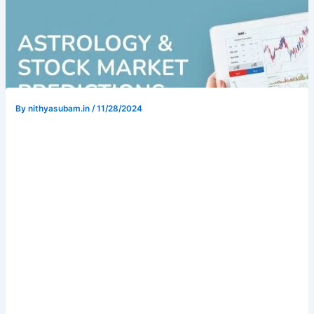
By
nithyasubam.in
/
11/28/2024