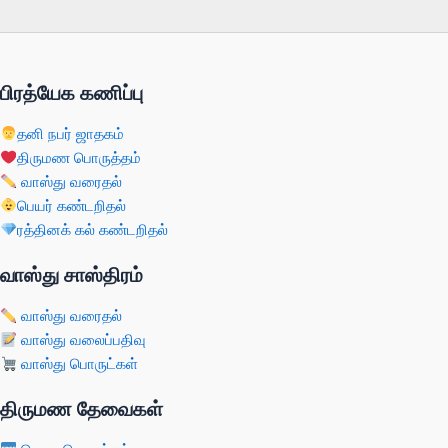
பிரத்யேக கணிப்பு
தனி நபர் ஜாதகம்
திருமண பொருத்தம்
வாஸ்து வரைதல்
பெயர் கண்டறிதல்
ரத்தினக் கல் கண்டறிதல்
வாஸ்து சாஸ்திரம்
வாஸ்து வரைதல்
வாஸ்து வலைப்பதிவு
வாஸ்து பொருட்கள்
திருமண தேவைகள்