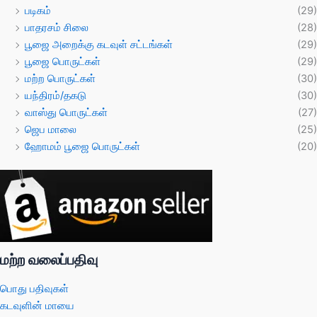
படிகம்
(29)
பாதரசம் சிலை
(28)
பூஜை அறைக்கு கடவுள் சட்டங்கள்
(29)
பூஜை பொருட்கள்
(29)
மற்ற பொருட்கள்
(30)
யந்திரம்/தகடு
(30)
வாஸ்து பொருட்கள்
(27)
ஜெப மாலை
(25)
ஹோமம் பூஜை பொருட்கள்
(20)
மற்ற வலைப்பதிவு
பொது பதிவுகள்
கடவுளின் மாயை