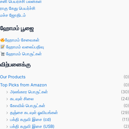
சனி பெயர்ச்சி பலன்கள்
ராகு கேது பெயர்ச்சி
மச்ச ஜோதிடம்
ஹோமம் பூஜை
ஹோமம் சேவைகள்
ஹோமம் வலைப்பதிவு
ஹோமம் பொருட்கள்
விற்பனைக்கு
Our Products
(0)
Top Picks from Amazon
(0)
அலங்கார பொருட்கள்
(30)
கடவுள் சிலை
(24)
கோவில் பொருட்கள்
(0)
தஞ்சை கடவுள் ஓவியங்கள்
(29)
பக்தி கருவி இசை (cd)
(11)
பக்தி கருவி இசை (USB)
(2)