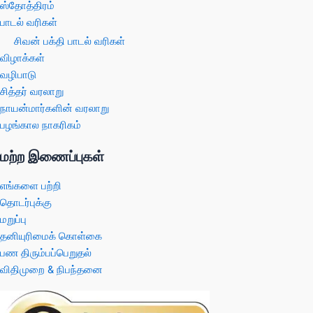
ஸ்தோத்திரம்
பாடல் வரிகள்
சிவன் பக்தி பாடல் வரிகள்
விழாக்கள்
வழிபாடு
சித்தர் வரலாறு
நாயன்மார்களின் வரலாறு
பழங்கால நாகரிகம்
மற்ற இணைப்புகள்
எங்களை பற்றி
தொடர்புக்கு
மறுப்பு
தனியுரிமைக் கொள்கை
பண திரும்பப்பெறுதல்
விதிமுறை & நிபந்தனை