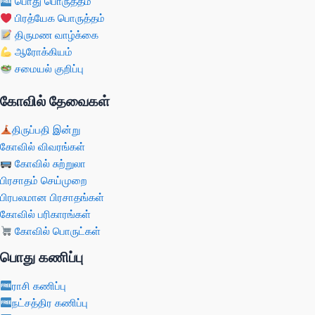
பொது பொருத்தம்
பிரத்யேக பொருத்தம்
திருமண வாழ்க்கை
ஆரோக்கியம்
சமையல் குறிப்பு
கோவில் தேவைகள்
திருப்பதி இன்று
கோவில் விவரங்கள்
கோவில் சுற்றுலா
பிரசாதம் செய்முறை
பிரபலமான பிரசாதங்கள்
கோவில் பரிகாரங்கள்
கோவில் பொருட்கள்
பொது கணிப்பு
ராசி கணிப்பு
நட்சத்திர கணிப்பு