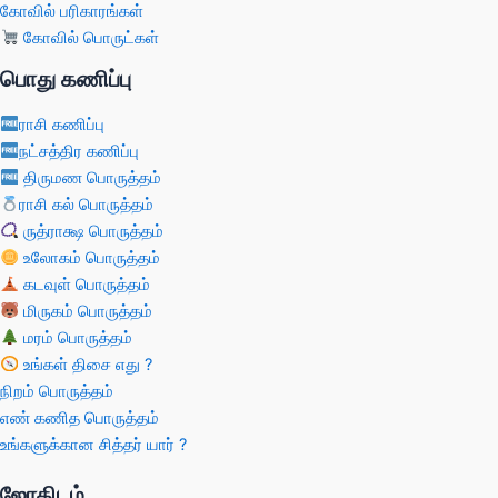
கோவில் பரிகாரங்கள்
கோவில் பொருட்கள்
பொது கணிப்பு
ராசி கணிப்பு
நட்சத்திர கணிப்பு
திருமண பொருத்தம்
ராசி கல் பொருத்தம்
ருத்ராக்ஷ பொருத்தம்
உலோகம் பொருத்தம்
கடவுள் பொருத்தம்
மிருகம் பொருத்தம்
மரம் பொருத்தம்
உங்கள் திசை எது ?
நிறம் பொருத்தம்
எண் கணித பொருத்தம்
உங்களுக்கான சித்தர் யார் ?
ஜோதிடம்