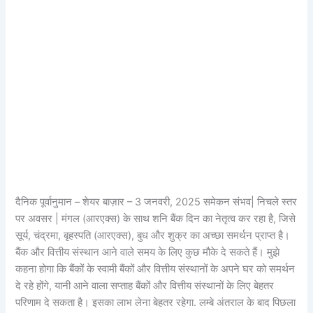
दैनिक पूर्वानुमान – शेयर बाज़ार – 3 जनवरी, 2025 समेकन संभव| निचले स्तर
पर अवसर | मंगल (आरएक्स) के साथ शनि बैंक दिन का नेतृत्व कर रहा है, जिसे
सूर्य, चंद्रमा, बृहस्पति (आरएक्स), बुध और शुक्र का अच्छा समर्थन प्राप्त है।
बैंक और वित्तीय संस्थान आने वाले समय के लिए कुछ मौके दे सकते हैं। मुझे
कहना होगा कि बैंकों के स्वामी बैंकों और वित्तीय संस्थानों के अपने घर को समर्थन
दे रहे होंगे, यानी आने वाला सप्ताह बैंकों और वित्तीय संस्थानों के लिए बेहतर
परिणाम दे सकता है। इसका लाभ लेना बेहतर रहेगा. लम्बे अंतराल के बाद पिछला