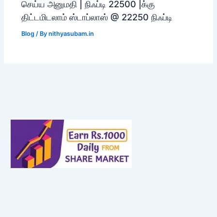
செய்ய அனுமதி | நிஃப்டி 22500 |க்கு
திட்டமிடலாம் ஸ்டாப்லாஸ் @ 22250 நிஃப்டி
Blog
/ By
nithyasubam.in