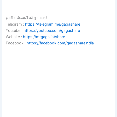
हमारी भविष्यवाणी की तुलना करें
Telegram :
https://telegram.me/gagashare
Youtube :
https://youtube.com/gagashare
Website :
https://mrgaga.in/share
Facebook :
https://facebook.com/gagashareindia