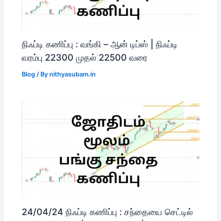
நிஃப்டி கணிப்பு : வங்கி – ஆன் டிப்ஸ் | நிஃப்டி
வரம்பு 22300 முதல் 22500 வரை
Blog
/ By
nithyasubam.in
24/04/24 நிஃப்டி கணிப்பு : சந்தையை செட்டில்