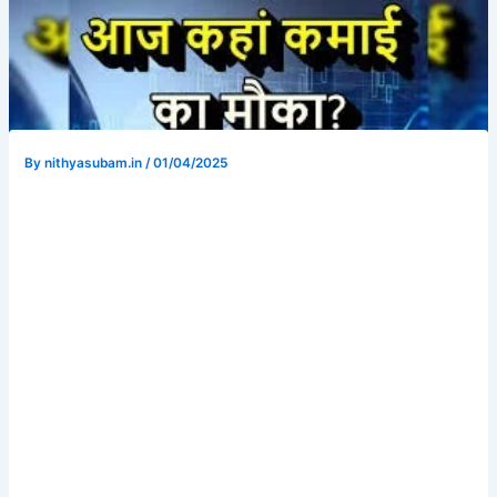
By
nithyasubam.in
/
01/04/2025