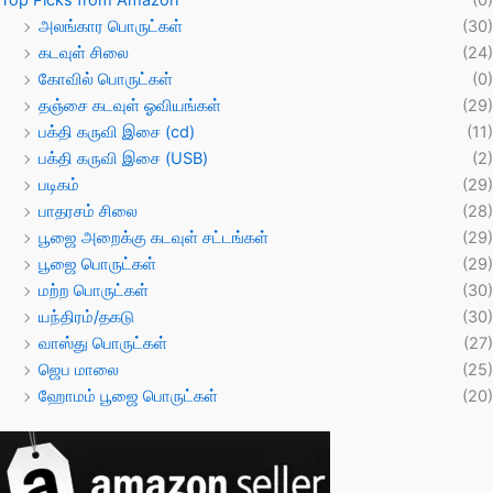
Top Picks from Amazon
(0)
அலங்கார பொருட்கள்
(30)
கடவுள் சிலை
(24)
கோவில் பொருட்கள்
(0)
தஞ்சை கடவுள் ஓவியங்கள்
(29)
பக்தி கருவி இசை (cd)
(11)
பக்தி கருவி இசை (USB)
(2)
படிகம்
(29)
பாதரசம் சிலை
(28)
பூஜை அறைக்கு கடவுள் சட்டங்கள்
(29)
பூஜை பொருட்கள்
(29)
மற்ற பொருட்கள்
(30)
யந்திரம்/தகடு
(30)
வாஸ்து பொருட்கள்
(27)
ஜெப மாலை
(25)
ஹோமம் பூஜை பொருட்கள்
(20)