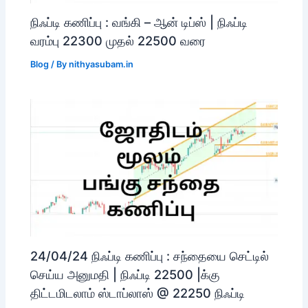
நிஃப்டி கணிப்பு : வங்கி – ஆன் டிப்ஸ் | நிஃப்டி
வரம்பு 22300 முதல் 22500 வரை
Blog
/ By
nithyasubam.in
24/04/24 நிஃப்டி கணிப்பு : சந்தையை செட்டில்
செய்ய அனுமதி | நிஃப்டி 22500 |க்கு
திட்டமிடலாம் ஸ்டாப்லாஸ் @ 22250 நிஃப்டி