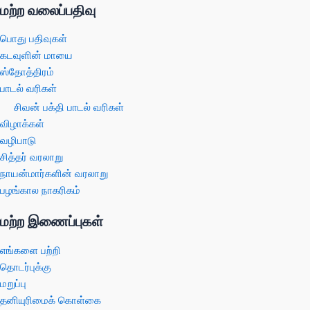
மற்ற வலைப்பதிவு
பொது பதிவுகள்
கடவுளின் மாயை
ஸ்தோத்திரம்
பாடல் வரிகள்
சிவன் பக்தி பாடல் வரிகள்
விழாக்கள்
வழிபாடு
சித்தர் வரலாறு
நாயன்மார்களின் வரலாறு
பழங்கால நாகரிகம்
மற்ற இணைப்புகள்
எங்களை பற்றி
தொடர்புக்கு
மறுப்பு
தனியுரிமைக் கொள்கை