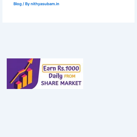
Blog
/ By
nithyasubam.in