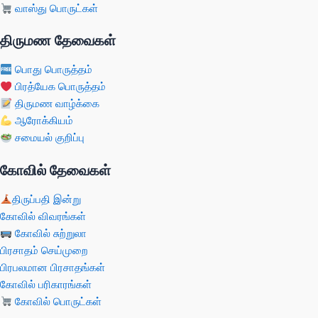
வாஸ்து பொருட்கள்
திருமண தேவைகள்
பொது பொருத்தம்
பிரத்யேக பொருத்தம்
திருமண வாழ்க்கை
ஆரோக்கியம்
சமையல் குறிப்பு
கோவில் தேவைகள்
திருப்பதி இன்று
கோவில் விவரங்கள்
கோவில் சுற்றுலா
பிரசாதம் செய்முறை
பிரபலமான பிரசாதங்கள்
கோவில் பரிகாரங்கள்
கோவில் பொருட்கள்