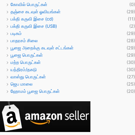
கோவில் பொருட்கள்
(0)
தஞ்சை கடவுள் ஓவியங்கள்
(29)
பக்தி கருவி இசை (cd)
(11)
பக்தி கருவி இசை (USB)
(2)
படிகம்
(29)
பாதரசம் சிலை
(28)
பூஜை அறைக்கு கடவுள் சட்டங்கள்
(29)
பூஜை பொருட்கள்
(29)
மற்ற பொருட்கள்
(30)
யந்திரம்/தகடு
(30)
வாஸ்து பொருட்கள்
(27)
ஜெப மாலை
(25)
ஹோமம் பூஜை பொருட்கள்
(20)