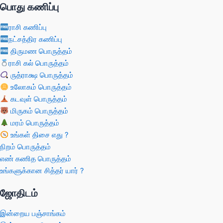
பொது கணிப்பு
ராசி கணிப்பு
நட்சத்திர கணிப்பு
திருமண பொருத்தம்
ராசி கல் பொருத்தம்
ருத்ராக்ஷ பொருத்தம்
உலோகம் பொருத்தம்
கடவுள் பொருத்தம்
மிருகம் பொருத்தம்
மரம் பொருத்தம்
உங்கள் திசை எது ?
நிறம் பொருத்தம்
எண் கணித பொருத்தம்
உங்களுக்கான சித்தர் யார் ?
ஜோதிடம்
இன்றைய பஞ்சாங்கம்