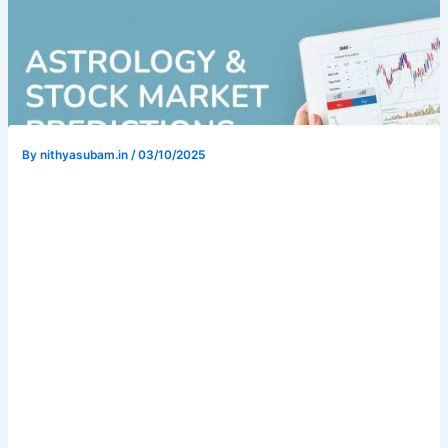
By
nithyasubam.in
/
03/10/2025