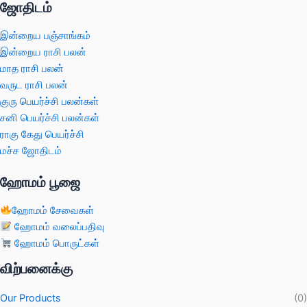
ஜோதிடம்
இன்றைய பஞ்சாங்கம்
இன்றைய ராசி பலன்
மாத ராசி பலன்
வருட ராசி பலன்
குரு பெயர்ச்சி பலன்கள்
சனி பெயர்ச்சி பலன்கள்
ராகு கேது பெயர்ச்சி
மச்ச ஜோதிடம்
ஹோமம் பூஜை
ஹோமம் சேவைகள்
ஹோமம் வலைப்பதிவு
ஹோமம் பொருட்கள்
விற்பனைக்கு
Our Products
(0)