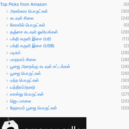
Top Picks from Amazon
(0)
அலங்கார பொருட்கள்
(30)
கடவுள் சிலை
(24)
கோவில் பொருட்கள்
(0)
தஞ்சை கடவுள் ஓவியங்கள்
(29)
பக்தி கருவி இசை (cd)
(11)
பக்தி கருவி இசை (USB)
(2)
படிகம்
(29)
பாதரசம் சிலை
(28)
பூஜை அறைக்கு கடவுள் சட்டங்கள்
(29)
பூஜை பொருட்கள்
(29)
மற்ற பொருட்கள்
(30)
யந்திரம்/தகடு
(30)
வாஸ்து பொருட்கள்
(27)
ஜெப மாலை
(25)
ஹோமம் பூஜை பொருட்கள்
(20)