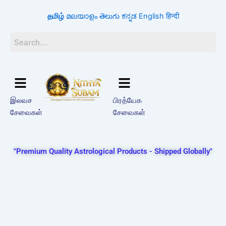
Skip
தமிழ்
മലയാളം
తెలుగు
ಕನ್ನಡ
English
हिन्दी
to
content
இலவச
பிரத்யேக
சேவைகள்
சேவைகள்
"Premium Quality Astrological Products - Shipped Globally"