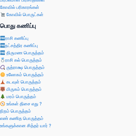
பிரபலமான பிரசாதங்கள்
கோவில் பரிகாரங்கள்
கோவில் பொருட்கள்
பொது கணிப்பு
ராசி கணிப்பு
நட்சத்திர கணிப்பு
திருமண பொருத்தம்
ராசி கல் பொருத்தம்
ருத்ராக்ஷ பொருத்தம்
உலோகம் பொருத்தம்
கடவுள் பொருத்தம்
மிருகம் பொருத்தம்
மரம் பொருத்தம்
உங்கள் திசை எது ?
நிறம் பொருத்தம்
எண் கணித பொருத்தம்
உங்களுக்கான சித்தர் யார் ?