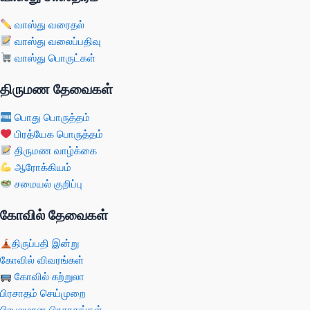
வாஸ்து வரைதல்
வாஸ்து வலைப்பதிவு
வாஸ்து பொருட்கள்
திருமண தேவைகள்
பொது பொருத்தம்
பிரத்யேக பொருத்தம்
திருமண வாழ்க்கை
ஆரோக்கியம்
சமையல் குறிப்பு
கோவில் தேவைகள்
திருப்பதி இன்று
கோவில் விவரங்கள்
கோவில் சுற்றுலா
பிரசாதம் செய்முறை