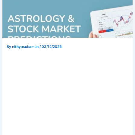
By
nithyasubam.in
/
03/12/2025