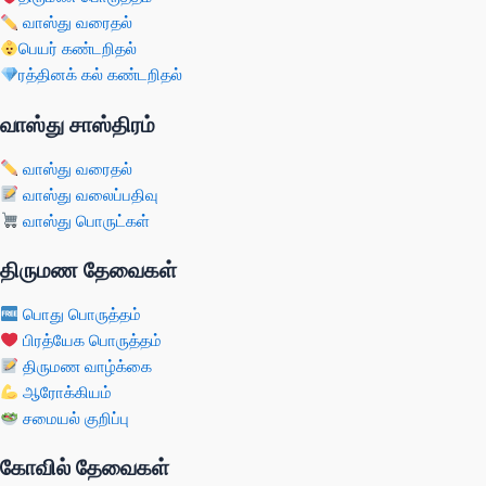
வாஸ்து வரைதல்
பெயர் கண்டறிதல்
ரத்தினக் கல் கண்டறிதல்
வாஸ்து சாஸ்திரம்
வாஸ்து வரைதல்
வாஸ்து வலைப்பதிவு
வாஸ்து பொருட்கள்
திருமண தேவைகள்
பொது பொருத்தம்
பிரத்யேக பொருத்தம்
திருமண வாழ்க்கை
ஆரோக்கியம்
சமையல் குறிப்பு
கோவில் தேவைகள்