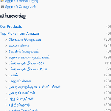
ஹோமம் வலைப்பதிவு
ஹோமம் பொருட்கள்
விற்பனைக்கு
Our Products
(0)
Top Picks from Amazon
(0)
அலங்கார பொருட்கள்
(30)
கடவுள் சிலை
(24)
கோவில் பொருட்கள்
(0)
தஞ்சை கடவுள் ஓவியங்கள்
(29)
பக்தி கருவி இசை (cd)
(11)
பக்தி கருவி இசை (USB)
(2)
படிகம்
(29)
பாதரசம் சிலை
(28)
பூஜை அறைக்கு கடவுள் சட்டங்கள்
(29)
பூஜை பொருட்கள்
(29)
மற்ற பொருட்கள்
(30)
யந்திரம்/தகடு
(30)
வாஸ்து பொருட்கள்
(27)