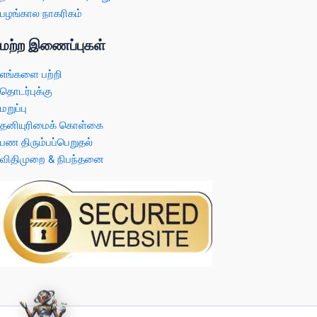
பழங்கால நாகரிகம்
மற்ற இணைப்புகள்
எங்களை பற்றி
தொடர்புக்கு
மறுப்பு
தனியுரிமைக் கொள்கை
பண திரும்பப்பெறுதல்
விதிமுறை & நிபந்தனை