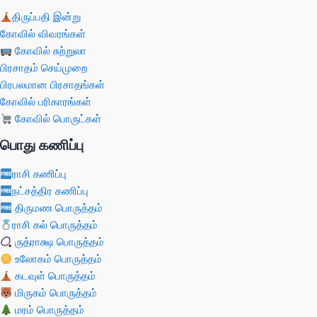
திருப்பதி இன்று
கோவில் விவரங்கள்
கோவில் சுற்றுலா
பிரசாதம் செய்முறை
பிரபலமான பிரசாதங்கள்
கோவில் பரிகாரங்கள்
கோவில் பொருட்கள்
பொது கணிப்பு
ராசி கணிப்பு
நட்சத்திர கணிப்பு
திருமண பொருத்தம்
ராசி கல் பொருத்தம்
ருத்ராக்ஷ பொருத்தம்
உலோகம் பொருத்தம்
கடவுள் பொருத்தம்
மிருகம் பொருத்தம்
மரம் பொருத்தம்