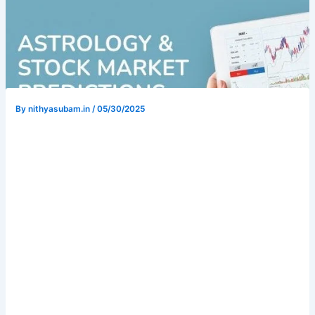
By
nithyasubam.in
/
05/30/2025