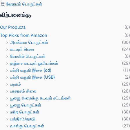
ஹோமம் பொருட்கள்
விற்பனைக்கு
Our Products
(0)
Top Picks from Amazon
(0)
அலங்கார பொருட்கள்
(30)
கடவுள் சிலை
(24)
கோவில் பொருட்கள்
(0)
தஞ்சை கடவுள் ஓவியங்கள்
(29)
பக்தி கருவி இசை (cd)
(11)
பக்தி கருவி இசை (USB)
(2)
படிகம்
(29)
பாதரசம் சிலை
(28)
பூஜை அறைக்கு கடவுள் சட்டங்கள்
(29)
பூஜை பொருட்கள்
(29)
மற்ற பொருட்கள்
(30)
யந்திரம்/தகடு
(30)
வாஸ்து பொருட்கள்
(27)