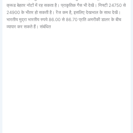
क्रूड बेहतर नोटों में रह सकता है। प्राकृतिक गैस भी देखें। निफ्टी 24750 से
24900 के भीतर हो सकती है। रेंज कम है, इसलिए देखभाल के साथ देखें।
भारतीय मुद्रा भारतीय रुपये 86.00 से 86.70 प्रति अमरीकी डालर के बीच
व्यापार कर सकते हैं। संबंधित