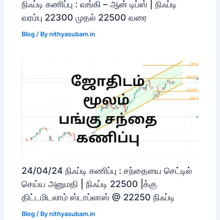
நிஃப்டி கணிப்பு : வங்கி – ஆன் டிப்ஸ் | நிஃப்டி
வரம்பு 22300 முதல் 22500 வரை
Blog
/ By
nithyasubam.in
24/04/24 நிஃப்டி கணிப்பு : சந்தையை செட்டில்
செய்ய அனுமதி | நிஃப்டி 22500 |க்கு
திட்டமிடலாம் ஸ்டாப்லாஸ் @ 22250 நிஃப்டி
Blog
/ By
nithyasubam.in