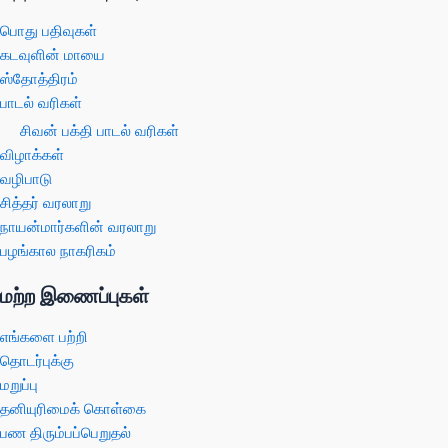
பொது பதிவுகள்
கடவுளின் மாயை
ஸ்தோத்திரம்
பாடல் வரிகள்
சிவன் பக்தி பாடல் வரிகள்
விழாக்கள்
வழிபாடு
சித்தர் வரலாறு
நாயன்மார்களின் வரலாறு
பழங்கால நாகரிகம்
மற்ற இணைப்புகள்
எங்களை பற்றி
தொடர்புக்கு
மறுப்பு
தனியுரிமைக் கொள்கை
பண திரும்பப்பெறுதல்