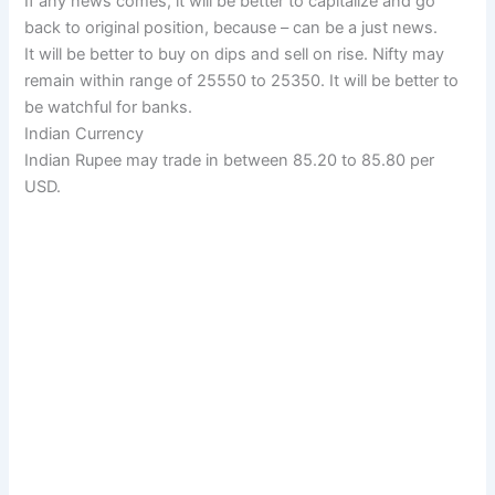
If any news comes, it will be better to capitalize and go
back to original position, because – can be a just news.
It will be better to buy on dips and sell on rise. Nifty may
remain within range of 25550 to 25350. It will be better to
be watchful for banks.
Indian Currency
Indian Rupee may trade in between 85.20 to 85.80 per
USD.