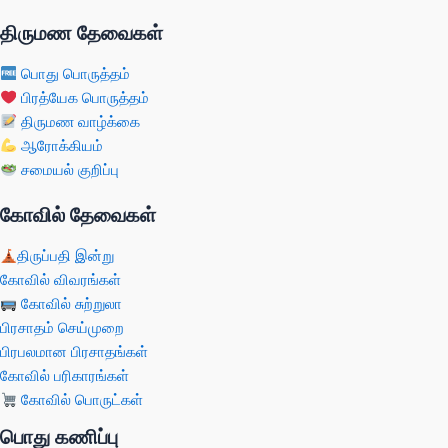
திருமண தேவைகள்
பொது பொருத்தம்
பிரத்யேக பொருத்தம்
திருமண வாழ்க்கை
ஆரோக்கியம்
சமையல் குறிப்பு
கோவில் தேவைகள்
திருப்பதி இன்று
கோவில் விவரங்கள்
கோவில் சுற்றுலா
பிரசாதம் செய்முறை
பிரபலமான பிரசாதங்கள்
கோவில் பரிகாரங்கள்
கோவில் பொருட்கள்
பொது கணிப்பு