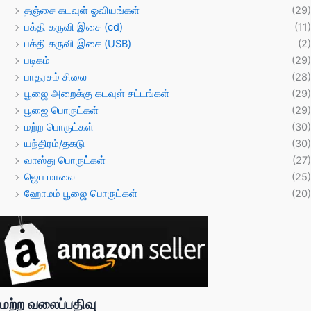
தஞ்சை கடவுள் ஓவியங்கள்
(29)
பக்தி கருவி இசை (cd)
(11)
பக்தி கருவி இசை (USB)
(2)
படிகம்
(29)
பாதரசம் சிலை
(28)
பூஜை அறைக்கு கடவுள் சட்டங்கள்
(29)
பூஜை பொருட்கள்
(29)
மற்ற பொருட்கள்
(30)
யந்திரம்/தகடு
(30)
வாஸ்து பொருட்கள்
(27)
ஜெப மாலை
(25)
ஹோமம் பூஜை பொருட்கள்
(20)
மற்ற வலைப்பதிவு