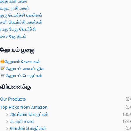
மாத ராசி பலன்
வருட ராசி பலன்
குரு பெயர்ச்சி பலன்கள்
சனி பெயர்ச்சி பலன்கள்
ராகு கேது பெயர்ச்சி
மச்ச ஜோதிடம்
ஹோமம் பூஜை
ஹோமம் சேவைகள்
ஹோமம் வலைப்பதிவு
ஹோமம் பொருட்கள்
விற்பனைக்கு
Our Products
(0)
Top Picks from Amazon
(0)
அலங்கார பொருட்கள்
(30)
கடவுள் சிலை
(24)
கோவில் பொருட்கள்
(0)