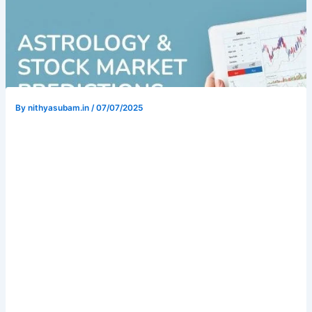
By
nithyasubam.in
/
07/07/2025