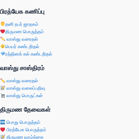
பிரத்யேக கணிப்பு
தனி நபர் ஜாதகம்
திருமண பொருத்தம்
வாஸ்து வரைதல்
பெயர் கண்டறிதல்
ரத்தினக் கல் கண்டறிதல்
வாஸ்து சாஸ்திரம்
வாஸ்து வரைதல்
வாஸ்து வலைப்பதிவு
வாஸ்து பொருட்கள்
திருமண தேவைகள்
பொது பொருத்தம்
பிரத்யேக பொருத்தம்
திருமண வாழ்க்கை