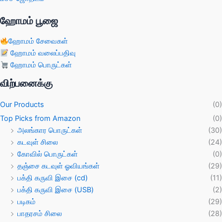
ஹோமம் பூஜை
ஹோமம் சேவைகள்
ஹோமம் வலைப்பதிவு
ஹோமம் பொருட்கள்
விற்பனைக்கு
Our Products
(0)
Top Picks from Amazon
(0)
அலங்கார பொருட்கள்
(30)
கடவுள் சிலை
(24)
கோவில் பொருட்கள்
(0)
தஞ்சை கடவுள் ஓவியங்கள்
(29)
பக்தி கருவி இசை (cd)
(11)
பக்தி கருவி இசை (USB)
(2)
படிகம்
(29)
பாதரசம் சிலை
(28)