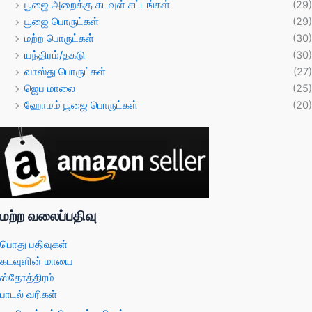
பூஜை அறைக்கு கடவுள் சட்டங்கள்
(29)
பூஜை பொருட்கள்
(29)
மற்ற பொருட்கள்
(30)
யந்திரம்/தகடு
(30)
வாஸ்து பொருட்கள்
(27)
ஜெப மாலை
(25)
ஹோமம் பூஜை பொருட்கள்
(20)
மற்ற வலைப்பதிவு
பொது பதிவுகள்
கடவுளின் மாயை
ஸ்தோத்திரம்
பாடல் வரிகள்