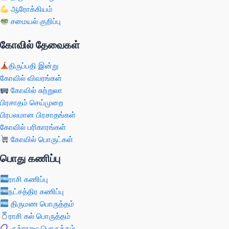
ஆரோக்கியம்
சமையல் குறிப்பு
கோவில் தேவைகள்
திருப்பதி இன்று
கோவில் விவரங்கள்
கோவில் சுற்றுலா
பிரசாதம் செய்முறை
பிரபலமான பிரசாதங்கள்
கோவில் பரிகாரங்கள்
கோவில் பொருட்கள்
பொது கணிப்பு
ராசி கணிப்பு
நட்சத்திர கணிப்பு
திருமண பொருத்தம்
ராசி கல் பொருத்தம்
ருத்ராக்ஷ பொருத்தம்