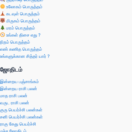
உலோகம் பொருத்தம்
கடவுள் பொருத்தம்
மிருகம் பொருத்தம்
மரம் பொருத்தம்
உங்கள் திசை எது ?
நிறம் பொருத்தம்
எண் கணித பொருத்தம்
உங்களுக்கான சித்தர் யார் ?
ஜோதிடம்
இன்றைய பஞ்சாங்கம்
இன்றைய ராசி பலன்
மாத ராசி பலன்
வருட ராசி பலன்
குரு பெயர்ச்சி பலன்கள்
சனி பெயர்ச்சி பலன்கள்
ராகு கேது பெயர்ச்சி
மச்ச ஜோதிடம்