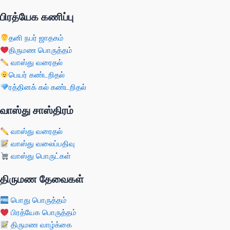
பிரத்யேக கணிப்பு
தனி நபர் ஜாதகம்
திருமண பொருத்தம்
வாஸ்து வரைதல்
பெயர் கண்டறிதல்
ரத்தினக் கல் கண்டறிதல்
வாஸ்து சாஸ்திரம்
வாஸ்து வரைதல்
வாஸ்து வலைப்பதிவு
வாஸ்து பொருட்கள்
திருமண தேவைகள்
பொது பொருத்தம்
பிரத்யேக பொருத்தம்
திருமண வாழ்க்கை