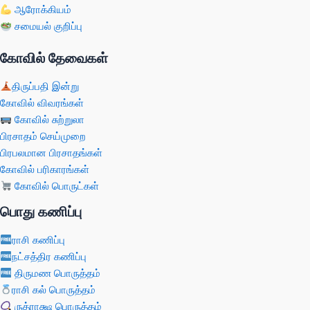
ஆரோக்கியம்
சமையல் குறிப்பு
கோவில் தேவைகள்
திருப்பதி இன்று
கோவில் விவரங்கள்
கோவில் சுற்றுலா
பிரசாதம் செய்முறை
பிரபலமான பிரசாதங்கள்
கோவில் பரிகாரங்கள்
கோவில் பொருட்கள்
பொது கணிப்பு
ராசி கணிப்பு
நட்சத்திர கணிப்பு
திருமண பொருத்தம்
ராசி கல் பொருத்தம்
ருத்ராக்ஷ பொருத்தம்