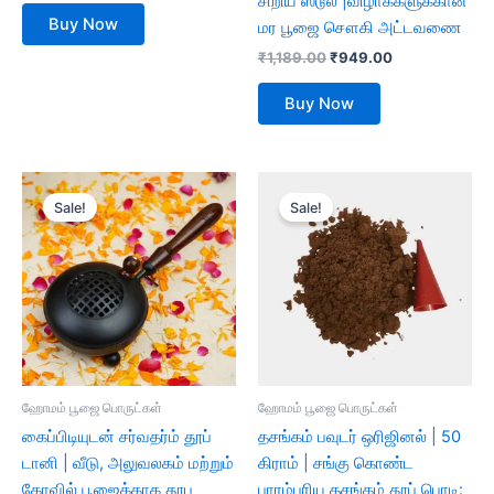
சிறிய ஸ்டூல் |விழாக்களுக்கான
Buy Now
மர பூஜை சௌகி அட்டவணை
₹
1,189.00
₹
949.00
Buy Now
Original
Current
Original
Current
price
price
price
price
Sale!
Sale!
was:
is:
was:
is:
₹999.00.
₹418.00.
₹299.00.
₹88.20.
ஹோமம் பூஜை பொருட்கள்
ஹோமம் பூஜை பொருட்கள்
கைப்பிடியுடன் சர்வதர்ம் தூப்
தசங்கம் பவுடர் ஒரிஜினல் | 50
டானி | வீடு, அலுவலகம் மற்றும்
கிராம் | சங்கு கொண்ட
கோவில் பூஜைக்காக தூப
பாரம்பரிய தசங்கம் தூப் பொடி: