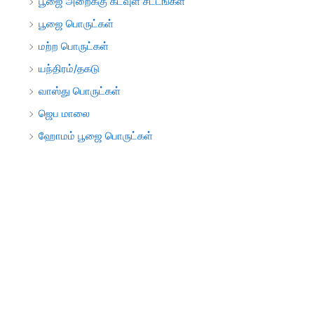
பூஜை அறைக்கு கடவுள் சட்டங்கள்
பூஜை பொருட்கள்
மற்ற பொருட்கள்
யந்திரம்/தகடு
வாஸ்து பொருட்கள்
ஜெப மாலை
ஹோமம் பூஜை பொருட்கள்