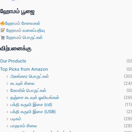
ஹோமம் பூஜை
ஹோமம் சேவைகள்
ஹோமம் வலைப்பதிவு
ஹோமம் பொருட்கள்
விற்பனைக்கு
Our Products
(0)
Top Picks from Amazon
(0)
அலங்கார பொருட்கள்
(30)
கடவுள் சிலை
(24)
கோவில் பொருட்கள்
(0)
தஞ்சை கடவுள் ஓவியங்கள்
(29)
பக்தி கருவி இசை (cd)
(11)
பக்தி கருவி இசை (USB)
(2)
படிகம்
(29)
பாதரசம் சிலை
(28)