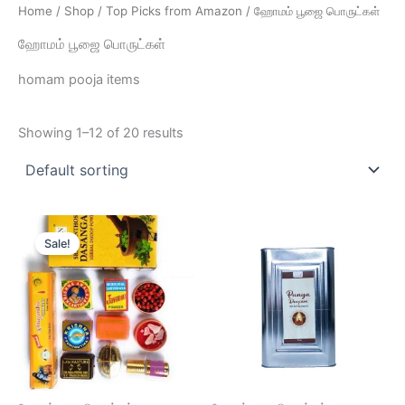
Home
/
Shop
/
Top Picks from Amazon
/ ஹோமம் பூஜை பொருட்கள்
ஹோமம் பூஜை பொருட்கள்
homam pooja items
Showing 1–12 of 20 results
Original
Current
price
price
Sale!
was:
is:
₹600.00.
₹399.00.