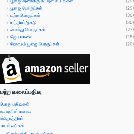
பூஜை அறைக்கு கடவுள் சட்டங்கள்
(29)
பூஜை பொருட்கள்
(29)
மற்ற பொருட்கள்
(30)
யந்திரம்/தகடு
(30)
வாஸ்து பொருட்கள்
(27)
ஜெப மாலை
(25)
ஹோமம் பூஜை பொருட்கள்
(20)
மற்ற வலைப்பதிவு
பொது பதிவுகள்
கடவுளின் மாயை
ஸ்தோத்திரம்
பாடல் வரிகள்
சிவன் பக்தி பாடல் வரிகள்