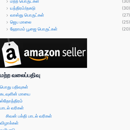
மற்ற பொருட்கள்
(30)
யந்திரம்/தகடு
(30)
வாஸ்து பொருட்கள்
(27)
ஜெப மாலை
(25)
ஹோமம் பூஜை பொருட்கள்
(20)
மற்ற வலைப்பதிவு
பொது பதிவுகள்
கடவுளின் மாயை
ஸ்தோத்திரம்
பாடல் வரிகள்
சிவன் பக்தி பாடல் வரிகள்
விழாக்கள்
வழிபாடு