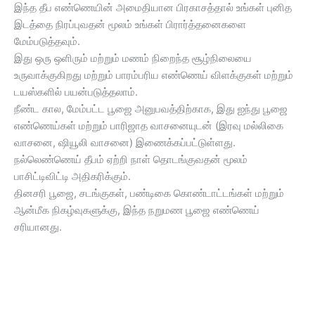
இந்த தீப எண்ணெயின் அமைதியான பிரகாசத்தால் உங்கள் புனித
இடத்தை நிரப்புவதன் மூலம் உங்கள் பிரார்த்தனைகளை
மேம்படுத்தவும்.
இது ஒரு ஒளிரும் மற்றும் மணம் நிறைந்த சூழ்நிலையை
உருவாக்குகிறது மற்றும் பாரம்பரிய எண்ணெய் விளக்குகள் மற்றும்
டயஸ்களில் பயன்படுத்தலாம்.
நீண்ட கால, மேம்பட்ட பூஜை அனுபவத்திற்காக, இது ஐந்து பூஜை
எண்ணெய்கள் மற்றும் பாரிஜாத வாசனையுடன் (இரவு மல்லிகை
வாசனை, ஷியூலி வாசனை) இணைக்கப்பட்டுள்ளது.
நல்லெண்ணெய் தீபம் ஏற்றி நாள் தொடங்குவதன் மூலம்
பாசிட்டிவிட்டி அதிகரிக்கும்.
தினசரி பூஜை, சடங்குகள், பண்டிகை கொண்டாட்டங்கள் மற்றும்
ஆன்மீக நிகழ்வுகளுக்கு, இந்த நறுமண பூஜை எண்ணெய்
சரியானது.