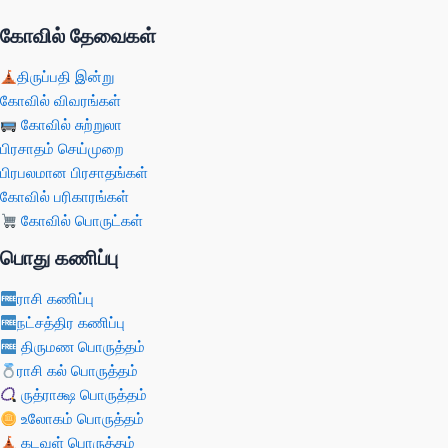
கோவில் தேவைகள்
திருப்பதி இன்று
கோவில் விவரங்கள்
கோவில் சுற்றுலா
பிரசாதம் செய்முறை
பிரபலமான பிரசாதங்கள்
கோவில் பரிகாரங்கள்
கோவில் பொருட்கள்
பொது கணிப்பு
ராசி கணிப்பு
நட்சத்திர கணிப்பு
திருமண பொருத்தம்
ராசி கல் பொருத்தம்
ருத்ராக்ஷ பொருத்தம்
உலோகம் பொருத்தம்
கடவுள் பொருத்தம்