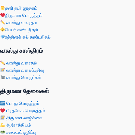
தனி நபர் ஜாதகம்
திருமண பொருத்தம்
வாஸ்து வரைதல்
பெயர் கண்டறிதல்
ரத்தினக் கல் கண்டறிதல்
வாஸ்து சாஸ்திரம்
வாஸ்து வரைதல்
வாஸ்து வலைப்பதிவு
வாஸ்து பொருட்கள்
திருமண தேவைகள்
பொது பொருத்தம்
பிரத்யேக பொருத்தம்
திருமண வாழ்க்கை
ஆரோக்கியம்
சமையல் குறிப்பு