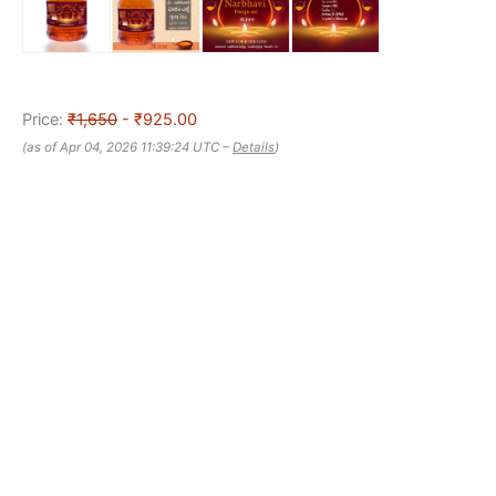
Price:
₹1,650
- ₹925.00
(as of Apr 04, 2026 11:39:24 UTC –
Details
)