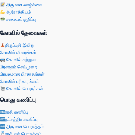
திருமண வாழ்க்கை
ஆரோக்கியம்
சமையல் குறிப்பு
கோவில் தேவைகள்
திருப்பதி இன்று
கோவில் விவரங்கள்
கோவில் சுற்றுலா
பிரசாதம் செய்முறை
பிரபலமான பிரசாதங்கள்
கோவில் பரிகாரங்கள்
கோவில் பொருட்கள்
பொது கணிப்பு
ராசி கணிப்பு
நட்சத்திர கணிப்பு
திருமண பொருத்தம்
ராசி கல் பொருத்தம்