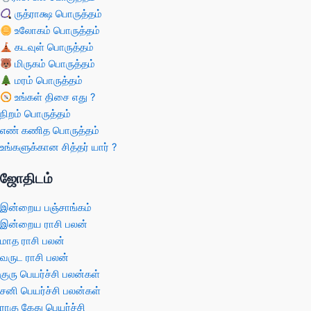
ருத்ராக்ஷ பொருத்தம்
உலோகம் பொருத்தம்
கடவுள் பொருத்தம்
மிருகம் பொருத்தம்
மரம் பொருத்தம்
உங்கள் திசை எது ?
நிறம் பொருத்தம்
எண் கணித பொருத்தம்
உங்களுக்கான சித்தர் யார் ?
ஜோதிடம்
இன்றைய பஞ்சாங்கம்
இன்றைய ராசி பலன்
மாத ராசி பலன்
வருட ராசி பலன்
குரு பெயர்ச்சி பலன்கள்
சனி பெயர்ச்சி பலன்கள்
ராகு கேது பெயர்ச்சி