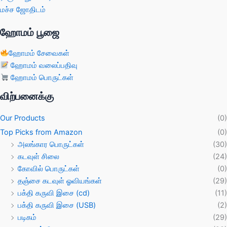
மச்ச ஜோதிடம்
ஹோமம் பூஜை
ஹோமம் சேவைகள்
ஹோமம் வலைப்பதிவு
ஹோமம் பொருட்கள்
விற்பனைக்கு
Our Products
(0)
Top Picks from Amazon
(0)
அலங்கார பொருட்கள்
(30)
கடவுள் சிலை
(24)
கோவில் பொருட்கள்
(0)
தஞ்சை கடவுள் ஓவியங்கள்
(29)
பக்தி கருவி இசை (cd)
(11)
பக்தி கருவி இசை (USB)
(2)
படிகம்
(29)