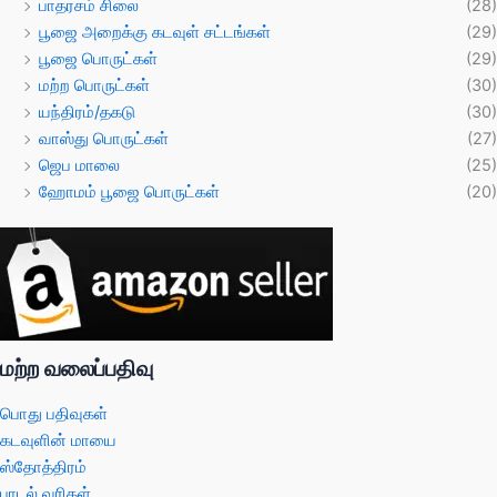
பாதரசம் சிலை
(28)
பூஜை அறைக்கு கடவுள் சட்டங்கள்
(29)
பூஜை பொருட்கள்
(29)
மற்ற பொருட்கள்
(30)
யந்திரம்/தகடு
(30)
வாஸ்து பொருட்கள்
(27)
ஜெப மாலை
(25)
ஹோமம் பூஜை பொருட்கள்
(20)
மற்ற வலைப்பதிவு
பொது பதிவுகள்
கடவுளின் மாயை
ஸ்தோத்திரம்
பாடல் வரிகள்