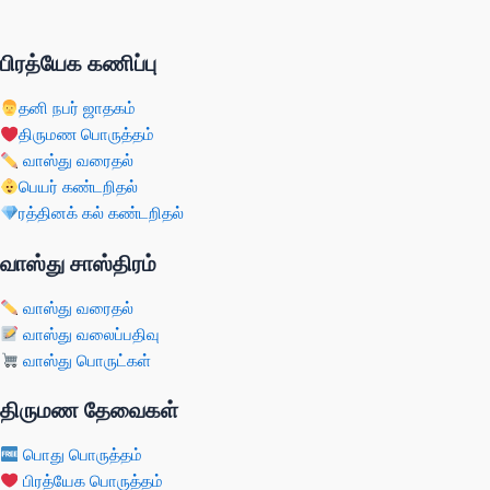
பிரத்யேக கணிப்பு
தனி நபர் ஜாதகம்
திருமண பொருத்தம்
வாஸ்து வரைதல்
பெயர் கண்டறிதல்
ரத்தினக் கல் கண்டறிதல்
வாஸ்து சாஸ்திரம்
வாஸ்து வரைதல்
வாஸ்து வலைப்பதிவு
வாஸ்து பொருட்கள்
திருமண தேவைகள்
பொது பொருத்தம்
பிரத்யேக பொருத்தம்