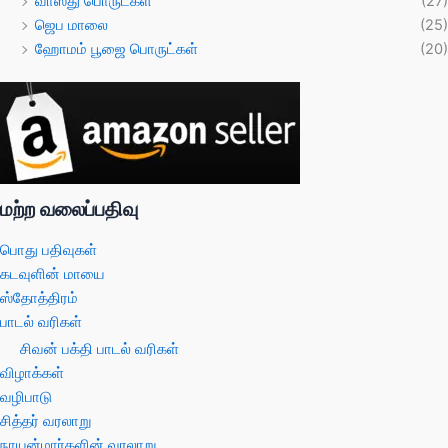
வாஸ்து பொருட்கள்
(27)
ஜெப மாலை
(25)
ஹோமம் பூஜை பொருட்கள்
(20)
மற்ற வலைப்பதிவு
பொது பதிவுகள்
கடவுளின் மாயை
ஸ்தோத்திரம்
பாடல் வரிகள்
சிவன் பக்தி பாடல் வரிகள்
விழாக்கள்
வழிபாடு
சித்தர் வரலாறு
நாயன்மார்களின் வரலாறு