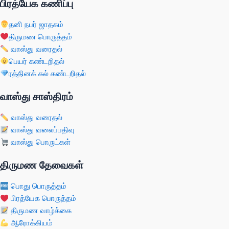
பிரத்யேக கணிப்பு
தனி நபர் ஜாதகம்
திருமண பொருத்தம்
வாஸ்து வரைதல்
பெயர் கண்டறிதல்
ரத்தினக் கல் கண்டறிதல்
வாஸ்து சாஸ்திரம்
வாஸ்து வரைதல்
வாஸ்து வலைப்பதிவு
வாஸ்து பொருட்கள்
திருமண தேவைகள்
பொது பொருத்தம்
பிரத்யேக பொருத்தம்
திருமண வாழ்க்கை
ஆரோக்கியம்