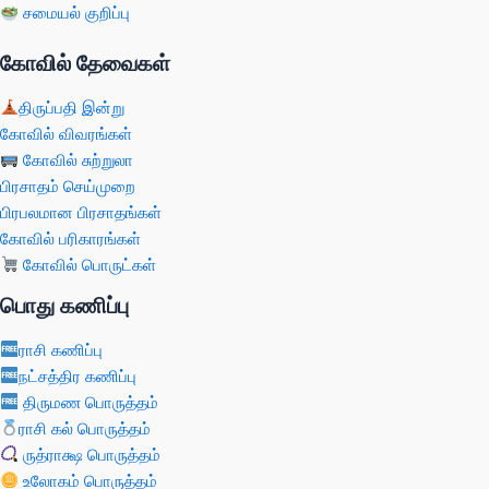
சமையல் குறிப்பு
கோவில் தேவைகள்
திருப்பதி இன்று
கோவில் விவரங்கள்
கோவில் சுற்றுலா
பிரசாதம் செய்முறை
பிரபலமான பிரசாதங்கள்
கோவில் பரிகாரங்கள்
கோவில் பொருட்கள்
பொது கணிப்பு
ராசி கணிப்பு
நட்சத்திர கணிப்பு
திருமண பொருத்தம்
ராசி கல் பொருத்தம்
ருத்ராக்ஷ பொருத்தம்
உலோகம் பொருத்தம்