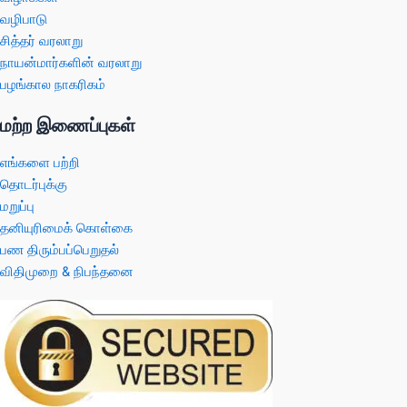
வழிபாடு
சித்தர் வரலாறு
நாயன்மார்களின் வரலாறு
பழங்கால நாகரிகம்
மற்ற இணைப்புகள்
எங்களை பற்றி
தொடர்புக்கு
மறுப்பு
தனியுரிமைக் கொள்கை
பண திரும்பப்பெறுதல்
விதிமுறை & நிபந்தனை