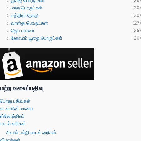
பூஜை பொருட்கள்
(29)
மற்ற பொருட்கள்
(30)
யந்திரம்/தகடு
(30)
வாஸ்து பொருட்கள்
(27)
ஜெப மாலை
(25)
ஹோமம் பூஜை பொருட்கள்
(20)
மற்ற வலைப்பதிவு
பொது பதிவுகள்
கடவுளின் மாயை
ஸ்தோத்திரம்
பாடல் வரிகள்
சிவன் பக்தி பாடல் வரிகள்
விழாக்கள்