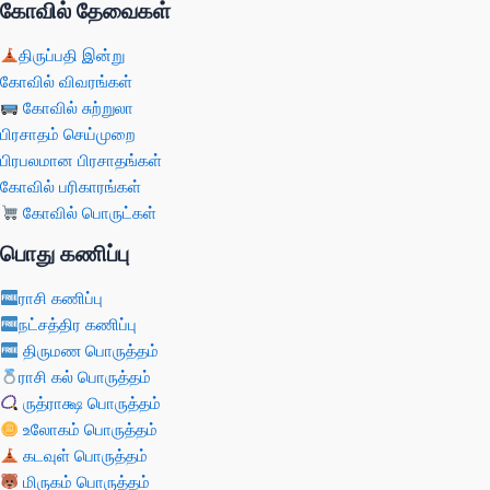
கோவில் தேவைகள்
திருப்பதி இன்று
கோவில் விவரங்கள்
கோவில் சுற்றுலா
பிரசாதம் செய்முறை
பிரபலமான பிரசாதங்கள்
கோவில் பரிகாரங்கள்
கோவில் பொருட்கள்
பொது கணிப்பு
ராசி கணிப்பு
நட்சத்திர கணிப்பு
திருமண பொருத்தம்
ராசி கல் பொருத்தம்
ருத்ராக்ஷ பொருத்தம்
உலோகம் பொருத்தம்
கடவுள் பொருத்தம்
மிருகம் பொருத்தம்