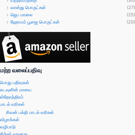
யந்திரம்/தகடு
(30)
வாஸ்து பொருட்கள்
(27)
ஜெப மாலை
(25)
ஹோமம் பூஜை பொருட்கள்
(20)
மற்ற வலைப்பதிவு
பொது பதிவுகள்
கடவுளின் மாயை
ஸ்தோத்திரம்
பாடல் வரிகள்
சிவன் பக்தி பாடல் வரிகள்
விழாக்கள்
வழிபாடு
சித்தர் வரலாறு