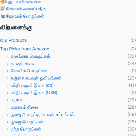
ஹோமம் சேவைகள்
ஹோமம் வலைப்பதிவு
ஹோமம் பொருட்கள்
விற்பனைக்கு
Our Products
(0)
Top Picks from Amazon
(0)
அலங்கார பொருட்கள்
(30)
கடவுள் சிலை
(24)
கோவில் பொருட்கள்
(0)
தஞ்சை கடவுள் ஓவியங்கள்
(29)
பக்தி கருவி இசை (cd)
(11)
பக்தி கருவி இசை (USB)
(2)
படிகம்
(29)
பாதரசம் சிலை
(28)
பூஜை அறைக்கு கடவுள் சட்டங்கள்
(29)
பூஜை பொருட்கள்
(29)
மற்ற பொருட்கள்
(30)