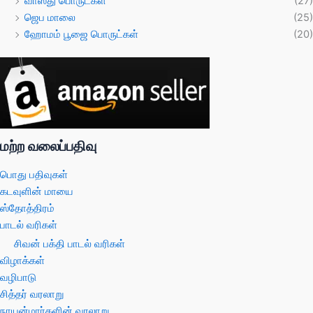
வாஸ்து பொருட்கள்
(27)
ஜெப மாலை
(25)
ஹோமம் பூஜை பொருட்கள்
(20)
மற்ற வலைப்பதிவு
பொது பதிவுகள்
கடவுளின் மாயை
ஸ்தோத்திரம்
பாடல் வரிகள்
சிவன் பக்தி பாடல் வரிகள்
விழாக்கள்
வழிபாடு
சித்தர் வரலாறு
நாயன்மார்களின் வரலாறு