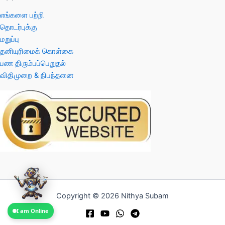
எங்களை பற்றி
தொடர்புக்கு
மறுப்பு
தனியுரிமைக் கொள்கை
பண திரும்பப்பெறுதல்
விதிமுறை & நிபந்தனை
Copyright © 2026 Nithya Subam
I am Online