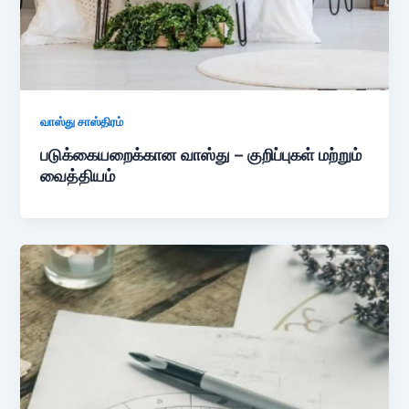
வாஸ்து சாஸ்திரம்
படுக்கையறைக்கான வாஸ்து – குறிப்புகள் மற்றும்
வைத்தியம்