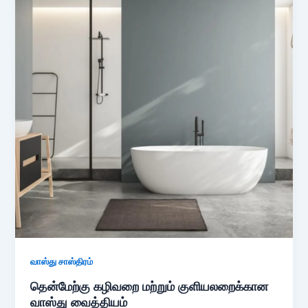
வாஸ்து சாஸ்திரம்
தென்மேற்கு கழிவறை மற்றும் குளியலறைக்கான
வாஸ்து வைத்தியம்