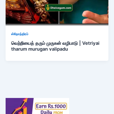
ஸ்தோத்திரம்
வெற்றியைத் தரும் முருகன் வழிபாடு | Vetriyai
tharum murugan valipadu