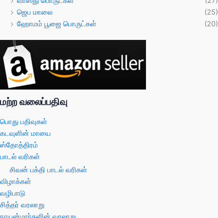
வாஸ்து பொருட்கள்
(27)
ஜெப மாலை
(25)
ஹோமம் பூஜை பொருட்கள்
(20)
மற்ற வலைப்பதிவு
பொது பதிவுகள்
கடவுளின் மாயை
ஸ்தோத்திரம்
பாடல் வரிகள்
சிவன் பக்தி பாடல் வரிகள்
விழாக்கள்
வழிபாடு
சித்தர் வரலாறு
நாயன்மார்களின் வரலாறு