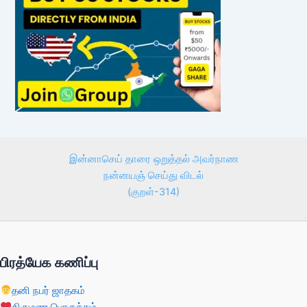
இன்னாசெய் தாரை ஒறுத்தல் அவர்நாண
நன்னயஞ் செய்து விடல்
(குறள்-314)
பிரத்யேக கணிப்பு
தனி நபர் ஜாதகம்
திருமண பொருத்தம்