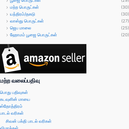
பூஜை பொருட்கள்
(29)
மற்ற பொருட்கள்
(30)
யந்திரம்/தகடு
(30)
வாஸ்து பொருட்கள்
(27)
ஜெப மாலை
(25)
ஹோமம் பூஜை பொருட்கள்
(20)
மற்ற வலைப்பதிவு
பொது பதிவுகள்
கடவுளின் மாயை
ஸ்தோத்திரம்
பாடல் வரிகள்
சிவன் பக்தி பாடல் வரிகள்
விழாக்கள்