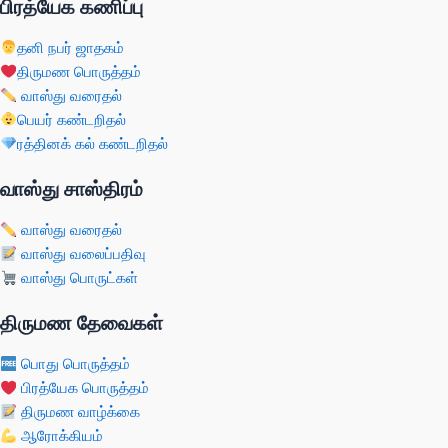
பிரத்யேக கணிப்பு
தனி நபர் ஜாதகம்
திருமண பொருத்தம்
வாஸ்து வரைதல்
பெயர் கண்டறிதல்
ரத்தினக் கல் கண்டறிதல்
வாஸ்து சாஸ்திரம்
வாஸ்து வரைதல்
வாஸ்து வலைப்பதிவு
வாஸ்து பொருட்கள்
திருமண தேவைகள்
பொது பொருத்தம்
பிரத்யேக பொருத்தம்
திருமண வாழ்க்கை
ஆரோக்கியம்