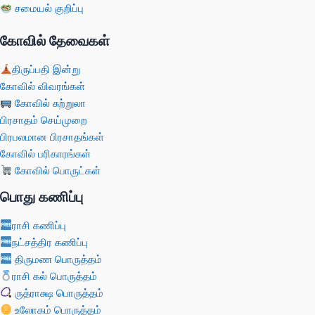
சமையல் குறிப்பு
கோவில் தேவைகள்
திருப்பதி இன்று
கோவில் விவரங்கள்
கோவில் சுற்றுலா
பிரசாதம் செய்முறை
பிரபலமான பிரசாதங்கள்
கோவில் பரிகாரங்கள்
கோவில் பொருட்கள்
பொது கணிப்பு
ராசி கணிப்பு
நட்சத்திர கணிப்பு
திருமண பொருத்தம்
ராசி கல் பொருத்தம்
ருத்ராக்ஷ பொருத்தம்
உலோகம் பொருத்தம்