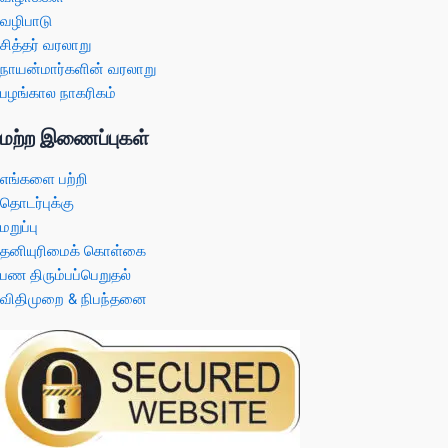
வழிபாடு
சித்தர் வரலாறு
நாயன்மார்களின் வரலாறு
பழங்கால நாகரிகம்
மற்ற இணைப்புகள்
எங்களை பற்றி
தொடர்புக்கு
மறுப்பு
தனியுரிமைக் கொள்கை
பண திரும்பப்பெறுதல்
விதிமுறை & நிபந்தனை