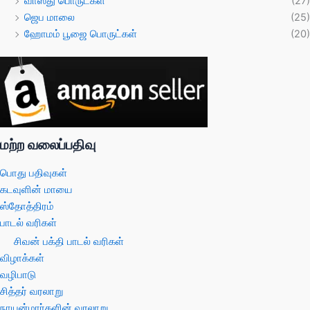
வாஸ்து பொருட்கள்
(27)
ஜெப மாலை
(25)
ஹோமம் பூஜை பொருட்கள்
(20)
மற்ற வலைப்பதிவு
பொது பதிவுகள்
கடவுளின் மாயை
ஸ்தோத்திரம்
பாடல் வரிகள்
சிவன் பக்தி பாடல் வரிகள்
விழாக்கள்
வழிபாடு
சித்தர் வரலாறு
நாயன்மார்களின் வரலாறு