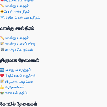
திருமண பொருத்தம்
வாஸ்து வரைதல்
பெயர் கண்டறிதல்
ரத்தினக் கல் கண்டறிதல்
வாஸ்து சாஸ்திரம்
வாஸ்து வரைதல்
வாஸ்து வலைப்பதிவு
வாஸ்து பொருட்கள்
திருமண தேவைகள்
பொது பொருத்தம்
பிரத்யேக பொருத்தம்
திருமண வாழ்க்கை
ஆரோக்கியம்
சமையல் குறிப்பு
கோவில் தேவைகள்