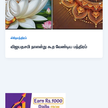
ஸ்தோத்திரம்
விஜயதசமி நாளன்று கூற வேண்டிய மந்திரம்