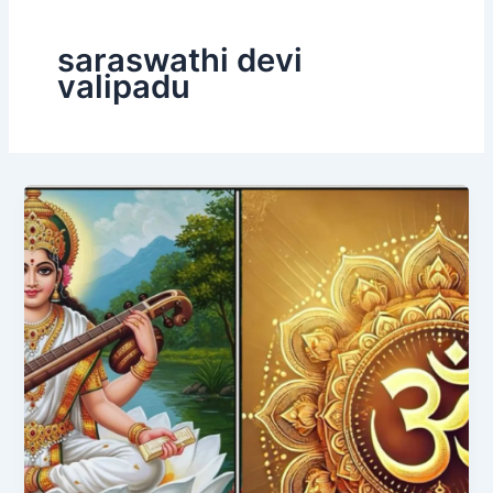
saraswathi devi
valipadu