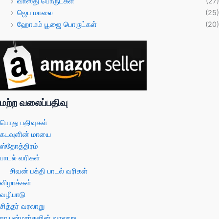
வாஸ்து பொருட்கள்
(27)
ஜெப மாலை
(25)
ஹோமம் பூஜை பொருட்கள்
(20)
மற்ற வலைப்பதிவு
பொது பதிவுகள்
கடவுளின் மாயை
ஸ்தோத்திரம்
பாடல் வரிகள்
சிவன் பக்தி பாடல் வரிகள்
விழாக்கள்
வழிபாடு
சித்தர் வரலாறு
நாயன்மார்களின் வரலாறு