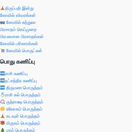
திருப்பதி இன்று
கோவில் விவரங்கள்
கோவில் சுற்றுலா
பிரசாதம் செய்முறை
பிரபலமான பிரசாதங்கள்
கோவில் பரிகாரங்கள்
கோவில் பொருட்கள்
பொது கணிப்பு
ராசி கணிப்பு
நட்சத்திர கணிப்பு
திருமண பொருத்தம்
ராசி கல் பொருத்தம்
ருத்ராக்ஷ பொருத்தம்
உலோகம் பொருத்தம்
கடவுள் பொருத்தம்
மிருகம் பொருத்தம்
மரம் பொருத்தம்