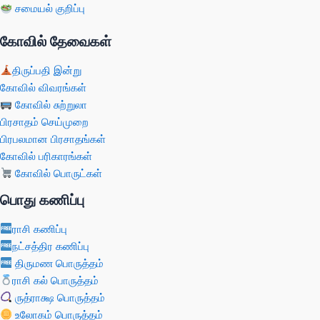
சமையல் குறிப்பு
கோவில் தேவைகள்
திருப்பதி இன்று
கோவில் விவரங்கள்
கோவில் சுற்றுலா
பிரசாதம் செய்முறை
பிரபலமான பிரசாதங்கள்
கோவில் பரிகாரங்கள்
கோவில் பொருட்கள்
பொது கணிப்பு
ராசி கணிப்பு
நட்சத்திர கணிப்பு
திருமண பொருத்தம்
ராசி கல் பொருத்தம்
ருத்ராக்ஷ பொருத்தம்
உலோகம் பொருத்தம்