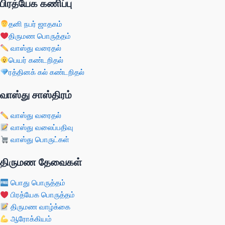
பிரத்யேக கணிப்பு
தனி நபர் ஜாதகம்
திருமண பொருத்தம்
வாஸ்து வரைதல்
பெயர் கண்டறிதல்
ரத்தினக் கல் கண்டறிதல்
வாஸ்து சாஸ்திரம்
வாஸ்து வரைதல்
வாஸ்து வலைப்பதிவு
வாஸ்து பொருட்கள்
திருமண தேவைகள்
பொது பொருத்தம்
பிரத்யேக பொருத்தம்
திருமண வாழ்க்கை
ஆரோக்கியம்