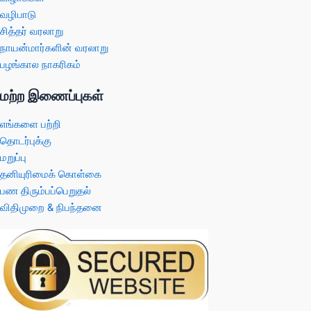
வழிபாடு
சித்தர் வரலாறு
நாயன்மார்களின் வரலாறு
பழங்கால நாகரிகம்
மற்ற இணைப்புகள்
எங்களை பற்றி
தொடர்புக்கு
மறுப்பு
தனியுரிமைக் கொள்கை
பண திரும்பப்பெறுதல்
விதிமுறை & நிபந்தனை