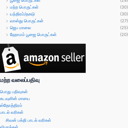
பூஜை பொருட்கள்
(29)
மற்ற பொருட்கள்
(30)
யந்திரம்/தகடு
(30)
வாஸ்து பொருட்கள்
(27)
ஜெப மாலை
(25)
ஹோமம் பூஜை பொருட்கள்
(20)
மற்ற வலைப்பதிவு
பொது பதிவுகள்
கடவுளின் மாயை
ஸ்தோத்திரம்
பாடல் வரிகள்
சிவன் பக்தி பாடல் வரிகள்
விழாக்கள்