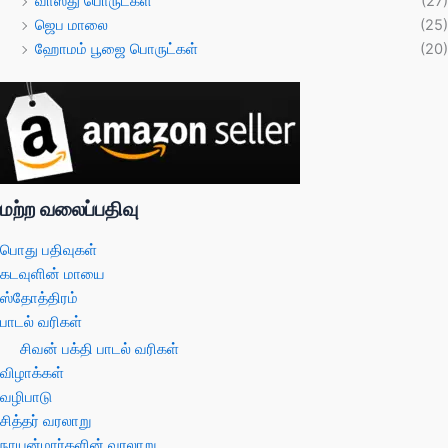
வாஸ்து பொருட்கள்
(27)
ஜெப மாலை
(25)
ஹோமம் பூஜை பொருட்கள்
(20)
மற்ற வலைப்பதிவு
பொது பதிவுகள்
கடவுளின் மாயை
ஸ்தோத்திரம்
பாடல் வரிகள்
சிவன் பக்தி பாடல் வரிகள்
விழாக்கள்
வழிபாடு
சித்தர் வரலாறு
நாயன்மார்களின் வரலாறு