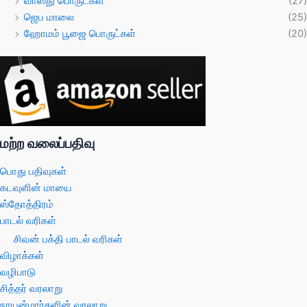
வாஸ்து பொருட்கள்
(27)
ஜெப மாலை
(25)
ஹோமம் பூஜை பொருட்கள்
(20)
மற்ற வலைப்பதிவு
பொது பதிவுகள்
கடவுளின் மாயை
ஸ்தோத்திரம்
பாடல் வரிகள்
சிவன் பக்தி பாடல் வரிகள்
விழாக்கள்
வழிபாடு
சித்தர் வரலாறு
நாயன்மார்களின் வரலாறு