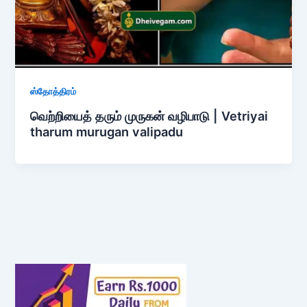
ஸ்தோத்திரம்
வெற்றியைத் தரும் முருகன் வழிபாடு | Vetriyai
tharum murugan valipadu