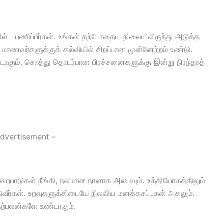
ல் பயணிப்பீர்கள். உங்கள் தற்போதைய நிலையிலிருந்து அடுத்த
். மாணவர்களுக்குக் கல்வியில் சிறப்பான முன்னேற்றம் உண்டு.
டாகும். சொத்து தொடர்பான பிரச்சனைகளுக்கு இன்று நிரந்தரத்
dvertisement –
ுறைபாடுகள் நீங்கி, நலமான நாளாக அமையும். உத்தியோகத்திலும்
டுவீர்கள். உறவுகளுக்கிடையே நிலவிய மனக்கசப்புகள் அகலும்.
 நற்பலன்களே உண்டாகும்.