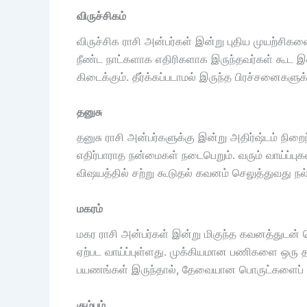
விருச்சிகம்
விருச்சிக ராசி அன்பர்கள் இன்று புதிய முயற்சிக
நீண்ட நாட்களாக எதிரிகளாக இருந்தவர்கள் கூட இன
கிடைக்கும். தீர்க்கப்படாமல் இருந்த பிரச்சனைகளுக்
தனுசு
தனுசு ராசி அன்பர்களுக்கு இன்று அதிர்ஷ்டம் நிறைந்
எதிர்பாராத நன்மைகள் நடைபெறும். வரும் வாய்ப்ப
விஷயத்தில் சற்று கூடுதல் கவனம் செலுத்துவது நல
மகரம்
மகர ராசி அன்பர்கள் இன்று மிகுந்த கவனத்துடன்
ஏற்பட வாய்ப்புள்ளது. முக்கியமான பணிகளை ஒரு த
பயணங்கள் இருந்தால், தேவையான பொருட்களைப் பத்
கும்பம்