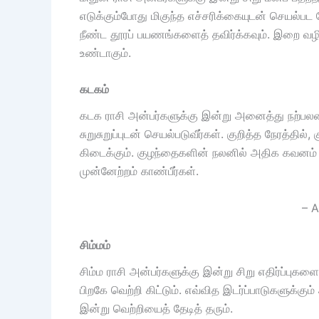
எடுக்கும்போது மிகுந்த எச்சரிக்கையுடன் செயல்பட
நீண்ட தூரப் பயணங்களைத் தவிர்க்கவும். இறை வழ
உண்டாகும்.
கடகம்
கடக ராசி அன்பர்களுக்கு இன்று அனைத்து நற்பலன்க
சுறுசுறுப்புடன் செயல்படுவீர்கள். குறித்த நேரத்தில
கிடைக்கும். குழந்தைகளின் நலனில் அதிக கவனம் செ
முன்னேற்றம் காண்பீர்கள்.
– A
சிம்மம்
சிம்ம ராசி அன்பர்களுக்கு இன்று சிறு எதிர்ப்புகளைச
பிறகே வெற்றி கிட்டும். எவ்வித இடர்ப்பாடுகளுக்க
இன்று வெற்றியைத் தேடித் தரும்.