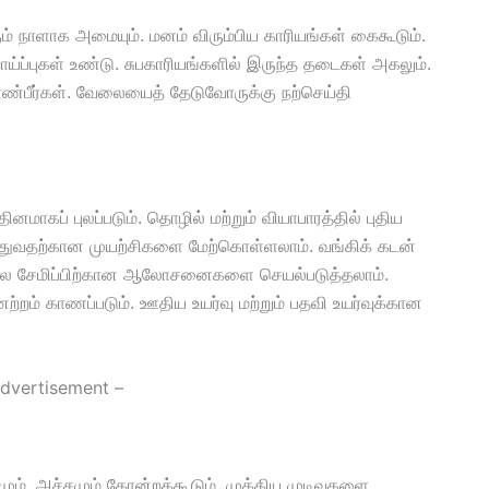
் நாளாக அமையும். மனம் விரும்பிய காரியங்கள் கைகூடும்.
ாய்ப்புகள் உண்டு. சுபகாரியங்களில் இருந்த தடைகள் அகலும்.
ு காண்பீர்கள். வேலையைத் தேடுவோருக்கு நற்செய்தி
னமாகப் புலப்படும். தொழில் மற்றும் வியாபாரத்தில் புதிய
த்துவதற்கான முயற்சிகளை மேற்கொள்ளலாம். வங்கிக் கடன்
்கால சேமிப்பிற்கான ஆலோசனைகளை செயல்படுத்தலாம்.
்றம் காணப்படும். ஊதிய உயர்வு மற்றும் பதவி உயர்வுக்கான
dvertisement –
மும், அச்சமும் தோன்றக்கூடும். முக்கிய முடிவுகளை