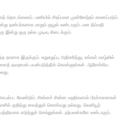
ளைத் தொடங்கலாம். பணியில் சிறப்பான முன்னேற்றம் காணப்படும்.
்று நண்பர்களாக மாறும் சூழல் உண்டாகும். மன நிம்மதி
கு இன்று ஒரு நல்ல முடிவு கிடைக்கும்.
த நாளாக இருக்கும். சுறுசுறுப்பு அதிகரித்து, உங்கள் வாழ்வில்
ுகளைத் தவறாமல் பயன்படுத்திக் கொள்ளுங்கள். ஆரோக்கிய
்லது.
 செயல்பட வேண்டும். சின்னச் சின்ன மறதிகளால் பிரச்சனைகள்
ாளில் குறித்து வைத்துக் கொள்வது நல்லது. வெளியூர்
திரமாக எடுத்துச் செல்லுங்கள். நற்பலன்களே உண்டாகும்.