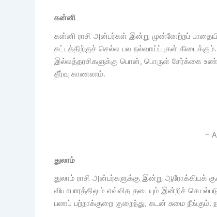
கன்னி
கன்னி ராசி அன்பர்கள் இன்று முன்னேற்றப் பாதையி
கட்டத்திற்குச் செல்ல பல நல்வாய்ப்புகள் கிடைக்கும
இல்லத்தரசிகளுக்கு பொன், பொருள் சேர்க்கை உண்
தீர்வு காணலாம்.
– A
துலாம்
துலாம் ராசி அன்பர்களுக்கு இன்று ஆரோக்கியக் க
வியாபாரத்திலும் எவ்வித தடையும் இன்றிச் செயல்ப
பணப் பற்றாக்குறை குறைந்து, கடன் சுமை நீங்கும்.