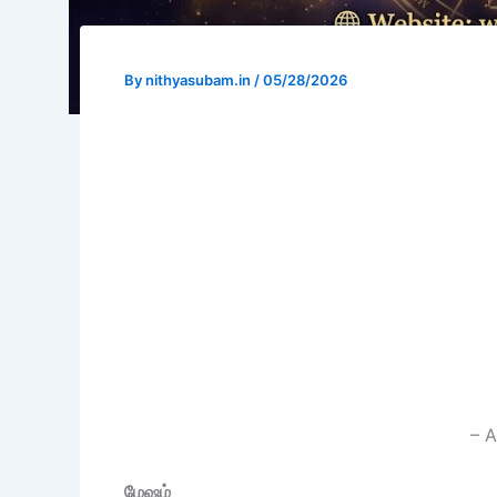
By
nithyasubam.in
/
05/28/2026
– A
மேஷம்