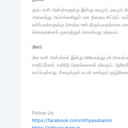
கும்ப ராசி அன்பர்களுக்கு இன்று சுகமும், நலமும்
அனைத்து அம்சங்களிலும் மன நிறைவு கிட்டும். உயர
வசிப்பவர்களுக்கு சொந்த ஊர் திரும்புவதற்கான வாய்ப
செலவுகளைக் குறைத்துக் கொள்வது உத்தமம்.
மீனம்
மீன ராசி அன்பர்கள் இன்று விவேகத்துடன் செயல்பட
சாதிப்பீர்கள். எதிரித் தொல்லைகள் விலகும். ஆரோக்
வாய்ப்புள்ளது. சிலருக்குக் கடன் வாங்கும் சூழ்ந
Follow Us:
https://facebook.com/nithyasubamin
https://nithyasubam.in