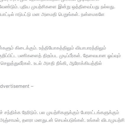
 வேண்டும். புதிய முயற்சிகளை இன்று ஒத்திவைப்பது நல்லது.
ிபாட்டில் ஈடுபட்டு மன அமைதி பெறுங்கள். நன்மைகளே
ளும் கிடைக்கும். உத்தியோகத்திலும் வியாபாரத்திலும்
், குறிப்பிட்ட பணிகளைத் திறம்பட முடிப்பீர்கள். தேவையான ஓய்வும்
லுத்துவீர்கள். உடல் அசதி நீங்கி, ஆரோக்கியத்தில்
dvertisement –
் சந்திக்க நேரிடும். பல முயற்சிகளுக்கும் போராட்டங்களுக்கும்
ும் அஞ்சாமல், தளரா மனதுடன் செயல்படுங்கள். உங்கள் விடாமுயற்சி