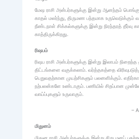
மேஷ ராசி அன்பர்களுக்கு இன்று ஆனந்தம் பொங்கும
காதல் மலர்ந்து, திருமண பந்தமாக உருவெடுக்கும் வ
நீண்டநாள் சிக்கல்களுக்கு இன்று நிரந்தரத் தீர்வ
காத்திருக்கிறது.
ரிஷபம்
ரிஷப ராசி அன்பர்களுக்கு இன்று இலாபம் நிறைந்த தி
திட்டங்களை வகுக்கலாம். வர்த்தகத்தை விரிவுபடு
பெறுவதற்கான முயற்சிகளும் பலனளிக்கும். எதிர
நற்பலன்களே உண்டாகும். பணியில் சிறப்பான முன்னேற
வாய்ப்புகளும் உருவாகும்.
– A
மிதுனம்
மிதுன ராசி அன்பர்களுக்கு இன்று சிறு மனப் பதற்ற