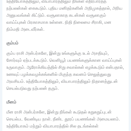
உத்தியோகத்திலும், வியாபாரத்திலும் நீங்கள் எதிர்பார்த்த
நற்பலன்கள் கைகூடும். புதிய மனிதர்களின் அறிமுகத்தால், அரிய
அனுபவங்கள் கிட்டும். வசூலாகாத கடன்கள் வசூலாகும்
வாய்ப்புகள் பிரகாசமாக உள்ளன. நிதி நிலைமை சீராகி, மன
நிம்மதி அடைவீர்கள்.
கும்பம்
கும்ப ராசி அன்பர்களே, இன்று உங்களுக்கு உடல் அசதியும்,
சோர்வும் ஏற்படக்கூடும். வெளியூர் பயணங்களுக்கான வாய்ப்புகள்
உருவாகும். ஆரோக்கியத்தில் சிறு சவால்கள் எழக்கூடும் என்பதால்,
உணவுப் பழக்கவழக்கங்களில் மிகுந்த கவனம் செலுத்துவது
அவசியம். உத்தியோகத்திலும், வியாபாரத்திலும் நிதானத்துடன்
செயல்படுவது நற்பலன் தரும்.
மீனம்
மீன ராசி அன்பர்களே, இன்று நீங்கள் கூடுதல் சுறுசுறுப்புடன்
செயல்பட வேண்டிய நாள். நீண்ட தூரப் பயணங்கள் அமையலாம்.
உத்தியோகம் மற்றும் வியாபாரத்தில் சில தடங்கல்கள்