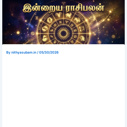
By
nithyasubam.in
/
05/30/2026