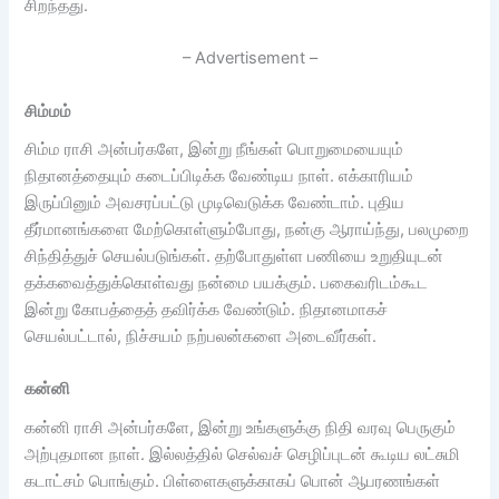
சிறந்தது.
– Advertisement –
சிம்மம்
சிம்ம ராசி அன்பர்களே, இன்று நீங்கள் பொறுமையையும்
நிதானத்தையும் கடைப்பிடிக்க வேண்டிய நாள். எக்காரியம்
இருப்பினும் அவசரப்பட்டு முடிவெடுக்க வேண்டாம். புதிய
தீர்மானங்களை மேற்கொள்ளும்போது, நன்கு ஆராய்ந்து, பலமுறை
சிந்தித்துச் செயல்படுங்கள். தற்போதுள்ள பணியை உறுதியுடன்
தக்கவைத்துக்கொள்வது நன்மை பயக்கும். பகைவரிடம்கூட
இன்று கோபத்தைத் தவிர்க்க வேண்டும். நிதானமாகச்
செயல்பட்டால், நிச்சயம் நற்பலன்களை அடைவீர்கள்.
கன்னி
கன்னி ராசி அன்பர்களே, இன்று உங்களுக்கு நிதி வரவு பெருகும்
அற்புதமான நாள். இல்லத்தில் செல்வச் செழிப்புடன் கூடிய லட்சுமி
கடாட்சம் பொங்கும். பிள்ளைகளுக்காகப் பொன் ஆபரணங்கள்