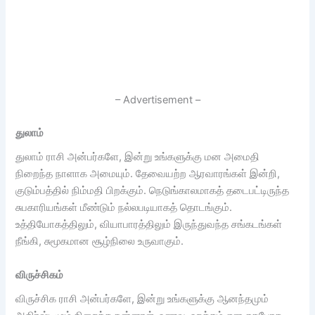
– Advertisement –
துலாம்
துலாம் ராசி அன்பர்களே, இன்று உங்களுக்கு மன அமைதி
நிறைந்த நாளாக அமையும். தேவையற்ற ஆரவாரங்கள் இன்றி,
குடும்பத்தில் நிம்மதி பிறக்கும். நெடுங்காலமாகத் தடைபட்டிருந்த
சுபகாரியங்கள் மீண்டும் நல்லபடியாகத் தொடங்கும்.
உத்தியோகத்திலும், வியாபாரத்திலும் இருந்துவந்த சங்கடங்கள்
நீங்கி, சுமூகமான சூழ்நிலை உருவாகும்.
விருச்சிகம்
விருச்சிக ராசி அன்பர்களே, இன்று உங்களுக்கு ஆனந்தமும்