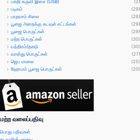
பக்தி கருவி இசை (USB)
(2)
படிகம்
(29)
பாதரசம் சிலை
(28)
பூஜை அறைக்கு கடவுள் சட்டங்கள்
(29)
பூஜை பொருட்கள்
(29)
மற்ற பொருட்கள்
(30)
யந்திரம்/தகடு
(30)
வாஸ்து பொருட்கள்
(27)
ஜெப மாலை
(25)
ஹோமம் பூஜை பொருட்கள்
(20)
மற்ற வலைப்பதிவு
பொது பதிவுகள்
கடவுளின் மாயை