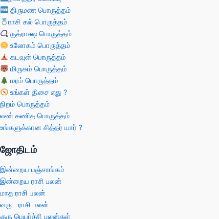
திருமண பொருத்தம்
ராசி கல் பொருத்தம்
ருத்ராக்ஷ பொருத்தம்
உலோகம் பொருத்தம்
கடவுள் பொருத்தம்
மிருகம் பொருத்தம்
மரம் பொருத்தம்
உங்கள் திசை எது ?
நிறம் பொருத்தம்
எண் கணித பொருத்தம்
உங்களுக்கான சித்தர் யார் ?
ஜோதிடம்
இன்றைய பஞ்சாங்கம்
இன்றைய ராசி பலன்
மாத ராசி பலன்
வருட ராசி பலன்
குரு பெயர்ச்சி பலன்கள்