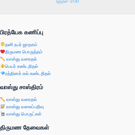
(குறள்-314)
பிரத்யேக கணிப்பு
தனி நபர் ஜாதகம்
திருமண பொருத்தம்
வாஸ்து வரைதல்
பெயர் கண்டறிதல்
ரத்தினக் கல் கண்டறிதல்
வாஸ்து சாஸ்திரம்
வாஸ்து வரைதல்
வாஸ்து வலைப்பதிவு
வாஸ்து பொருட்கள்
திருமண தேவைகள்