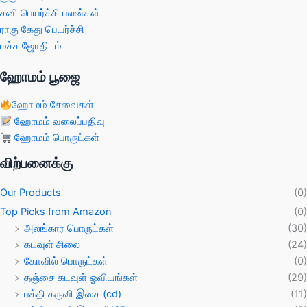
சனி பெயர்ச்சி பலன்கள்
ராகு கேது பெயர்ச்சி
மச்ச ஜோதிடம்
ஹோமம் பூஜை
ஹோமம் சேவைகள்
ஹோமம் வலைப்பதிவு
ஹோமம் பொருட்கள்
விற்பனைக்கு
Our Products
(0)
Top Picks from Amazon
(0)
அலங்கார பொருட்கள்
(30)
கடவுள் சிலை
(24)
கோவில் பொருட்கள்
(0)
தஞ்சை கடவுள் ஓவியங்கள்
(29)
பக்தி கருவி இசை (cd)
(11)