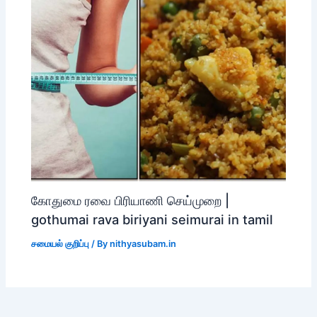
கோதுமை ரவை பிரியாணி செய்முறை |
gothumai rava biriyani seimurai in tamil
சமையல் குறிப்பு
/ By
nithyasubam.in