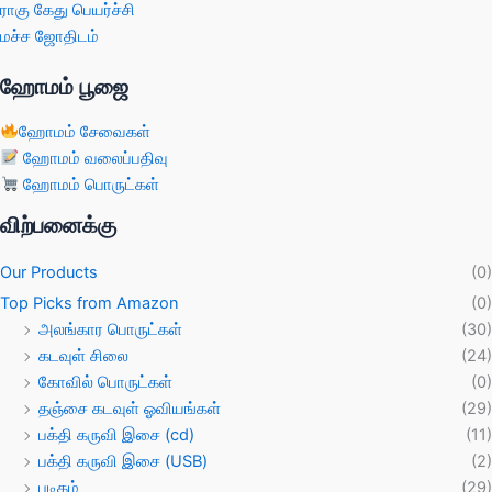
ராகு கேது பெயர்ச்சி
மச்ச ஜோதிடம்
ஹோமம் பூஜை
ஹோமம் சேவைகள்
ஹோமம் வலைப்பதிவு
ஹோமம் பொருட்கள்
விற்பனைக்கு
Our Products
(0)
Top Picks from Amazon
(0)
அலங்கார பொருட்கள்
(30)
கடவுள் சிலை
(24)
கோவில் பொருட்கள்
(0)
தஞ்சை கடவுள் ஓவியங்கள்
(29)
பக்தி கருவி இசை (cd)
(11)
பக்தி கருவி இசை (USB)
(2)
படிகம்
(29)