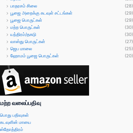
பாதரசம் சிலை
(28)
பூஜை அறைக்கு கடவுள் சட்டங்கள்
(29)
பூஜை பொருட்கள்
(29)
மற்ற பொருட்கள்
(30)
யந்திரம்/தகடு
(30)
வாஸ்து பொருட்கள்
(27)
ஜெப மாலை
(25)
ஹோமம் பூஜை பொருட்கள்
(20)
மற்ற வலைப்பதிவு
பொது பதிவுகள்
கடவுளின் மாயை
ஸ்தோத்திரம்