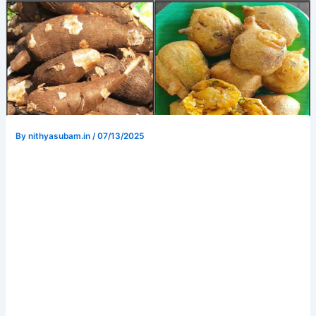
By
nithyasubam.in
/
07/13/2025