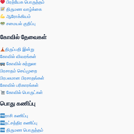
பிரத்யேக பொருத்தம்
திருமண வாழ்க்கை
ஆரோக்கியம்
சமையல் குறிப்பு
கோவில் தேவைகள்
திருப்பதி இன்று
கோவில் விவரங்கள்
கோவில் சுற்றுலா
பிரசாதம் செய்முறை
பிரபலமான பிரசாதங்கள்
கோவில் பரிகாரங்கள்
கோவில் பொருட்கள்
பொது கணிப்பு
ராசி கணிப்பு
நட்சத்திர கணிப்பு
திருமண பொருத்தம்