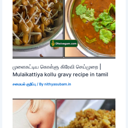
முளைகட்டிய கொள்ளு கிரேவி செய்முறை |
Mulaikattiya kollu gravy recipe in tamil
சமையல் குறிப்பு
/ By
nithyasubam.in