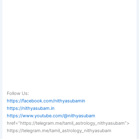
Follow Us:
https://facebook.com/nithyasubamin
https://nithyasubam.in
https://www.youtube.com/@nithyasubam
href=”https://telegram.me/tamil_astrology_nithyasubam”>
https://telegram.me/tamil_astrology_nithyasubam