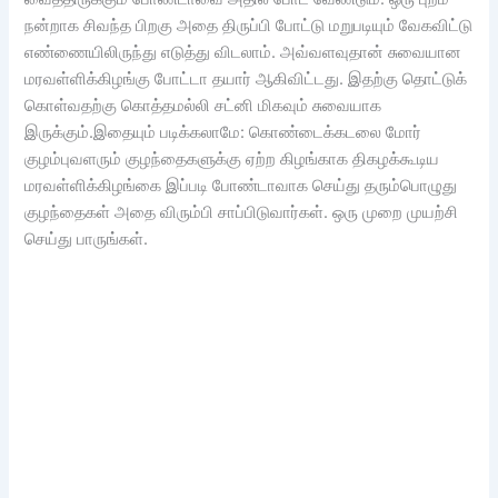
நன்றாக சிவந்த பிறகு அதை திருப்பி போட்டு மறுபடியும் வேகவிட்டு
எண்ணையிலிருந்து எடுத்து விடலாம். அவ்வளவுதான் சுவையான
மரவள்ளிக்கிழங்கு போட்டா தயார் ஆகிவிட்டது. இதற்கு தொட்டுக்
கொள்வதற்கு கொத்தமல்லி சட்னி மிகவும் சுவையாக
இருக்கும்.இதையும் படிக்கலாமே: கொண்டைக்கடலை மோர்
குழம்புவளரும் குழந்தைகளுக்கு ஏற்ற கிழங்காக திகழக்கூடிய
மரவள்ளிக்கிழங்கை இப்படி போண்டாவாக செய்து தரும்பொழுது
குழந்தைகள் அதை விரும்பி சாப்பிடுவார்கள். ஒரு முறை முயற்சி
செய்து பாருங்கள்.