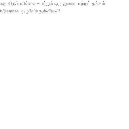
 விரும்பவில்லை – மற்றும் ஒரு துணை மற்றும் தங்கள்
ிகரமாக குழுசேர்ந்துள்ளீர்கள்!