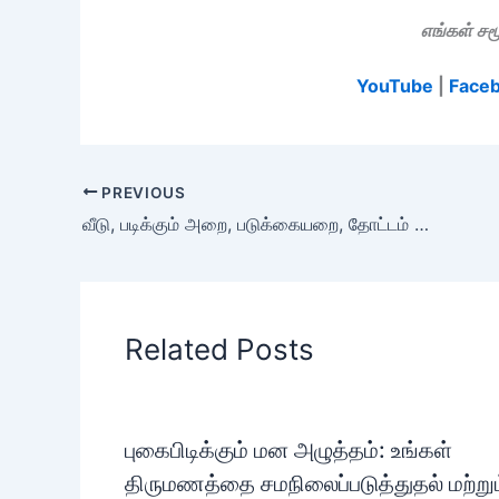
எங்கள் ச
YouTube
|
Face
PREVIOUS
வீடு, படிக்கும் அறை, படுக்கையறை, தோட்டம் ஆகியவற்றுக்கான வாஸ்து குறிப்புகள்
Related Posts
புகைபிடிக்கும் மன அழுத்தம்: உங்கள்
திருமணத்தை சமநிலைப்படுத்துதல் மற்றும