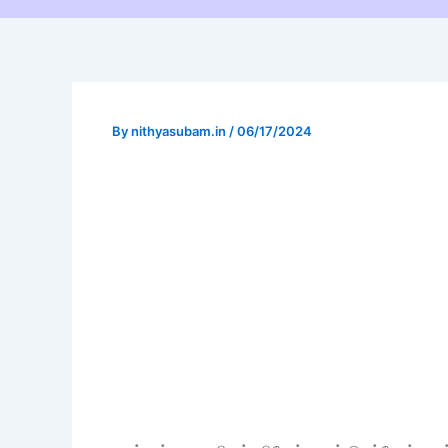
By
nithyasubam.in
/
06/17/2024