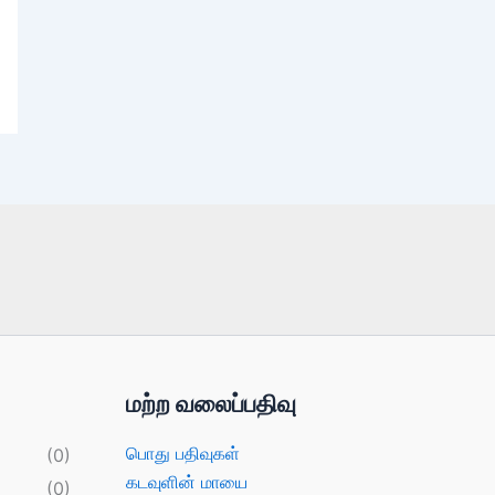
மற்ற வலைப்பதிவு
பொது பதிவுகள்
(0)
கடவுளின் மாயை
(0)