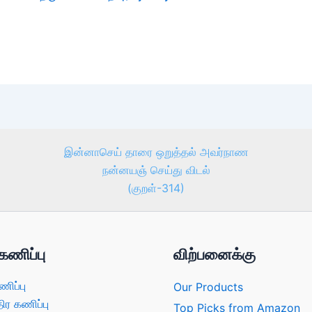
இன்னாசெய் தாரை ஒறுத்தல் அவர்நாண
நன்னயஞ் செய்து விடல்
(குறள்-314)
கணிப்பு
விற்பனைக்கு
ணிப்பு
Our Products
திர கணிப்பு
Top Picks from Amazon