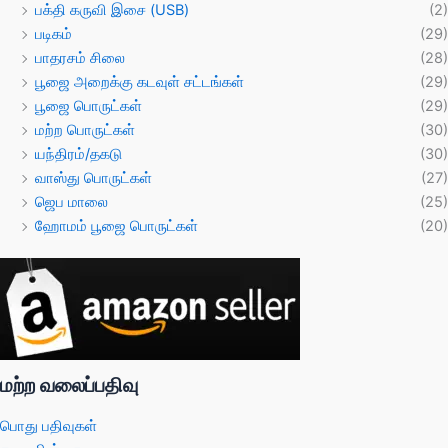
பக்தி கருவி இசை (USB)
(2)
படிகம்
(29)
பாதரசம் சிலை
(28)
பூஜை அறைக்கு கடவுள் சட்டங்கள்
(29)
பூஜை பொருட்கள்
(29)
மற்ற பொருட்கள்
(30)
யந்திரம்/தகடு
(30)
வாஸ்து பொருட்கள்
(27)
ஜெப மாலை
(25)
ஹோமம் பூஜை பொருட்கள்
(20)
மற்ற வலைப்பதிவு
பொது பதிவுகள்