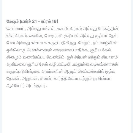
மேஷம் (மார்ச் 21 – ஏப்ரல் 19)
செவ்வாய், அல்லது மங்கல், சுவாமி கிரகம் அல்லது மேஷத்தின்
உச்ச கிரகம். எனவே, மேஷ ராசி சூரியன் அல்லது சூர்யா தேவ்
மேல் அல்லது உச்சமாக கருதப்படுகிறது. மேலும், நம் வாழ்வின்
ஒவ்வொரு அம்சத்தையும் சாதகமாக பாதிக்க, சூரிய தேவ்
தினமும் வணங்கப்பட வேண்டும். ஜல் அர்பன் மற்றும் தியானம்
ஆகியவை சூரிய தேவ் வழிபாட்டின் பயனுள்ள வடிவங்களாகக்
கருதப்படுகின்றன. அவர்களின் ஆளும் தெய்வங்களில் சூர்ய
தேவன், அனுமன், சிவன், கார்த்திகேயா மற்றும் நரசின்மா
ஆகியோர் அடங்குவர்.