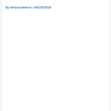
By
nithyasubam.in
/
06/24/2024