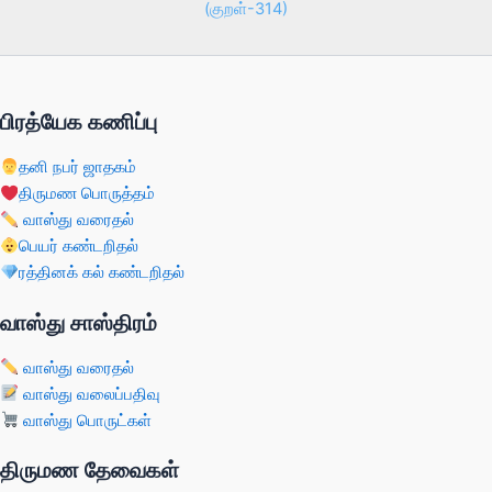
(குறள்-314)
பிரத்யேக கணிப்பு
தனி நபர் ஜாதகம்
திருமண பொருத்தம்
வாஸ்து வரைதல்
பெயர் கண்டறிதல்
ரத்தினக் கல் கண்டறிதல்
வாஸ்து சாஸ்திரம்
வாஸ்து வரைதல்
வாஸ்து வலைப்பதிவு
வாஸ்து பொருட்கள்
திருமண தேவைகள்