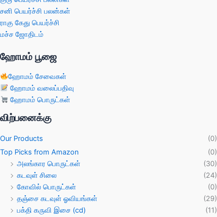
சனி பெயர்ச்சி பலன்கள்
ராகு கேது பெயர்ச்சி
மச்ச ஜோதிடம்
ஹோமம் பூஜை
ஹோமம் சேவைகள்
ஹோமம் வலைப்பதிவு
ஹோமம் பொருட்கள்
விற்பனைக்கு
Our Products
(0)
Top Picks from Amazon
(0)
அலங்கார பொருட்கள்
(30)
கடவுள் சிலை
(24)
கோவில் பொருட்கள்
(0)
தஞ்சை கடவுள் ஓவியங்கள்
(29)
பக்தி கருவி இசை (cd)
(11)