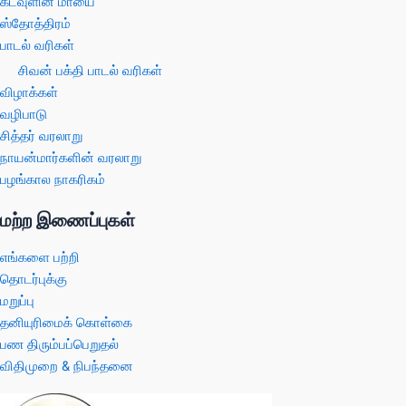
கடவுளின் மாயை
ஸ்தோத்திரம்
பாடல் வரிகள்
சிவன் பக்தி பாடல் வரிகள்
விழாக்கள்
வழிபாடு
சித்தர் வரலாறு
நாயன்மார்களின் வரலாறு
பழங்கால நாகரிகம்
மற்ற இணைப்புகள்
எங்களை பற்றி
தொடர்புக்கு
மறுப்பு
தனியுரிமைக் கொள்கை
பண திரும்பப்பெறுதல்
விதிமுறை & நிபந்தனை