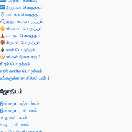
நட்சத்திர கணிப்பு
திருமண பொருத்தம்
ராசி கல் பொருத்தம்
ருத்ராக்ஷ பொருத்தம்
உலோகம் பொருத்தம்
கடவுள் பொருத்தம்
மிருகம் பொருத்தம்
மரம் பொருத்தம்
உங்கள் திசை எது ?
நிறம் பொருத்தம்
எண் கணித பொருத்தம்
உங்களுக்கான சித்தர் யார் ?
ஜோதிடம்
இன்றைய பஞ்சாங்கம்
இன்றைய ராசி பலன்
மாத ராசி பலன்
வருட ராசி பலன்
குரு பெயர்ச்சி பலன்கள்