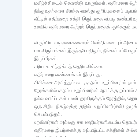
மகிழ்ச்சியைக் கொண்டு வாருங்கள். எதிர்மறை ஆற
நீக்குவதற்கான சிறந்த வாஸ்து குறிப்புகளைப் படி
வீட்டில் எதிர்மறை சக்தி இருப்பதை எப்படி கண்டறிவ
உலகில் எதிர்மறை ஆற்றல் இருப்பதைக் குறிக்கும் 
விரும்பிய சாதனைகளையும் வெற்றிகளையும் அடைவத
பல விருப்பங்கள் இருந்தபோதிலும், நீங்கள் எப்ப
இருப்பீர்கள்.
சரியாக சிந்திக்கத் தெரியவில்லை.
எதிர்மறை எண்ணங்கள் இருப்பது.
சிகிச்சை அளித்தும் கூட, குடும்ப உறுப்பினரின் நா
நேரங்களில் குடும்ப உறுப்பினரின் நோய்க்கு நம்மால்
நல்ல வாய்ப்புகள் பலன் தரவிருக்கும் நேரத்தில், தொ
ஒரு சிறிய நிகழ்வுக்கு குடும்ப உறுப்பினர்(கள்) ஒ
செயல்படுதல்.
உறவினர்கள் அல்லது சக ஊழியர்களிடையே தொடர்
எதிர்மறை இயற்கைக்கு அப்பாற்பட்ட சக்திகள் அல்