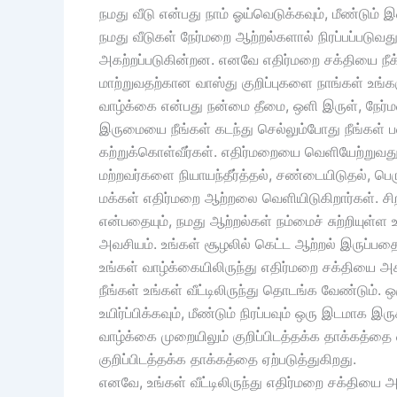
நமது வீடு என்பது நாம் ஓய்வெடுக்கவும், மீண்டும் 
நமது வீடுகள் நேர்மறை ஆற்றல்களால் நிரப்பப்படுவத
அகற்றப்படுகின்றன. எனவே எதிர்மறை சக்தியை நீக்
மாற்றுவதற்கான வாஸ்து குறிப்புகளை நாங்கள் உங்க
வாழ்க்கை என்பது நன்மை தீமை, ஒளி இருள், நேர்
இருமையை நீங்கள் கடந்து செல்லும்போது நீங்கள்
கற்றுக்கொள்வீர்கள். எதிர்மறையை வெளியேற்றுவத
மற்றவர்களை நியாயந்தீர்த்தல், சண்டையிடுதல், பெ
மக்கள் எதிர்மறை ஆற்றலை வெளியிடுகிறார்கள். சி
என்பதையும், நமது ஆற்றல்கள் நம்மைச் சுற்றியுள
அவசியம். உங்கள் சூழலில் கெட்ட ஆற்றல் இருப்பதைக
உங்கள் வாழ்க்கையிலிருந்து எதிர்மறை சக்தியை அக
நீங்கள் உங்கள் வீட்டிலிருந்து தொடங்க வேண்டும். ஒர
உயிர்ப்பிக்கவும், மீண்டும் நிரப்பவும் ஒரு இடமாக இ
வாழ்க்கை முறையிலும் குறிப்பிடத்தக்க தாக்கத்தை ஏ
குறிப்பிடத்தக்க தாக்கத்தை ஏற்படுத்துகிறது.
எனவே, உங்கள் வீட்டிலிருந்து எதிர்மறை சக்தியை