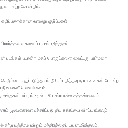
ியதாக மாற்ற வேண்டும்.
 கழிப்பறைக்கான வாஸ்து குறிப்புகள்
 பிரார்த்தனைகளைப் பயன்படுத்துதல்
களின் படங்கள் போன்ற மதப் பொருட்களை வைப்பது நேர்மறை
செழிப்பை வலுப்படுத்தவும் தீவிரப்படுத்தவும், யானைகள் போன்ற
நிலைகளில் வைக்கவும்.
 சங்குகள் மற்றும் ஜால்ரா போன்ற நல்ல சத்தங்களைப்
் மூலமாகவோ உச்சரிப்பது தீய சக்தியை விரட்ட மிகவும்
கற்ற யந்திரம் மற்றும் மந்திரத்தைப் பயன்படுத்தவும்.