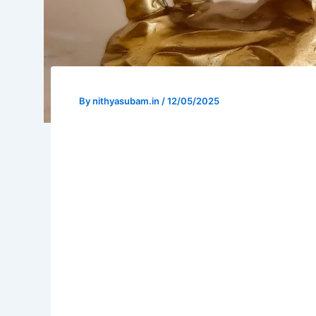
By
nithyasubam.in
/
12/05/2025