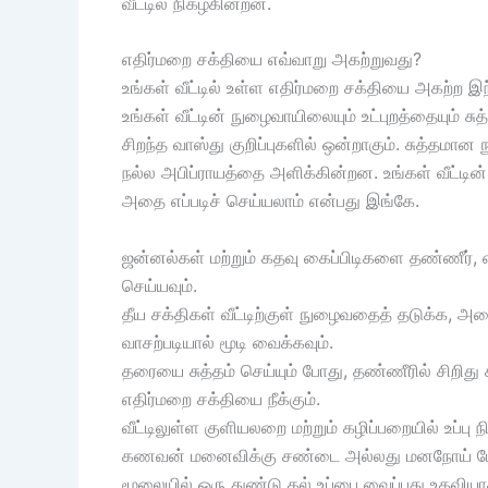
வீட்டில் நிகழ்கின்றன.
எதிர்மறை சக்தியை எவ்வாறு அகற்றுவது?
உங்கள் வீட்டில் உள்ள எதிர்மறை சக்தியை அகற்ற இ
உங்கள் வீட்டின் நுழைவாயிலையும் உட்புறத்தையும்
சிறந்த வாஸ்து குறிப்புகளில் ஒன்றாகும். சுத்தமான 
நல்ல அபிப்ராயத்தை அளிக்கின்றன. உங்கள் வீட்டின
அதை எப்படிச் செய்யலாம் என்பது இங்கே.
ஜன்னல்கள் மற்றும் கதவு கைப்பிடிகளை தண்ணீர், எல
செய்யவும்.
தீய சக்திகள் வீட்டிற்குள் நுழைவதைத் தடுக்க, அன
வாசற்படியால் மூடி வைக்கவும்.
தரையை சுத்தம் செய்யும் போது, தண்ணீரில் சிறிது
எதிர்மறை சக்தியை நீக்கும்.
வீட்டிலுள்ள குளியலறை மற்றும் கழிப்பறையில் உப்ப
கணவன் மனைவிக்கு சண்டை அல்லது மனநோய் போன்
மூலையில் ஒரு துண்டு கல் உப்பை வைப்பது உதவியாக 