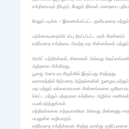
சக்தியையும் நீக்கும், மேலும் நீங்கள் பாறையை புத
மேலும் படிக்க – இணைக்கப்பட்ட குளியலறை மற்றும்
படுக்கையறையில் உப்பு நிரப்பப்பட்ட மரக் கிண்ணம்
எதிர்மறை சக்தியை அகற்ற மத சின்னங்கள் மற்றும்
பிரமிட் யந்திரங்கள், சிலைகள் அல்லது தெய்வங்
ஆற்றலை ஈர்க்கிறது.
பூஜை அறை வடகிழக்கில் இருப்பது சிறந்தது.
வளாகத்தில் நேர்மறை ஆற்றல்களின் நுழைவு மற்றும் 
மத மற்றும் மங்களகரமான சின்னங்களை மூலோபாய 
கெட்ட மற்றும் மந்தமான சக்தியை அழிக்க மணிகள்,
பயன்படுத்துங்கள்.
மந்திரங்களை சத்தமாகவோ அல்லது மின்னணு சாதனம
பயனுள்ள வழியாகும்.
எதிர்மறை சக்திக்கான சிறந்த வாஸ்து குறிப்புகளை அ