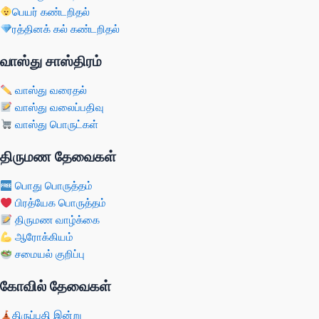
பெயர் கண்டறிதல்
ரத்தினக் கல் கண்டறிதல்
வாஸ்து சாஸ்திரம்
வாஸ்து வரைதல்
வாஸ்து வலைப்பதிவு
வாஸ்து பொருட்கள்
திருமண தேவைகள்
பொது பொருத்தம்
பிரத்யேக பொருத்தம்
திருமண வாழ்க்கை
ஆரோக்கியம்
சமையல் குறிப்பு
கோவில் தேவைகள்
திருப்பதி இன்று