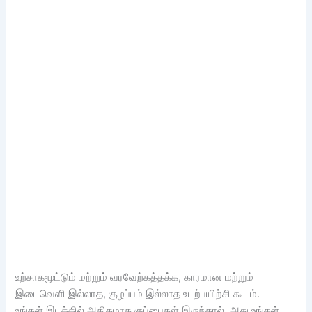
உற்சாகமூட்டும் மற்றும் வரவேற்கத்தக்க, காரமான மற்றும்
இடைவெளி இல்லாத, குழப்பம் இல்லாத உடற்பயிற்சி கூடம்.
உங்கள் இடத்தில் அதிகமாக குப்பைகள் இருந்தால், அது உங்கள்