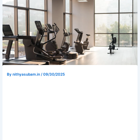
By
nithyasubam.in
/
09/30/2025