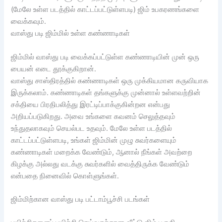
(மேலே உள்ள படத்தில் காட்டப்பட்டுள்ளபடி) ஜிம் உபகரணங்களை
வைக்கவும்.
வாஸ்து படி ஜிம்மில் உள்ள கண்ணாடிகள்
ஜிம்மில் வாஸ்து படி வைக்கப்பட்டுள்ள கண்ணாடியின் முன் ஒரு
பையன் எடை தூக்குகிறான்.
வாஸ்து சாஸ்திரத்தில் கண்ணாடிகள் ஒரு முக்கியமான கருவியாக
இருக்கலாம். கண்ணாடிகள் தங்களுக்கு முன்னால் உள்ளவற்றின்
சக்தியை பிரதிபலித்து இரட்டிப்பாக்குகின்றன என்பது
அறியப்படுகிறது. அவை உங்களை கவனம் செலுத்தவும்
உந்துதலாகவும் செயல்பட உதவும். மேலே உள்ள படத்தில்
காட்டப்பட்டுள்ளபடி, உங்கள் ஜிம்மின் முழு சுவர்களையும்
கண்ணாடிகள் மறைக்க வேண்டும், ஆனால் நீங்கள் அவற்றை
கிழக்கு அல்லது வடக்கு சுவர்களில் வைத்திருக்க வேண்டும்
என்பதை நினைவில் கொள்ளுங்கள்.
ஜிம்மிற்கான வாஸ்து படி பட்டாம்பூச்சி படங்கள்