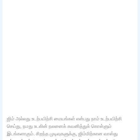
ஜிம் அல்லது உடற்பயிற்சி மையங்கள் என்பது நாம் உடற்பயிற்சி
செய்து, நமது உடலின் நலனைக் கவனித்துக் கொள்ளும்
இடங்களாகும். சிறந்த முடிவுகளுக்கு, ஜிம்மிற்கான வாஸ்து