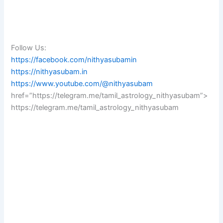
Follow Us:
https://facebook.com/nithyasubamin
https://nithyasubam.in
https://www.youtube.com/@nithyasubam
href=”https://telegram.me/tamil_astrology_nithyasubam”>
https://telegram.me/tamil_astrology_nithyasubam