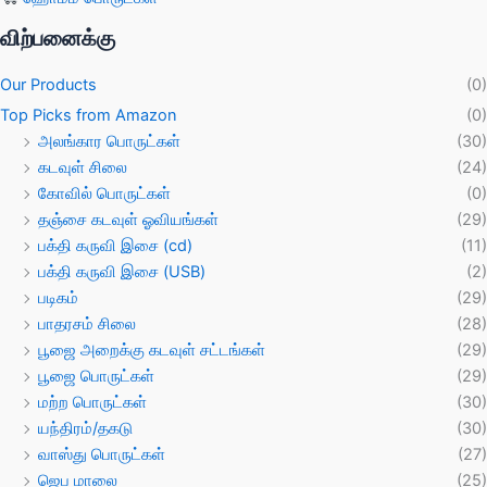
விற்பனைக்கு
Our Products
(0)
Top Picks from Amazon
(0)
அலங்கார பொருட்கள்
(30)
கடவுள் சிலை
(24)
கோவில் பொருட்கள்
(0)
தஞ்சை கடவுள் ஓவியங்கள்
(29)
பக்தி கருவி இசை (cd)
(11)
பக்தி கருவி இசை (USB)
(2)
படிகம்
(29)
பாதரசம் சிலை
(28)
பூஜை அறைக்கு கடவுள் சட்டங்கள்
(29)
பூஜை பொருட்கள்
(29)
மற்ற பொருட்கள்
(30)
யந்திரம்/தகடு
(30)
வாஸ்து பொருட்கள்
(27)
ஜெப மாலை
(25)