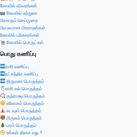
கோவில் விவரங்கள்
கோவில் சுற்றுலா
பிரசாதம் செய்முறை
பிரபலமான பிரசாதங்கள்
கோவில் பரிகாரங்கள்
கோவில் பொருட்கள்
பொது கணிப்பு
ராசி கணிப்பு
நட்சத்திர கணிப்பு
திருமண பொருத்தம்
ராசி கல் பொருத்தம்
ருத்ராக்ஷ பொருத்தம்
உலோகம் பொருத்தம்
கடவுள் பொருத்தம்
மிருகம் பொருத்தம்
மரம் பொருத்தம்
உங்கள் திசை எது ?