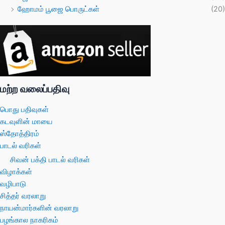
ஹோமம் பூஜை பொருட்கள்
(20)
மற்ற வலைப்பதிவு
பொது பதிவுகள்
கடவுளின் மாயை
ஸ்தோத்திரம்
பாடல் வரிகள்
சிவன் பக்தி பாடல் வரிகள்
விழாக்கள்
வழிபாடு
சித்தர் வரலாறு
நாயன்மார்களின் வரலாறு
பழங்கால நாகரிகம்