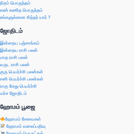
நிறம் பொருத்தம்
எண் கணித பொருத்தம்
உங்களுக்கான சித்தர் யார் ?
ஜோதிடம்
இன்றைய பஞ்சாங்கம்
இன்றைய ராசி பலன்
மாத ராசி பலன்
வருட ராசி பலன்
குரு பெயர்ச்சி பலன்கள்
சனி பெயர்ச்சி பலன்கள்
ராகு கேது பெயர்ச்சி
மச்ச ஜோதிடம்
ஹோமம் பூஜை
ஹோமம் சேவைகள்
ஹோமம் வலைப்பதிவு
ஹோமம் பொருட்கள்