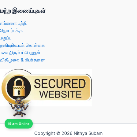
மற்ற இணைப்புகள்
எங்களை பற்றி
தொடர்புக்கு
மறுப்பு
தனியுரிமைக் கொள்கை
பண திரும்பப்பெறுதல்
விதிமுறை & நிபந்தனை
I am Online
Copyright © 2026 Nithya Subam