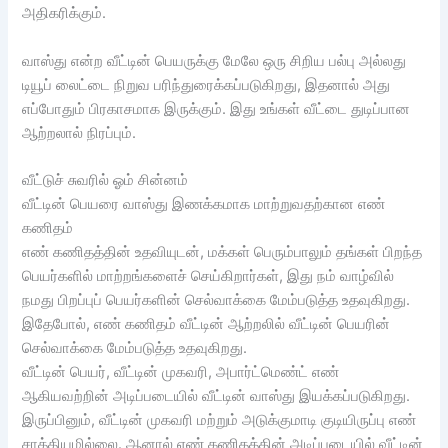
அதிகரிக்கும்.
வாஸ்து என்ற வீட்டின் பெயருக்கு மேலே ஒரு சிறிய பல்பு அல்லது
டியூப் லைட்டை நிறுவ பரிந்துரைக்கப்படுகிறது, இதனால் அது
எப்போதும் பிரகாசமாக இருக்கும். இது உங்கள் வீட்டை துடிப்பான
ஆற்றலால் நிரப்பும்.
வீட்டுச் சுவரில் ஓம் சின்னம்
வீட்டின் பெயரை வாஸ்து இணக்கமாக மாற்றுவதற்கான எண்
கணிதம்
எண் கணிதத்தின் உதவியுடன், மக்கள் பெரும்பாலும் தங்கள் பிறந்த
பெயர்களில் மாற்றங்களைச் செய்கிறார்கள், இது நம் வாழ்வில்
நமது பிறப்புப் பெயர்களின் செல்வாக்கை மேம்படுத்த உதவுகிறது.
இதேபோல், எண் கணிதம் வீட்டின் ஆற்றலில் வீட்டின் பெயரின்
செல்வாக்கை மேம்படுத்த உதவுகிறது.
வீட்டின் பெயர், வீட்டின் முகவரி, அபார்ட்மெண்ட் எண்
ஆகியவற்றின் அடிப்படையில் வீட்டின் வாஸ்து இயக்கப்படுகிறது.
இருப்பினும், வீட்டின் முகவரி மற்றும் அடுக்குமாடி குடியிருப்பு எண்
சாத்தியமில்லை. ஆனால் எண் கணிதத்தின் அடிப்படையில் வீட்டின்