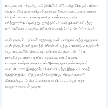
மகிழ்வாகம் – இதற்கு மகிழ்ச்சியின் வீடு என்று பொருள். உங்கள்
வீட்டின் ஆற்றலை மகிழ்ச்சியாகவும் சிரிப்பாகவும் மாற்ற உங்கள்
வீட்டின் பெயரை வாஸ்து மகிழ்வாகம் என்று மாற்ற
பரிந்துரைக்கப்படுகிறது. தமிழ்நாட்டில் பலர் தங்கள் வீட்டிற்கு
மகிழ்ச்சியை அழைக்க இந்த பெயரைத் தேர்வு செய்கிறார்கள்.
அன்புக்குடில் – நீங்கள் தேடுவது அன்பு என்றால் அந்த ஆற்றலை
அன்புக்குடில் என்று மாற்றி உங்கள் வீட்டிற்கு கொண்டு வாருங்கள்.
இது உறவுகளில் அன்பையும் நல்லிணக்கத்தையும் ஈர்க்க
உதவுகிறது. உங்கள் குடும்ப உறுப்பினர்கள் அடிக்கடி
வாக்குவாதத்தில் ஈடுபட்டால் அல்லது ஒருவருக்கொருவர்
அலட்சியமாக இருந்தால், உங்கள் வீட்டிற்கு இந்த பெயரைத்
தேர்ந்தெடுக்க பரிந்துரைக்கப்படுகிறது. மோதல்களைத்
தீர்ப்பதற்கும், அன்பால் உறவுகளை நிரப்புவதற்கும் இது
பயனுள்ளதாக இருக்கும்.