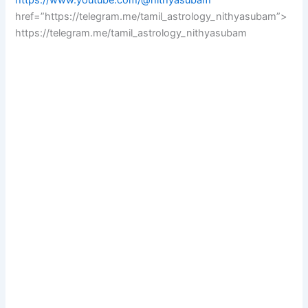
https://www.youtube.com/@nithyasubam
href=”https://telegram.me/tamil_astrology_nithyasubam”>
https://telegram.me/tamil_astrology_nithyasubam