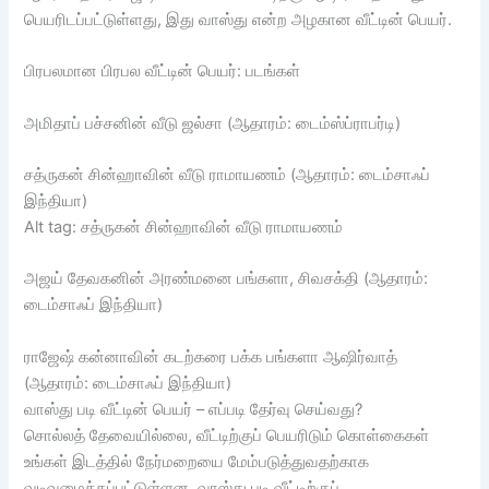
பெயரிடப்பட்டுள்ளது, இது வாஸ்து என்ற அழகான வீட்டின் பெயர்.
பிரபலமான பிரபல வீட்டின் பெயர்: படங்கள்
அமிதாப் பச்சனின் வீடு ஜல்சா (ஆதாரம்: டைம்ஸ்ப்ராபர்டி)
சத்ருகன் சின்ஹாவின் வீடு ராமாயணம் (ஆதாரம்: டைம்சாஃப்
இந்தியா)
Alt tag: சத்ருகன் சின்ஹாவின் வீடு ராமாயணம்
அஜய் தேவகனின் அரண்மனை பங்களா, சிவசக்தி (ஆதாரம்:
டைம்சாஃப் இந்தியா)
ராஜேஷ் கன்னாவின் கடற்கரை பக்க பங்களா ஆஷிர்வாத்
(ஆதாரம்: டைம்சாஃப் இந்தியா)
வாஸ்து படி வீட்டின் பெயர் – எப்படி தேர்வு செய்வது?
சொல்லத் தேவையில்லை, வீட்டிற்குப் பெயரிடும் கொள்கைகள்
உங்கள் இடத்தில் நேர்மறையை மேம்படுத்துவதற்காக
வடிவமைக்கப்பட்டுள்ளன. வாஸ்து படி வீட்டிற்குப்