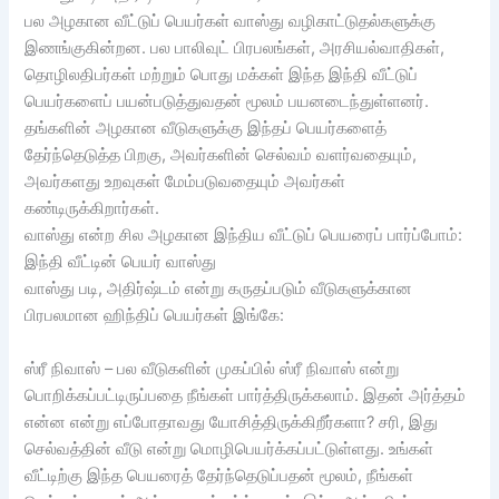
பல அழகான வீட்டுப் பெயர்கள் வாஸ்து வழிகாட்டுதல்களுக்கு
இணங்குகின்றன. பல பாலிவுட் பிரபலங்கள், அரசியல்வாதிகள்,
தொழிலதிபர்கள் மற்றும் பொது மக்கள் இந்த இந்தி வீட்டுப்
பெயர்களைப் பயன்படுத்துவதன் மூலம் பயனடைந்துள்ளனர்.
தங்களின் அழகான வீடுகளுக்கு இந்தப் பெயர்களைத்
தேர்ந்தெடுத்த பிறகு, அவர்களின் செல்வம் வளர்வதையும்,
அவர்களது உறவுகள் மேம்படுவதையும் அவர்கள்
கண்டிருக்கிறார்கள்.
வாஸ்து என்ற சில அழகான இந்திய வீட்டுப் பெயரைப் பார்ப்போம்:
இந்தி வீட்டின் பெயர் வாஸ்து
வாஸ்து படி, அதிர்ஷ்டம் என்று கருதப்படும் வீடுகளுக்கான
பிரபலமான ஹிந்திப் பெயர்கள் இங்கே:
ஸ்ரீ நிவாஸ் – பல வீடுகளின் முகப்பில் ஸ்ரீ நிவாஸ் என்று
பொறிக்கப்பட்டிருப்பதை நீங்கள் பார்த்திருக்கலாம். இதன் அர்த்தம்
என்ன என்று எப்போதாவது யோசித்திருக்கிறீர்களா? சரி, இது
செல்வத்தின் வீடு என்று மொழிபெயர்க்கப்பட்டுள்ளது. உங்கள்
வீட்டிற்கு இந்த பெயரைத் தேர்ந்தெடுப்பதன் மூலம், நீங்கள்