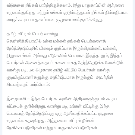
வீடுகளை நீங்கள் பார்த்திருக்கலாம். இது பாதுகாப்பின் ஆற்றலை
உருவாக்குகிறது மற்றும் உங்கள் குடும்பத்துடன் நீங்கள் நிம்மதியாக
வாழக்கூடிய பாதுகாப்பான சூழலை ஊக்குவிக்கிறது.
தமிழ் வீட்டின் பெயர் வாஸ்து
தென்னிந்தியாவில் உள்ள மக்கள் தங்கள் பெயர்களைத்
தேர்ந்தெடுப்பதில் மிகவும் குறிப்பாக இருக்கிறார்கள். மக்கள்,
நிறுவனங்கள் அல்லது வீடுகளின் பெயராக இருந்தாலும், இந்தப்
பெயர்கள் அனைத்தையும் கவனமாகத் தேர்ந்தெடுக்க வேண்டும்.
வாஸ்து படி, பல அழகான தமிழ் வீட்டுப் பெயர்கள் வாஸ்து
குடியிருப்பாளர்களுக்கு அதிர்ஷ்டமாக இருக்கும். அவற்றில்
சிலவற்றைப் பார்ப்போம்:
இறையாசி – இந்த பெயர் கடவுளின் ஆசீர்வாதத்துடன் கூடிய
வீட்டைக் குறிக்கிறது. வாஸ்து படி, உங்கள் வீட்டிற்கு இந்த
பெயரைத் தேர்ந்தெடுப்பது ஒரு ஆசீர்வதிக்கப்பட்ட சூழலை
உருவாக்க உதவுகிறது. அத்தகைய வீட்டில் நீங்கள்
நேசிக்கப்படுவீர்கள் மற்றும் பாதுகாக்கப்படுவீர்கள்.