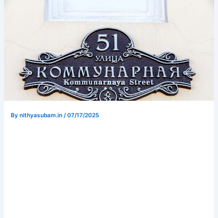
By
nithyasubam.in
/
07/17/2025