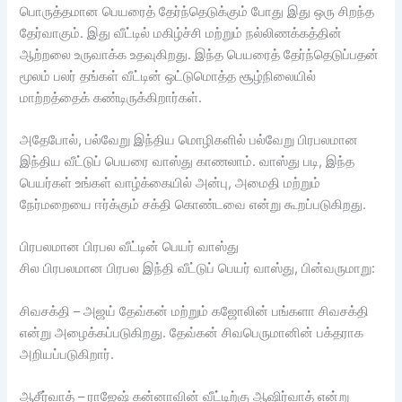
பொருத்தமான பெயரைத் தேர்ந்தெடுக்கும் போது இது ஒரு சிறந்த
தேர்வாகும். இது வீட்டில் மகிழ்ச்சி மற்றும் நல்லிணக்கத்தின்
ஆற்றலை உருவாக்க உதவுகிறது. இந்த பெயரைத் தேர்ந்தெடுப்பதன்
மூலம் பலர் தங்கள் வீட்டின் ஒட்டுமொத்த சூழ்நிலையில்
மாற்றத்தைக் கண்டிருக்கிறார்கள்.
அதேபோல், பல்வேறு இந்திய மொழிகளில் பல்வேறு பிரபலமான
இந்திய வீட்டுப் பெயரை வாஸ்து காணலாம். வாஸ்து படி, இந்த
பெயர்கள் உங்கள் வாழ்க்கையில் அன்பு, அமைதி மற்றும்
நேர்மறையை ஈர்க்கும் சக்தி கொண்டவை என்று கூறப்படுகிறது.
பிரபலமான பிரபல வீட்டின் பெயர் வாஸ்து
சில பிரபலமான பிரபல இந்தி வீட்டுப் பெயர் வாஸ்து, பின்வருமாறு:
சிவசக்தி – அஜய் தேவ்கன் மற்றும் கஜோலின் பங்களா சிவசக்தி
என்று அழைக்கப்படுகிறது. தேவ்கன் சிவபெருமானின் பக்தராக
அறியப்படுகிறார்.
ஆசீர்வாத் – ராஜேஷ் கன்னாவின் வீட்டிற்கு ஆஷிர்வாத் என்று