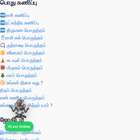
பொது கணிப்பு
ராசி கணிப்பு
நட்சத்திர கணிப்பு
திருமண பொருத்தம்
ராசி கல் பொருத்தம்
ருத்ராக்ஷ பொருத்தம்
உலோகம் பொருத்தம்
கடவுள் பொருத்தம்
மிருகம் பொருத்தம்
மரம் பொருத்தம்
உங்கள் திசை எது ?
நிறம் பொருத்தம்
எண் கணித பொருத்தம்
உங்களுக்கான சித்தர் யார் ?
ஜோதிடம்
I am Online
இன்றைய பஞ்சாங்கம்
இன்றைய ராசி பலன்