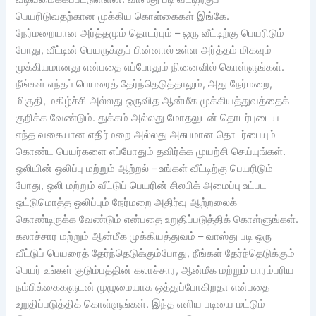
பெயரிடுவதற்கான முக்கிய கொள்கைகள் இங்கே.
நேர்மறையான அர்த்தமும் தொடர்பும் – ஒரு வீட்டிற்கு பெயரிடும்
போது, வீட்டின் பெயருக்குப் பின்னால் உள்ள அர்த்தம் மிகவும்
முக்கியமானது என்பதை எப்போதும் நினைவில் கொள்ளுங்கள்.
நீங்கள் எந்தப் பெயரைத் தேர்ந்தெடுத்தாலும், அது நேர்மறை,
மிகுதி, மகிழ்ச்சி அல்லது ஒருவித ஆன்மீக முக்கியத்துவத்தைக்
குறிக்க வேண்டும். துக்கம் அல்லது மோதலுடன் தொடர்புடைய
எந்த வகையான எதிர்மறை அல்லது அசுபமான தொடர்பையும்
கொண்ட பெயர்களை எப்போதும் தவிர்க்க முயற்சி செய்யுங்கள்.
ஒலியின் ஒலிப்பு மற்றும் ஆற்றல் – உங்கள் வீட்டிற்கு பெயரிடும்
போது, ஒலி மற்றும் வீட்டுப் பெயரின் சிலபிக் அமைப்பு உட்பட
ஒட்டுமொத்த ஒலிப்பும் நேர்மறை அதிர்வு ஆற்றலைக்
கொண்டிருக்க வேண்டும் என்பதை உறுதிப்படுத்திக் கொள்ளுங்கள்.
கலாச்சார மற்றும் ஆன்மீக முக்கியத்துவம் – வாஸ்து படி ஒரு
வீட்டுப் பெயரைத் தேர்ந்தெடுக்கும்போது, நீங்கள் தேர்ந்தெடுக்கும்
பெயர் உங்கள் குடும்பத்தின் கலாச்சார, ஆன்மீக மற்றும் பாரம்பரிய
நம்பிக்கைகளுடன் முழுமையாக ஒத்துப்போகிறதா என்பதை
உறுதிப்படுத்திக் கொள்ளுங்கள். இந்த எளிய படியை மட்டும்