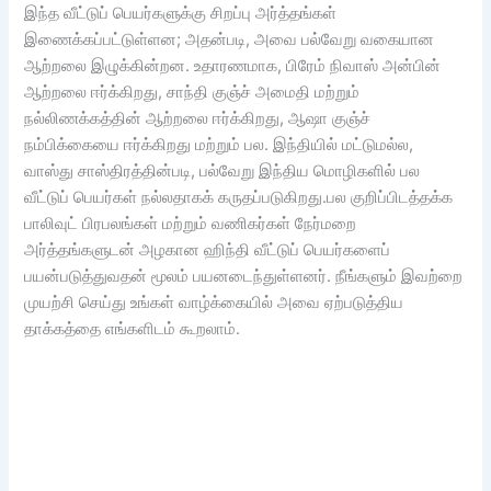
இந்த வீட்டுப் பெயர்களுக்கு சிறப்பு அர்த்தங்கள்
இணைக்கப்பட்டுள்ளன; அதன்படி, அவை பல்வேறு வகையான
ஆற்றலை இழுக்கின்றன. உதாரணமாக, பிரேம் நிவாஸ் அன்பின்
ஆற்றலை ஈர்க்கிறது, சாந்தி குஞ்ச் அமைதி மற்றும்
நல்லிணக்கத்தின் ஆற்றலை ஈர்க்கிறது, ஆஷா குஞ்ச்
நம்பிக்கையை ஈர்க்கிறது மற்றும் பல. இந்தியில் மட்டுமல்ல,
வாஸ்து சாஸ்திரத்தின்படி, பல்வேறு இந்திய மொழிகளில் பல
வீட்டுப் பெயர்கள் நல்லதாகக் கருதப்படுகிறது.பல குறிப்பிடத்தக்க
பாலிவுட் பிரபலங்கள் மற்றும் வணிகர்கள் நேர்மறை
அர்த்தங்களுடன் அழகான ஹிந்தி வீட்டுப் பெயர்களைப்
பயன்படுத்துவதன் மூலம் பயனடைந்துள்ளனர். நீங்களும் இவற்றை
முயற்சி செய்து உங்கள் வாழ்க்கையில் அவை ஏற்படுத்திய
தாக்கத்தை எங்களிடம் கூறலாம்.