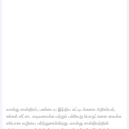
வாஸ்து சாஸ்திரம், பண்டைய இந்திய கட்டிடக்கலை அறிவியல்,
உங்கள் வீட்டை வடிவமைக்க மற்றும் பல்வேறு பொருட்களை வைக்க
சரியான வழியை பரிந்துரைக்கிறது. வாஸ்து சாஸ்திரத்தின்