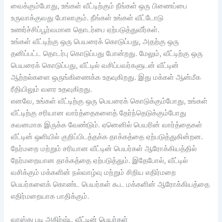
வைக்கும்போது, உங்கள் வீட்டிற்கும் நீங்கள் ஒரு பிணைப்பை
உருவாக்குவது போலாகும். நீங்கள் உங்கள் வீட்டோடு
உணர்ச்சிப்பூர்வமான தொடர்பை ஏற்படுத்துவீர்கள்.
உங்கள் வீட்டிற்கு ஒரு பெயரைக் கொடுப்பது, அதற்கு ஒரு
தனிப்பட்ட தொடர்பு கொடுப்பது போன்றது. மேலும், வீட்டிற்கு ஒரு
பெயரைக் கொடுப்பது, வீட்டில் வசிப்பவர்களுடன் வீட்டின்
ஆற்றல்களை ஒருங்கிணைக்க உதவுகிறது. இது மக்கள் ஆன்மீக
ரீதியிலும் வளர உதவுகிறது.
எனவே, உங்கள் வீட்டிற்கு ஒரு பெயரைக் கொடுக்கும்போது, உங்கள்
வீட்டிற்கு சரியான வார்த்தைகளைத் தேர்ந்தெடுக்கும்போது
கவனமாக இருக்க வேண்டும். ஏனெனில் பெயரின் வார்த்தைகள்
வீட்டின் ஒளியில் குறிப்பிடத்தக்க தாக்கத்தை ஏற்படுத்துகின்றன.
நேர்மறை மற்றும் சரியான வீட்டின் பெயர்கள் ஆரோக்கியத்தில்
நேர்மறையான தாக்கத்தை ஏற்படுத்தும். இதேபோல், வீட்டில்
வசிக்கும் மக்களின் நல்வாழ்வு மற்றும் சிறிய எதிர்மறை
பெயர்களைக் கொண்ட பெயர்கள் கூட மக்களின் ஆரோக்கியத்தை
எதிர்மறையாக பாதிக்கும்.
வாஸ்து படி அதிர்ஷ்ட வீட்டின் பெயர்கள்