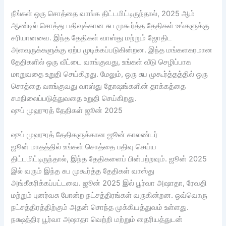
நீங்கள் ஒரு சொத்தை வாங்க திட்டமிட்டிருந்தால், 2025 ஆம்
ஆண்டில் சொத்து பதிவுக்கான சுப முகூர்த்த தேதிகள் உங்களுக்கு
சரியானவை. இந்த தேதிகள் வாஸ்து மற்றும் ஜோதிட
அளவுருக்களுக்கு ஏற்ப முடிக்கப்படுகின்றன. இந்த மங்களகரமான
தேதிகளில் ஒரு வீட்டை வாங்குவது, உங்கள் வீடு செழிப்பாக
மாறுவதை உறுதி செய்கிறது. மேலும், ஒரு சுப முகூர்த்தத்தில் ஒரு
சொத்தை வாங்குவது வாஸ்து தோஷங்களின் தாக்கத்தை
சமநிலைப்படுத்துவதை உறுதி செய்கிறது.
ஷுப் முஹுரத் தேதிகள் ஜூன் 2025
ஷுப் முஹுரத் தேதிகளுக்கான ஜூன் காலண்டர்
ஜூன் மாதத்தில் உங்கள் சொத்தை பதிவு செய்ய
திட்டமிட்டிருந்தால், இந்த தேதிகளைப் பின்பற்றவும். ஜூன் 2025
இல் வரும் இந்த சுப முகூர்த்த தேதிகள் வாஸ்து
அங்கீகரிக்கப்பட்டவை. ஜூன் 2025 இல் பூர்வா அஷாதா, ரேவதி
மற்றும் புனர்வசு போன்ற நட்சத்திரங்கள் வருகின்றன. ஒவ்வொரு
நட்சத்திரத்திற்கும் அதன் சொந்த முக்கியத்துவம் உள்ளது.
நக்ஷத்திர பூர்வா அஷாதா வெற்றி மற்றும் தைரியத்துடன்