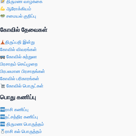
திருமண வாழ்க்கை
ஆரோக்கியம்
சமையல் குறிப்பு
கோவில் தேவைகள்
திருப்பதி இன்று
கோவில் விவரங்கள்
கோவில் சுற்றுலா
பிரசாதம் செய்முறை
பிரபலமான பிரசாதங்கள்
கோவில் பரிகாரங்கள்
கோவில் பொருட்கள்
பொது கணிப்பு
ராசி கணிப்பு
நட்சத்திர கணிப்பு
திருமண பொருத்தம்
ராசி கல் பொருத்தம்