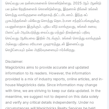
செய்வது பல நன்மைகளைக் கொண்டுள்ளது. 2025 ஆம் ஆண்டு
பல நல்ல தேதிகளைக் கொண்டுள்ளது, இதனால் நீங்கள் உங்கள்
சொத்து வாங்குதலை எளிதாகத் திட்டமிடலாம். இந்த சுப்
முகூர்த்தங்கள் பல்வேறு சொத்து தொடர்பான சந்தர்ப்பங்களுக்கு
பயனுள்ளதாக இருக்கும். புதிய வீடு வாங்குவது, உங்கள் கனவு
பிளாட்டில் அடியெடுத்து வைப்பது மற்றும் நிலத்தைப் பதிவு
செய்வது ஆகியவை இதில் அடங்கும். உங்கள் சொத்து வாங்குதல்
அல்லது பதிவை சரியான முஹுரத்துடன் இணைப்பது
செழிப்பையும் நல்ல அதிர்வுகளையும் ஈர்க்கிறது.
Disclaimer:
Magicbricks aims to provide accurate and updated
information to its readers. However, the information
provided is a mix of industry reports, online articles, and in-
house Magicbricks data. Since information may change
with time, we are striving to keep our data updated. In the
meantime, we suggest not to depend on this data solely
and verify any critical details independently. Under no
circumstances will Magicbricks Realty Services be held