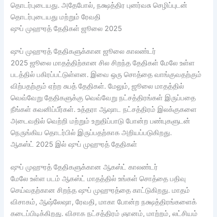
தொடர்புடையது. அதேபோல், நக்ஷத்திர புனர்வசு செழிப்புடன்
தொடர்புடையது மற்றும் ரேவதி
ஷுப் முஹுரத் தேதிகள் ஜூலை 2025
ஷுப் முஹுரத் தேதிகளுக்கான ஜூலை காலண்டர்
2025 ஜூலை மாதத்திற்கான சில சிறந்த தேதிகள் மேலே உள்ள
படத்தில் பகிரப்பட்டுள்ளன. இவை ஒரு சொத்தை வாங்குவதற்கும்
விற்பதற்கும் ஏற்ற சுபத் தேதிகள். மேலும், ஜூலை மாதத்தில்
வெவ்வேறு தேதிகளுக்கு வெவ்வேறு நட்சத்திரங்கள் இருப்பதை
நீங்கள் கவனிப்பீர்கள். உத்தரா ஆஷாட நட்சத்திரம் இலக்குகளை
அடைவதில் வெற்றி மற்றும் உறுதிப்பாடு போன்ற பண்புகளுடன்
நெருங்கிய தொடர்பில் இருப்பதற்காக அறியப்படுகிறது.
ஆகஸ்ட் 2025 இல் ஷுப் முஹுரத் தேதிகள்
ஷுப் முஹுரத் தேதிகளுக்கான ஆகஸ்ட் காலண்டர்
மேலே உள்ள படம் ஆகஸ்ட் மாதத்தில் உங்கள் சொத்தை பதிவு
செய்வதற்கான சிறந்த ஷுப் முஹுரத்தை காட்டுகிறது. மாதம்
விசாகம், ஆஷ்லேஷா, ரேவதி, மாகா போன்ற நக்ஷத்திரங்களைக்
கடைப்பிடிக்கிறது. விசாக நட்சத்திரம் ஞானம், மாற்றம், லட்சியம்