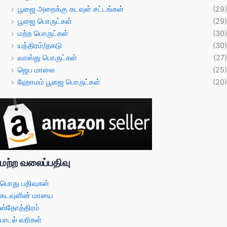
பூஜை அறைக்கு கடவுள் சட்டங்கள்
(29)
பூஜை பொருட்கள்
(29)
மற்ற பொருட்கள்
(30)
யந்திரம்/தகடு
(30)
வாஸ்து பொருட்கள்
(27)
ஜெப மாலை
(25)
ஹோமம் பூஜை பொருட்கள்
(20)
மற்ற வலைப்பதிவு
பொது பதிவுகள்
கடவுளின் மாயை
ஸ்தோத்திரம்
பாடல் வரிகள்