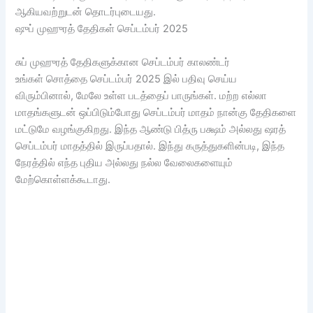
ஆகியவற்றுடன் தொடர்புடையது.
ஷுப் முஹுரத் தேதிகள் செப்டம்பர் 2025
சுப் முஹுரத் தேதிகளுக்கான செப்டம்பர் காலண்டர்
உங்கள் சொத்தை செப்டம்பர் 2025 இல் பதிவு செய்ய
விரும்பினால், மேலே உள்ள படத்தைப் பாருங்கள். மற்ற எல்லா
மாதங்களுடன் ஒப்பிடும்போது செப்டம்பர் மாதம் நான்கு தேதிகளை
மட்டுமே வழங்குகிறது. இந்த ஆண்டு பித்ரு பக்ஷம் அல்லது ஷரத்
செப்டம்பர் மாதத்தில் இருப்பதால். இந்து கருத்துகளின்படி, இந்த
நேரத்தில் எந்த புதிய அல்லது நல்ல வேலைகளையும்
மேற்கொள்ளக்கூடாது.