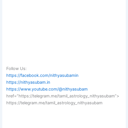
Follow Us:
https://facebook.com/nithyasubamin
https://nithyasubam.in
https://www.youtube.com/@nithyasubam
href=”https://telegram.me/tamil_astrology_nithyasubam”>
https://telegram.me/tamil_astrology_nithyasubam