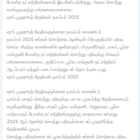
போன்ற நட்சத்திரங்களால் இயக்கப்படுகிறது, அவை சொத்து
வாங்குவதற்கு மங்களகரமானவை.
ஷுப் முஹுரத் தேதிகள் நவம்பர் 2025
ஷுப் முஹுரத் தேதிகளுக்கான நவம்பர் காலண்டர்
நவம்பர் 2025 உங்கள் சொத்தை ஆண்டின் பிற்பகுதியில் பதிவு
செய்ய சிறந்த காலங்களில் ஒன்றாகும். மிருகசீரிஷம், மகம், பூர்வ
பால்குனி போன்ற நட்சத்திரங்கள் சொத்து பதிவுக்கு மிகவும்
மங்களகரமானவை. குறிப்பாக, பூர்வ பால்குனி நட்சத்திரம்
ஆடம்பரம் மற்றும் படைப்பாற்றலுடன் தொடர்புடையது.
ஷுப் முஹுரத் தேதிகள் டிசம்பர் 2025
ஷுப் முஹுரத் தேதிகளுக்கான டிசம்பர் காலண்டர்
டிசம்பர் மாதம் சொத்து பதிவுக்கு பல சுப முகூர்த்த தேதிகளையும்
வழங்குகிறது. இந்த மாதம் பூர்வ பால்குனி, அனுராதா, பூர்வ
பாத்ரபாதம் போன்ற நட்சத்திரங்களுக்கு சாதகமாக உள்ளது.
2025 ஆம் ஆண்டு சொத்து பதிவுக்கான சுப் முஹூர்த்த
தேதிகளில் முடிவு
சொத்து பதிவுக்காக சுப் முகூர்த்தத்தில் உங்கள் சொத்தை பதிவு