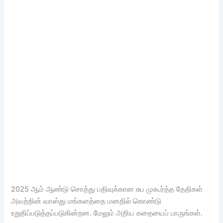
2025 ஆம் ஆண்டு சொத்து பதிவுக்கான சுப முகூர்த்த தேதிகள்
அவற்றின் வாஸ்து மங்களத்தை மனதில் கொண்டு
உறுதிப்படுத்தப்படுகின்றன. மேலும் அறிய கதையைப் பாருங்கள்.