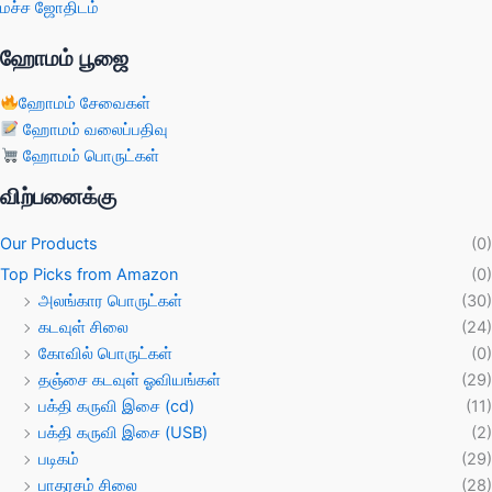
மச்ச ஜோதிடம்
ஹோமம் பூஜை
ஹோமம் சேவைகள்
ஹோமம் வலைப்பதிவு
ஹோமம் பொருட்கள்
விற்பனைக்கு
Our Products
(0)
Top Picks from Amazon
(0)
அலங்கார பொருட்கள்
(30)
கடவுள் சிலை
(24)
கோவில் பொருட்கள்
(0)
தஞ்சை கடவுள் ஓவியங்கள்
(29)
பக்தி கருவி இசை (cd)
(11)
பக்தி கருவி இசை (USB)
(2)
படிகம்
(29)
பாதரசம் சிலை
(28)