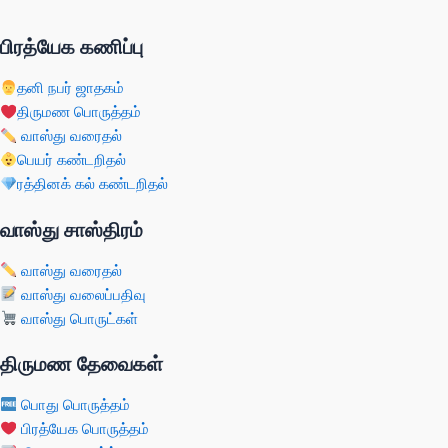
பிரத்யேக கணிப்பு
தனி நபர் ஜாதகம்
திருமண பொருத்தம்
வாஸ்து வரைதல்
பெயர் கண்டறிதல்
ரத்தினக் கல் கண்டறிதல்
வாஸ்து சாஸ்திரம்
வாஸ்து வரைதல்
வாஸ்து வலைப்பதிவு
வாஸ்து பொருட்கள்
திருமண தேவைகள்
பொது பொருத்தம்
பிரத்யேக பொருத்தம்