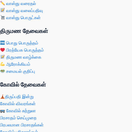
வாஸ்து வரைதல்
வாஸ்து வலைப்பதிவு
வாஸ்து பொருட்கள்
திருமண தேவைகள்
பொது பொருத்தம்
பிரத்யேக பொருத்தம்
திருமண வாழ்க்கை
ஆரோக்கியம்
சமையல் குறிப்பு
கோவில் தேவைகள்
திருப்பதி இன்று
கோவில் விவரங்கள்
கோவில் சுற்றுலா
பிரசாதம் செய்முறை
பிரபலமான பிரசாதங்கள்