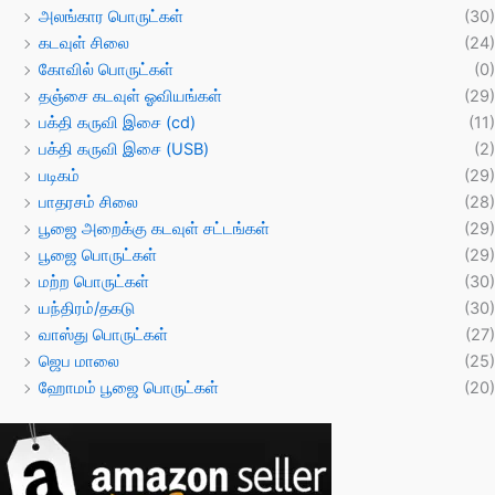
அலங்கார பொருட்கள்
(30)
கடவுள் சிலை
(24)
கோவில் பொருட்கள்
(0)
தஞ்சை கடவுள் ஓவியங்கள்
(29)
பக்தி கருவி இசை (cd)
(11)
பக்தி கருவி இசை (USB)
(2)
படிகம்
(29)
பாதரசம் சிலை
(28)
பூஜை அறைக்கு கடவுள் சட்டங்கள்
(29)
பூஜை பொருட்கள்
(29)
மற்ற பொருட்கள்
(30)
யந்திரம்/தகடு
(30)
வாஸ்து பொருட்கள்
(27)
ஜெப மாலை
(25)
ஹோமம் பூஜை பொருட்கள்
(20)