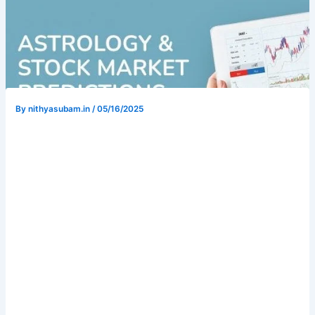
By
nithyasubam.in
/
05/16/2025