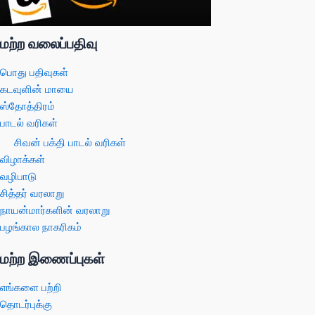
மற்ற வலைப்பதிவு
பொது பதிவுகள்
கடவுளின் மாயை
ஸ்தோத்திரம்
பாடல் வரிகள்
சிவன் பக்தி பாடல் வரிகள்
விழாக்கள்
வழிபாடு
சித்தர் வரலாறு
நாயன்மார்களின் வரலாறு
பழங்கால நாகரிகம்
மற்ற இணைப்புகள்
எங்களை பற்றி
தொடர்புக்கு