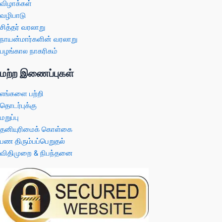
விழாக்கள்
வழிபாடு
சித்தர் வரலாறு
நாயன்மார்களின் வரலாறு
பழங்கால நாகரிகம்
மற்ற இணைப்புகள்
எங்களை பற்றி
தொடர்புக்கு
மறுப்பு
தனியுரிமைக் கொள்கை
பண திரும்பப்பெறுதல்
விதிமுறை & நிபந்தனை