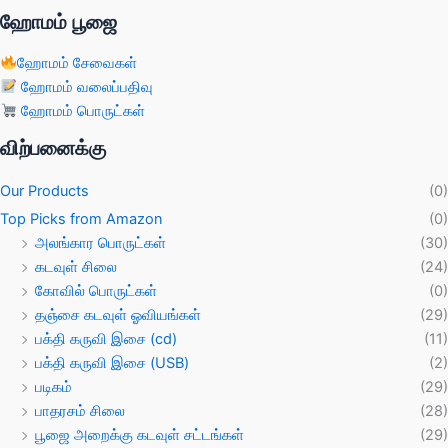
ஹோமம் பூஜை
ஹோமம் சேவைகள்
ஹோமம் வலைப்பதிவு
ஹோமம் பொருட்கள்
விற்பனைக்கு
Our Products
(0)
Top Picks from Amazon
(0)
அலங்கார பொருட்கள்
(30)
கடவுள் சிலை
(24)
கோவில் பொருட்கள்
(0)
தஞ்சை கடவுள் ஓவியங்கள்
(29)
பக்தி கருவி இசை (cd)
(11)
பக்தி கருவி இசை (USB)
(2)
படிகம்
(29)
பாதரசம் சிலை
(28)
பூஜை அறைக்கு கடவுள் சட்டங்கள்
(29)