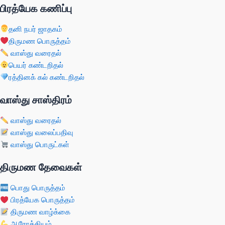
பிரத்யேக கணிப்பு
தனி நபர் ஜாதகம்
திருமண பொருத்தம்
வாஸ்து வரைதல்
பெயர் கண்டறிதல்
ரத்தினக் கல் கண்டறிதல்
வாஸ்து சாஸ்திரம்
வாஸ்து வரைதல்
வாஸ்து வலைப்பதிவு
வாஸ்து பொருட்கள்
திருமண தேவைகள்
பொது பொருத்தம்
பிரத்யேக பொருத்தம்
திருமண வாழ்க்கை
ஆரோக்கியம்