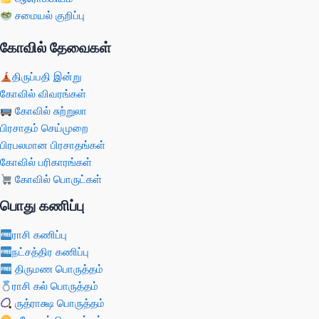
சமையல் குறிப்பு
கோவில் தேவைகள்
திருப்பதி இன்று
கோவில் விவரங்கள்
கோவில் சுற்றுலா
பிரசாதம் செய்முறை
பிரபலமான பிரசாதங்கள்
கோவில் பரிகாரங்கள்
கோவில் பொருட்கள்
பொது கணிப்பு
ராசி கணிப்பு
நட்சத்திர கணிப்பு
திருமண பொருத்தம்
ராசி கல் பொருத்தம்
ருத்ராக்ஷ பொருத்தம்