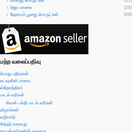
வாஸ்து பொருட்கள்
(27)
ஜெப மாலை
(25)
ஹோமம் பூஜை பொருட்கள்
(20)
மற்ற வலைப்பதிவு
பொது பதிவுகள்
கடவுளின் மாயை
ஸ்தோத்திரம்
பாடல் வரிகள்
சிவன் பக்தி பாடல் வரிகள்
விழாக்கள்
வழிபாடு
சித்தர் வரலாறு
நாயன்மார்களின் வரலாறு