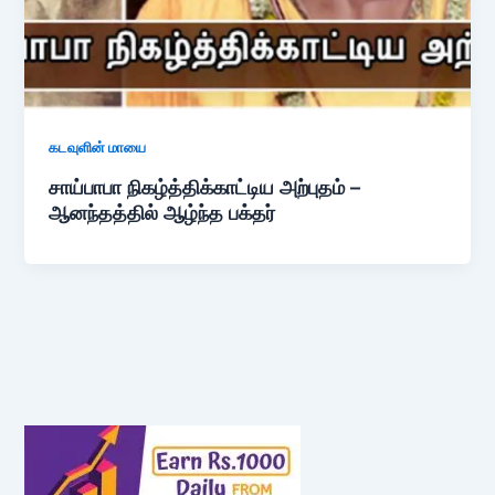
கடவுளின் மாயை
சாய்பாபா நிகழ்த்திக்காட்டிய அற்புதம் –
ஆனந்தத்தில் ஆழ்ந்த பக்தர்