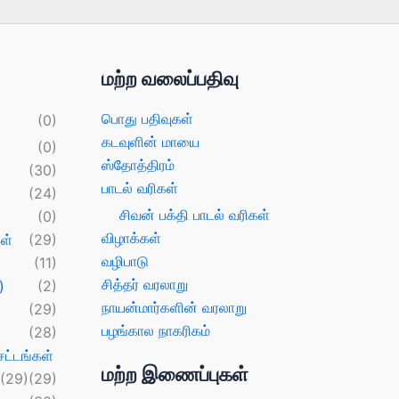
மற்ற வலைப்பதிவு
பொது பதிவுகள்
(0)
கடவுளின் மாயை
(0)
ஸ்தோத்திரம்
(30)
பாடல் வரிகள்
(24)
சிவன் பக்தி பாடல் வரிகள்
(0)
விழாக்கள்
ள்
(29)
வழிபாடு
(11)
சித்தர் வரலாறு
)
(2)
நாயன்மார்களின் வரலாறு
(29)
பழங்கால நாகரிகம்
(28)
ட்டங்கள்
மற்ற இணைப்புகள்
(29)
(29)