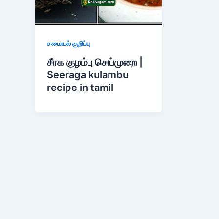
சமையல் குறிப்பு
சீரக குழம்பு செய்முறை |
Seeraga kulambu
recipe in tamil