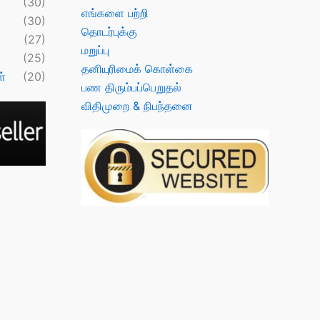
(30)
எங்களை பற்றி
(30)
தொடர்புக்கு
(27)
மறுப்பு
(25)
தனியுரிமைக் கொள்கை
்
(20)
பண திரும்பப்பெறுதல்
விதிமுறை & நிபந்தனை