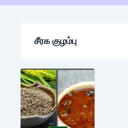
சீரக குழம்பு