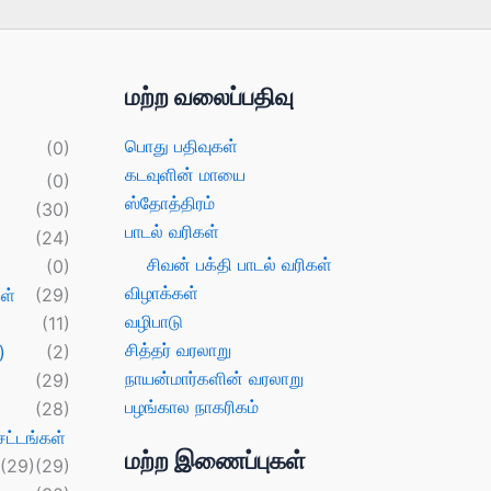
மற்ற வலைப்பதிவு
பொது பதிவுகள்
(0)
கடவுளின் மாயை
(0)
ஸ்தோத்திரம்
(30)
பாடல் வரிகள்
(24)
சிவன் பக்தி பாடல் வரிகள்
(0)
விழாக்கள்
ள்
(29)
வழிபாடு
(11)
சித்தர் வரலாறு
)
(2)
நாயன்மார்களின் வரலாறு
(29)
பழங்கால நாகரிகம்
(28)
ட்டங்கள்
மற்ற இணைப்புகள்
(29)
(29)