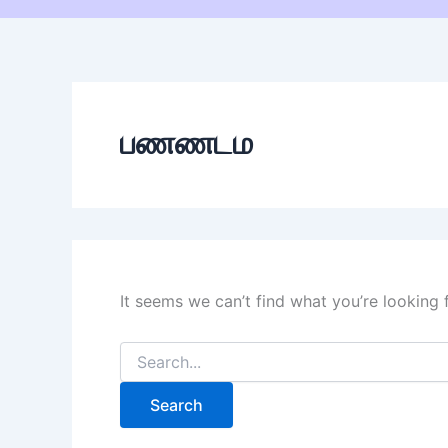
பணணடம
It seems we can’t find what you’re looking 