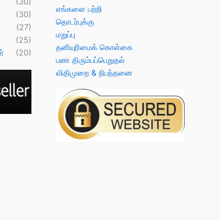
(30)
எங்களை பற்றி
(30)
தொடர்புக்கு
(27)
மறுப்பு
(25)
தனியுரிமைக் கொள்கை
்
(20)
பண திரும்பப்பெறுதல்
விதிமுறை & நிபந்தனை