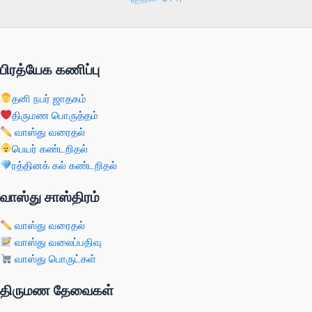
பிரத்யேக கணிப்பு
தனி நபர் ஜாதகம்
திருமண பொருத்தம்
வாஸ்து வரைதல்
பெயர் கண்டறிதல்
ரத்தினக் கல் கண்டறிதல்
வாஸ்து சாஸ்திரம்
வாஸ்து வரைதல்
வாஸ்து வலைப்பதிவு
வாஸ்து பொருட்கள்
திருமண தேவைகள்