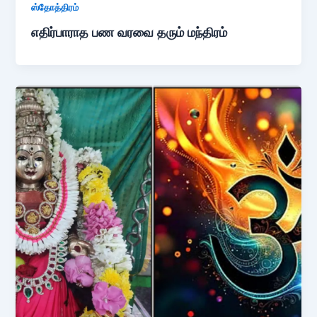
ஸ்தோத்திரம்
எதிர்பாராத பண வரவை தரும் மந்திரம்