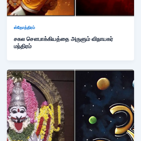
ஸ்தோத்திரம்
சகல சௌபாக்கியத்தை அருளும் விநாயகர்
மந்திரம்