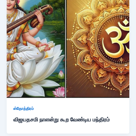
ஸ்தோத்திரம்
விஜயதசமி நாளன்று கூற வேண்டிய மந்திரம்