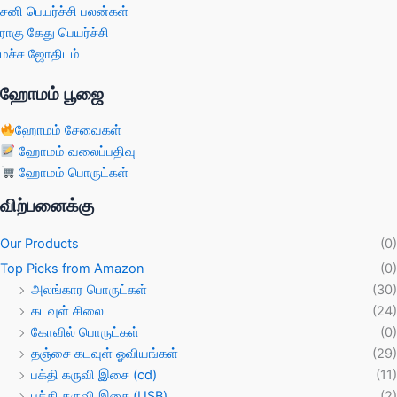
சனி பெயர்ச்சி பலன்கள்
ராகு கேது பெயர்ச்சி
மச்ச ஜோதிடம்
ஹோமம் பூஜை
ஹோமம் சேவைகள்
ஹோமம் வலைப்பதிவு
ஹோமம் பொருட்கள்
விற்பனைக்கு
Our Products
(0)
Top Picks from Amazon
(0)
அலங்கார பொருட்கள்
(30)
கடவுள் சிலை
(24)
கோவில் பொருட்கள்
(0)
தஞ்சை கடவுள் ஓவியங்கள்
(29)
பக்தி கருவி இசை (cd)
(11)
பக்தி கருவி இசை (USB)
(2)