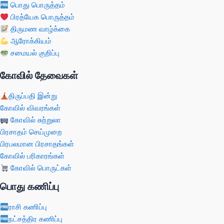
பொது பொருத்தம்
பிரத்யேக பொருத்தம்
திருமண வாழ்க்கை
ஆரோக்கியம்
சமையல் குறிப்பு
கோவில் தேவைகள்
திருப்பதி இன்று
கோவில் விவரங்கள்
கோவில் சுற்றுலா
பிரசாதம் செய்முறை
பிரபலமான பிரசாதங்கள்
கோவில் பரிகாரங்கள்
கோவில் பொருட்கள்
பொது கணிப்பு
ராசி கணிப்பு
நட்சத்திர கணிப்பு