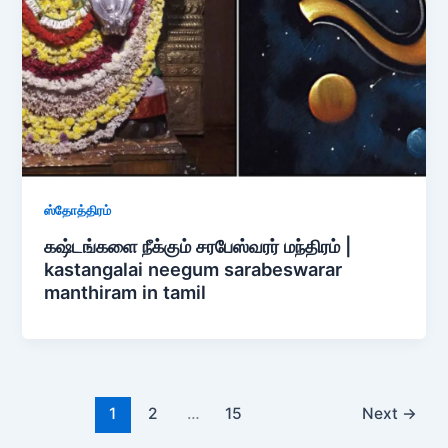
ஸ்தோத்திரம்
கஷ்டங்களை நீக்கும் சரபேஸ்வரர் மந்திரம் |
kastangalai neegum sarabeswarar
manthiram in tamil
1
2
…
15
Next
→