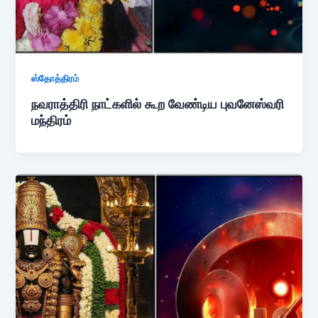
ஸ்தோத்திரம்
நவராத்திரி நாட்களில் கூற வேண்டிய புவனேஸ்வரி
மந்திரம்