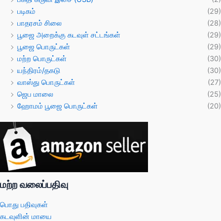
படிகம்
(29)
பாதரசம் சிலை
(28)
பூஜை அறைக்கு கடவுள் சட்டங்கள்
(29)
பூஜை பொருட்கள்
(29)
மற்ற பொருட்கள்
(30)
யந்திரம்/தகடு
(30)
வாஸ்து பொருட்கள்
(27)
ஜெப மாலை
(25)
ஹோமம் பூஜை பொருட்கள்
(20)
மற்ற வலைப்பதிவு
பொது பதிவுகள்
கடவுளின் மாயை