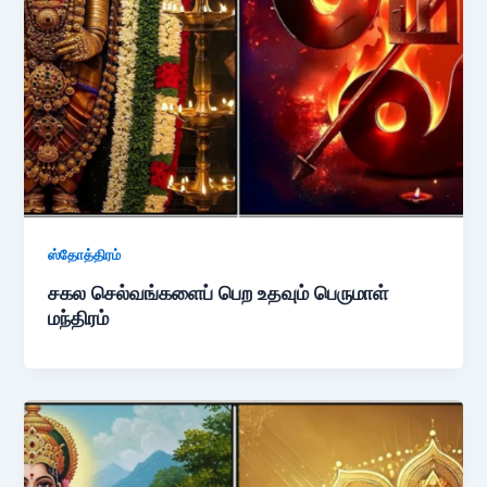
ஸ்தோத்திரம்
சகல செல்வங்களைப் பெற உதவும் பெருமாள்
மந்திரம்