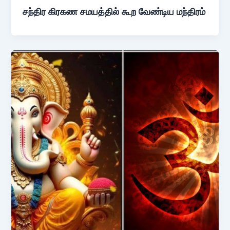
சந்திர கிரகண சமயத்தில் கூற வேண்டிய மந்திரம்