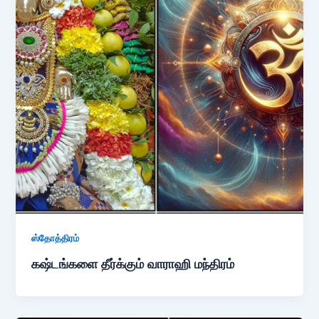
ஸ்தோத்திரம்
கஷ்டங்களை தீர்க்கும் வாராஹி மந்திரம்