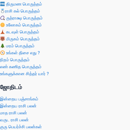
திருமண பொருத்தம்
ராசி கல் பொருத்தம்
ருத்ராக்ஷ பொருத்தம்
உலோகம் பொருத்தம்
கடவுள் பொருத்தம்
மிருகம் பொருத்தம்
மரம் பொருத்தம்
உங்கள் திசை எது ?
நிறம் பொருத்தம்
எண் கணித பொருத்தம்
உங்களுக்கான சித்தர் யார் ?
ஜோதிடம்
இன்றைய பஞ்சாங்கம்
இன்றைய ராசி பலன்
மாத ராசி பலன்
வருட ராசி பலன்
குரு பெயர்ச்சி பலன்கள்