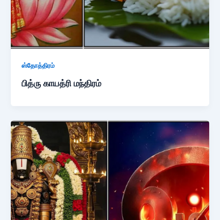
ஸ்தோத்திரம்
பித்ரு காயத்ரி மந்திரம்