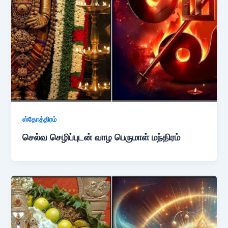
ஸ்தோத்திரம்
செல்வ செழிப்புடன் வாழ பெருமாள் மந்திரம்