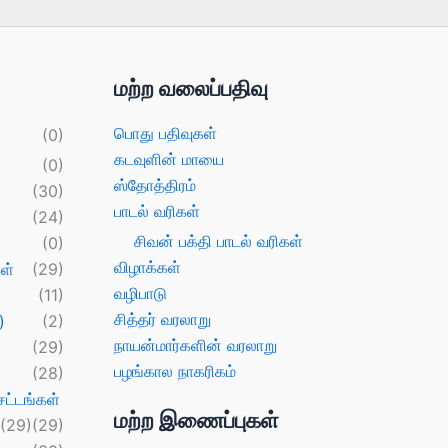
மற்ற வலைப்பதிவு
பொது பதிவுகள்
(0)
கடவுளின் மாயை
(0)
ஸ்தோத்திரம்
(30)
பாடல் வரிகள்
(24)
சிவன் பக்தி பாடல் வரிகள்
(0)
விழாக்கள்
ள்
(29)
வழிபாடு
(11)
சித்தர் வரலாறு
)
(2)
நாயன்மார்களின் வரலாறு
(29)
பழங்கால நாகரிகம்
(28)
ட்டங்கள்
மற்ற இணைப்புகள்
(29)
(29)