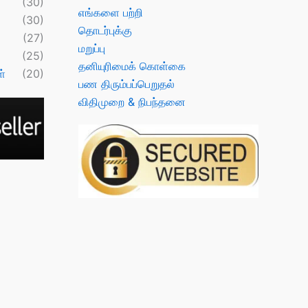
(30)
எங்களை பற்றி
(30)
தொடர்புக்கு
(27)
மறுப்பு
(25)
தனியுரிமைக் கொள்கை
்
(20)
பண திரும்பப்பெறுதல்
விதிமுறை & நிபந்தனை