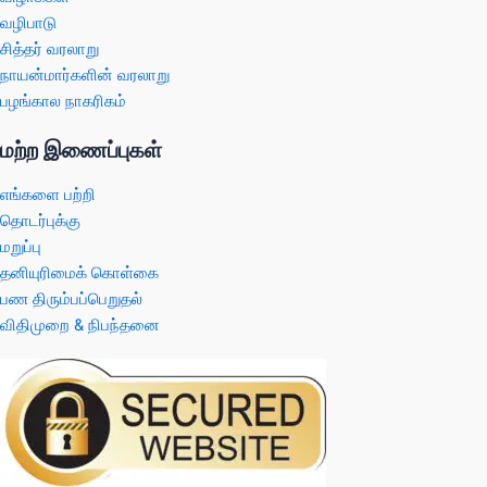
வழிபாடு
சித்தர் வரலாறு
நாயன்மார்களின் வரலாறு
பழங்கால நாகரிகம்
மற்ற இணைப்புகள்
எங்களை பற்றி
தொடர்புக்கு
மறுப்பு
தனியுரிமைக் கொள்கை
பண திரும்பப்பெறுதல்
விதிமுறை & நிபந்தனை