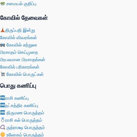
சமையல் குறிப்பு
கோவில் தேவைகள்
திருப்பதி இன்று
கோவில் விவரங்கள்
கோவில் சுற்றுலா
பிரசாதம் செய்முறை
பிரபலமான பிரசாதங்கள்
கோவில் பரிகாரங்கள்
கோவில் பொருட்கள்
பொது கணிப்பு
ராசி கணிப்பு
நட்சத்திர கணிப்பு
திருமண பொருத்தம்
ராசி கல் பொருத்தம்
ருத்ராக்ஷ பொருத்தம்
உலோகம் பொருத்தம்