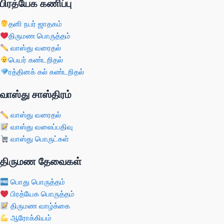
பிரத்யேக கணிப்பு
தனி நபர் ஜாதகம்
திருமண பொருத்தம்
வாஸ்து வரைதல்
பெயர் கண்டறிதல்
ரத்தினக் கல் கண்டறிதல்
வாஸ்து சாஸ்திரம்
வாஸ்து வரைதல்
வாஸ்து வலைப்பதிவு
வாஸ்து பொருட்கள்
திருமண தேவைகள்
பொது பொருத்தம்
பிரத்யேக பொருத்தம்
திருமண வாழ்க்கை
ஆரோக்கியம்