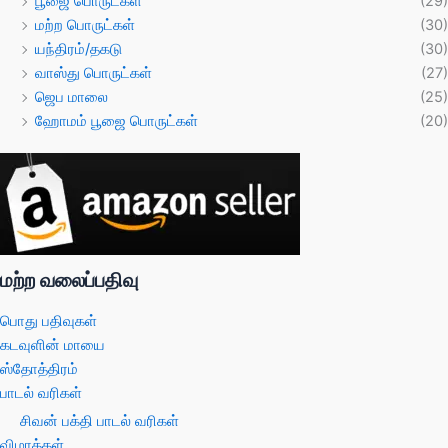
பூஜை பொருட்கள்
(29)
மற்ற பொருட்கள்
(30)
யந்திரம்/தகடு
(30)
வாஸ்து பொருட்கள்
(27)
ஜெப மாலை
(25)
ஹோமம் பூஜை பொருட்கள்
(20)
மற்ற வலைப்பதிவு
பொது பதிவுகள்
கடவுளின் மாயை
ஸ்தோத்திரம்
பாடல் வரிகள்
சிவன் பக்தி பாடல் வரிகள்
விழாக்கள்