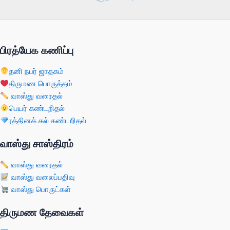
பிரத்யேக கணிப்பு
தனி நபர் ஜாதகம்
திருமண பொருத்தம்
வாஸ்து வரைதல்
பெயர் கண்டறிதல்
ரத்தினக் கல் கண்டறிதல்
வாஸ்து சாஸ்திரம்
வாஸ்து வரைதல்
வாஸ்து வலைப்பதிவு
வாஸ்து பொருட்கள்
திருமண தேவைகள்