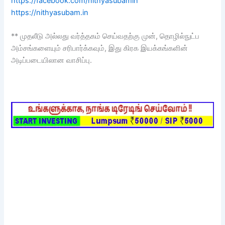
https://facebook.com/nithyasubamin
https://nithyasubam.in
** முதலீடு அல்லது வர்த்தகம் செய்வதற்கு முன், தொழில்நுட்ப
அம்சங்களையும் சரிபார்க்கவும், இது கிரக இயக்கங்களின்
அடிப்படையிலான வாசிப்பு.