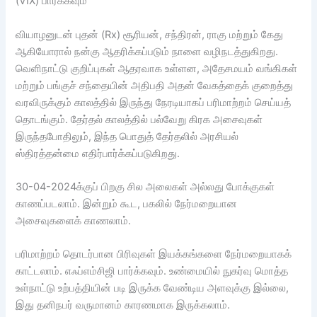
(VIX) பார்க்கவும்
வியாழனுடன் புதன் (Rx) சூரியன், சந்திரன், ராகு மற்றும் கேது
ஆகியோரால் நன்கு ஆதரிக்கப்படும் நாளை வழிநடத்துகிறது.
வெளிநாட்டு குறிப்புகள் ஆதரவாக உள்ளன, அதேசமயம் வங்கிகள்
மற்றும் பங்குச் சந்தையின் அதிபதி அதன் வேகத்தைக் குறைத்து
வரவிருக்கும் காலத்தில் இருந்து நேரடியாகப் பரிமாற்றம் செய்யத்
தொடங்கும். தேர்தல் காலத்தில் பல்வேறு கிரக அசைவுகள்
இருந்தபோதிலும், இந்த பொதுத் தேர்தலில் அரசியல்
ஸ்திரத்தன்மை எதிர்பார்க்கப்படுகிறது.
30-04-2024க்குப் பிறகு சில அலைகள் அல்லது போக்குகள்
காணப்படலாம். இன்றும் கூட, பகலில் நேர்மறையான
அசைவுகளைக் காணலாம்.
பரிமாற்றம் தொடர்பான பிரிவுகள் இயக்கங்களை நேர்மறையாகக்
காட்டலாம். எஃப்எம்சிஜி பார்க்கவும். உண்மையில் நுகர்வு மொத்த
உள்நாட்டு உற்பத்தியின் படி இருக்க வேண்டிய அளவுக்கு இல்லை,
இது தனிநபர் வருமானம் காரணமாக இருக்கலாம்.