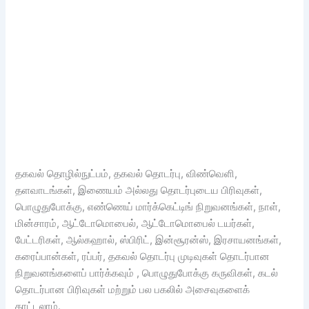
தகவல் தொழில்நுட்பம், தகவல் தொடர்பு, விண்வெளி,
தளவாடங்கள், இணையம் அல்லது தொடர்புடைய பிரிவுகள்,
பொழுதுபோக்கு, எண்ணெய் மார்க்கெட்டிங் நிறுவனங்கள், நாள்,
மின்சாரம், ஆட்டோமொபைல், ஆட்டோமொபைல் டயர்கள்,
பேட்டரிகள், ஆல்கஹால், ஸ்பிரிட், இன்சூரன்ஸ், இரசாயனங்கள்,
கரைப்பான்கள், ரப்பர், தகவல் தொடர்பு முடிவுகள் தொடர்பான
நிறுவனங்களைப் பார்க்கவும் , பொழுதுபோக்கு கருவிகள், கடல்
தொடர்பான பிரிவுகள் மற்றும் பல பகலில் அசைவுகளைக்
காட்டலாம்.