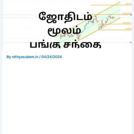
By
nithyasubam.in
/
04/24/2024