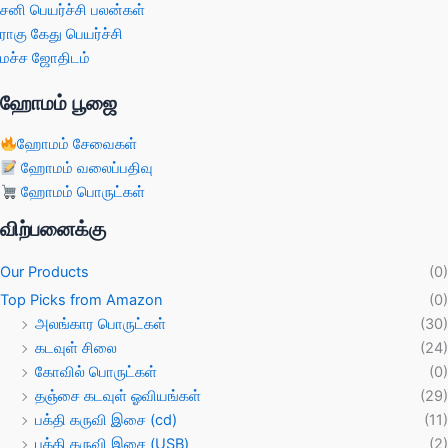
சனி பெயர்ச்சி பலன்கள்
ராகு கேது பெயர்ச்சி
மச்ச ஜோதிடம்
ஹோமம் பூஜை
ஹோமம் சேவைகள்
ஹோமம் வலைப்பதிவு
ஹோமம் பொருட்கள்
விற்பனைக்கு
Our Products
(0)
Top Picks from Amazon
(0)
அலங்கார பொருட்கள்
(30)
கடவுள் சிலை
(24)
கோவில் பொருட்கள்
(0)
தஞ்சை கடவுள் ஓவியங்கள்
(29)
பக்தி கருவி இசை (cd)
(11)
பக்தி கருவி இசை (USB)
(2)