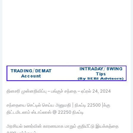
தினசரி முன்னறிவிப்பு – பங்குச் சந்தை – ஏப்ரல் 24, 2024
சந்தையை செட்டில் செய்ய அனுமதி | நிஃப்டி 22500 |க்கு
திட்டமிடலாம் ஸ்டாப்லாஸ் @ 22250 நிஃப்டி
அரசியல் உணர்வின் காரணமாக மாறும் குறியீட்டு இயக்கத்தை