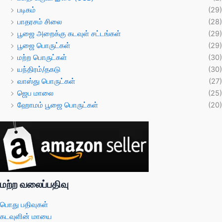
படிகம்
(29)
பாதரசம் சிலை
(28)
பூஜை அறைக்கு கடவுள் சட்டங்கள்
(29)
பூஜை பொருட்கள்
(29)
மற்ற பொருட்கள்
(30)
யந்திரம்/தகடு
(30)
வாஸ்து பொருட்கள்
(27)
ஜெப மாலை
(25)
ஹோமம் பூஜை பொருட்கள்
(20)
மற்ற வலைப்பதிவு
பொது பதிவுகள்
கடவுளின் மாயை