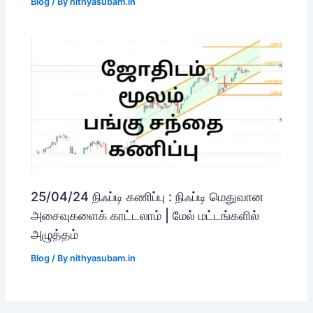
Blog
/ By
nithyasubam.in
25/04/24 நிஃப்டி கணிப்பு : நிஃப்டி மெதுவான
அசைவுகளைக் காட்டலாம் | மேல் மட்டங்களில்
அழுத்தம்
Blog
/ By
nithyasubam.in