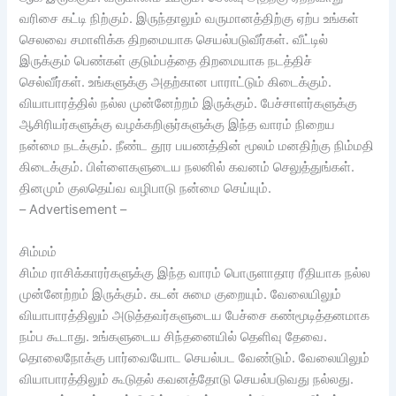
வரிசை கட்டி நிற்கும். இருந்தாலும் வருமானத்திற்கு ஏற்ப உங்கள்
செலவை சமாளிக்க திறமையாக செயல்படுவீர்கள். வீட்டில்
இருக்கும் பெண்கள் குடும்பத்தை திறமையாக நடத்திச்
செல்வீர்கள். உங்களுக்கு அதற்கான பாராட்டும் கிடைக்கும்.
வியாபாரத்தில் நல்ல முன்னேற்றம் இருக்கும். பேச்சாளர்களுக்கு
ஆசிரியர்களுக்கு வழக்கறிஞர்களுக்கு இந்த வாரம் நிறைய
நன்மை நடக்கும். நீண்ட தூர பயணத்தின் மூலம் மனதிற்கு நிம்மதி
கிடைக்கும். பிள்ளைகளுடைய நலனில் கவனம் செலுத்துங்கள்.
தினமும் குலதெய்வ வழிபாடு நன்மை செய்யும்.
– Advertisement –
சிம்மம்
சிம்ம ராசிக்காரர்களுக்கு இந்த வாரம் பொருளாதார ரீதியாக நல்ல
முன்னேற்றம் இருக்கும். கடன் சுமை குறையும். வேலையிலும்
வியாபாரத்திலும் அடுத்தவர்களுடைய பேச்சை கண்மூடித்தனமாக
நம்ப கூடாது. உங்களுடைய சிந்தனையில் தெளிவு தேவை.
தொலைநோக்கு பார்வையோட செயல்பட வேண்டும். வேலையிலும்
வியாபாரத்திலும் கூடுதல் கவனத்தோடு செயல்படுவது நல்லது.