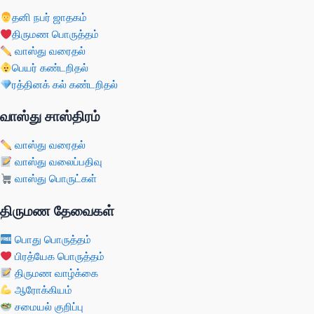
தனி நபர் ஜாதகம்
திருமண பொருத்தம்
வாஸ்து வரைதல்
பெயர் கண்டறிதல்
ரத்தினக் கல் கண்டறிதல்
வாஸ்து சாஸ்திரம்
வாஸ்து வரைதல்
வாஸ்து வலைப்பதிவு
வாஸ்து பொருட்கள்
திருமண தேவைகள்
பொது பொருத்தம்
பிரத்யேக பொருத்தம்
திருமண வாழ்க்கை
ஆரோக்கியம்
சமையல் குறிப்பு