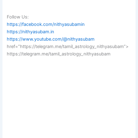
Follow Us:
https://facebook.com/nithyasubamin
https://nithyasubam.in
https://www.youtube.com/@nithyasubam
href=”https://telegram.me/tamil_astrology_nithyasubam”>
https://telegram.me/tamil_astrology_nithyasubam