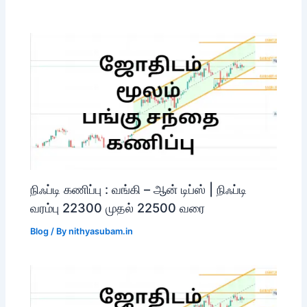
நிஃப்டி கணிப்பு : வங்கி – ஆன் டிப்ஸ் | நிஃப்டி
வரம்பு 22300 முதல் 22500 வரை
Blog
/ By
nithyasubam.in