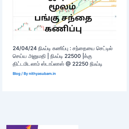
24/04/24 நிஃப்டி கணிப்பு : சந்தையை செட்டில்
செய்ய அனுமதி | நிஃப்டி 22500 |க்கு
திட்டமிடலாம் ஸ்டாப்லாஸ் @ 22250 நிஃப்டி
Blog
/ By
nithyasubam.in