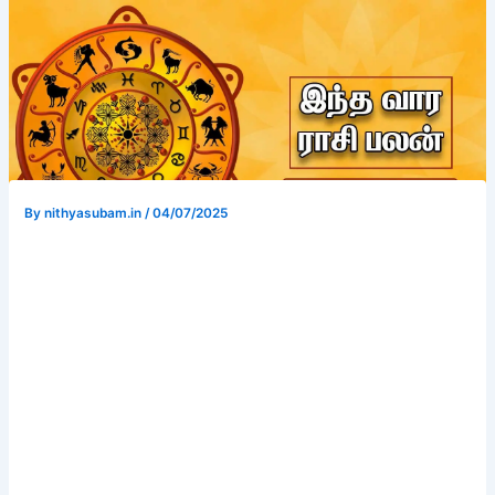
By
nithyasubam.in
/
04/07/2025