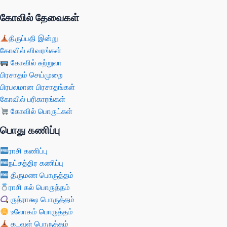
கோவில் தேவைகள்
திருப்பதி இன்று
கோவில் விவரங்கள்
கோவில் சுற்றுலா
பிரசாதம் செய்முறை
பிரபலமான பிரசாதங்கள்
கோவில் பரிகாரங்கள்
கோவில் பொருட்கள்
பொது கணிப்பு
ராசி கணிப்பு
நட்சத்திர கணிப்பு
திருமண பொருத்தம்
ராசி கல் பொருத்தம்
ருத்ராக்ஷ பொருத்தம்
உலோகம் பொருத்தம்
கடவுள் பொருத்தம்