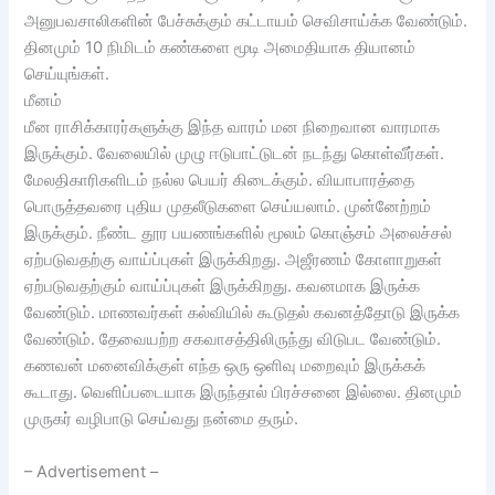
அனுபவசாலிகளின் பேச்சுக்கும் கட்டாயம் செவிசாய்க்க வேண்டும்.
தினமும் 10 நிமிடம் கண்களை மூடி அமைதியாக தியானம்
செய்யுங்கள்.
மீனம்
மீன ராசிக்காரர்களுக்கு இந்த வாரம் மன நிறைவான வாரமாக
இருக்கும். வேலையில் முழு ஈடுபாட்டுடன் நடந்து கொள்வீர்கள்.
மேலதிகாரிகளிடம் நல்ல பெயர் கிடைக்கும். வியாபாரத்தை
பொருத்தவரை புதிய முதலீடுகளை செய்யலாம். முன்னேற்றம்
இருக்கும். நீண்ட தூர பயணங்களில் மூலம் கொஞ்சம் அலைச்சல்
ஏற்படுவதற்கு வாய்ப்புகள் இருக்கிறது. அஜீரணம் கோளாறுகள்
ஏற்படுவதற்கும் வாய்ப்புகள் இருக்கிறது. கவனமாக இருக்க
வேண்டும். மாணவர்கள் கல்வியில் கூடுதல் கவனத்தோடு இருக்க
வேண்டும். தேவையற்ற சகவாசத்திலிருந்து விடுபட வேண்டும்.
கணவன் மனைவிக்குள் எந்த ஒரு ஒளிவு மறைவும் இருக்கக்
கூடாது. வெளிப்படையாக இருந்தால் பிரச்சனை இல்லை. தினமும்
முருகர் வழிபாடு செய்வது நன்மை தரும்.
– Advertisement –