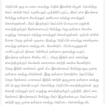
அடுப்பில் ஒரு கடாயை வைத்து அதில் இரண்டு ஸ்பூன் அளவிற்கு
நெய் ஊற்றி நெய் உருகியதும் முந்திரிப்பருப்பு, திராட்சை இவற்றை
சேர்த்து நன்றாக சிவந்ததும் தனியாக எடுத்து வைத்துக்
கொள்ளுங்கள். மீதம் இருக்கும் நெய்யில் பொடியாக நறுக்கி
வைத்திருக்கும் தேங்காயையும் சேர்த்து அது நன்றாக சிவக்க
வறுத்து அதையும் எடுத்து வைத்துக் கொள்ளுங்கள். குக்கர் விசில்
போன பிறகு குக்கர் மூடியை திறந்து அடுப்பில் வைத்து கரண்டியை
வைத்து நன்றாக கலந்து விட வேண்டும். அப்பொழுதுதான்
பாசிப்பருப்பும் தினை அரிசியும் நன்றாக குலைந்து வரும்.
இவற்றை நன்றாக கிண்டி விட்ட பிறகு இதில் நாம் கரைத்து
வைத்திருக்கும் வெல்லக் கரைசலை ஊற்றி கலக்க வேண்டும்.
பிறகு இதில் ஏலக்காய் தூள் உப்பு இவற்றையும் சேர்த்து ஒரு முறை
நன்றாக கலந்து விடுங்கள். இது நன்றாக கொதிக்க ஆரம்பித்த
பிறகு தேங்காய் பாலையும் இதில் ஊற்றி ஒருமுறை நன்றாக கலந்து
விட்டு ஒரு கொதி வரும் அளவிற்கு அடுப்பில் வைத்திருங்கள். ஒரு
கொதி வந்ததும் நாம் வறுத்து வைத்திருக்கும் முந்திரி, திராட்சை,
தேங்காய் இவற்றையும் சேர்த்து மீதம் இருக்கக்கூடிய நெய்யையும்
ஊற்றி ஒரு முறை நன்றாக கலந்து அடுப்பை அணைத்து விட