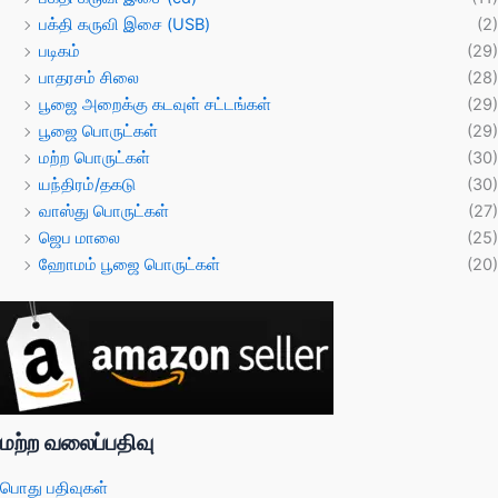
பக்தி கருவி இசை (USB)
(2)
படிகம்
(29)
பாதரசம் சிலை
(28)
பூஜை அறைக்கு கடவுள் சட்டங்கள்
(29)
பூஜை பொருட்கள்
(29)
மற்ற பொருட்கள்
(30)
யந்திரம்/தகடு
(30)
வாஸ்து பொருட்கள்
(27)
ஜெப மாலை
(25)
ஹோமம் பூஜை பொருட்கள்
(20)
மற்ற வலைப்பதிவு
பொது பதிவுகள்