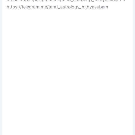
https://telegram.me/tamil_astrology_nithyasubam