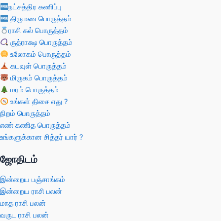
நட்சத்திர கணிப்பு
திருமண பொருத்தம்
ராசி கல் பொருத்தம்
ருத்ராக்ஷ பொருத்தம்
உலோகம் பொருத்தம்
கடவுள் பொருத்தம்
மிருகம் பொருத்தம்
மரம் பொருத்தம்
உங்கள் திசை எது ?
நிறம் பொருத்தம்
எண் கணித பொருத்தம்
உங்களுக்கான சித்தர் யார் ?
ஜோதிடம்
இன்றைய பஞ்சாங்கம்
இன்றைய ராசி பலன்
மாத ராசி பலன்
வருட ராசி பலன்