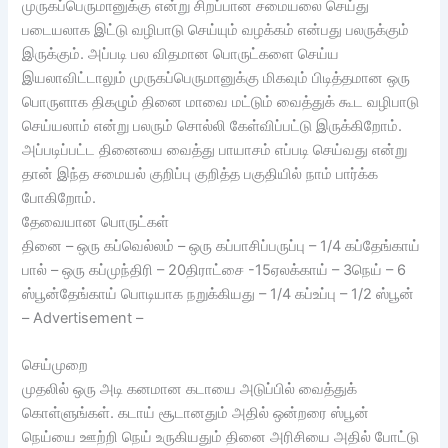
முருகப்பெருமானுக்கு என்று சிறப்பான சமையலை செய்து
படையலாக இட்டு வழிபாடு செய்யும் வழக்கம் என்பது பலருக்கும்
இருக்கும். அப்படி பல விதமான பொருட்களை செய்ய
இயலாவிட்டாலும் முருகப்பெருமானுக்கு மிகவும் பிடித்தமான ஒரு
பொருளாக திகழும் தினை மாவை மட்டும் வைத்துக் கூட வழிபாடு
செய்யலாம் என்று பலரும் சொல்லி கேள்விப்பட்டு இருக்கிறோம்.
அப்படிப்பட்ட தினையை வைத்து பாயாசம் எப்படி செய்வது என்று
தான் இந்த சமையல் குறிப்பு குறித்த பகுதியில் நாம் பார்க்க
போகிறோம்.
தேவையான பொருட்கள்
தினை – ஒரு கப்வெல்லம் – ஒரு கப்பாசிப்பருப்பு – 1/4 கப்தேங்காய்
பால் – ஒரு கப்முந்திரி – 20திராட்சை -15ஏலக்காய் – 3நெய் – 6
ஸ்பூன்தேங்காய் பொடியாக நறுக்கியது – 1/4 கப்உப்பு – 1/2 ஸ்பூன்
– Advertisement –
செய்முறை
முதலில் ஒரு அடி கனமான கடாயை அடுப்பில் வைத்துக்
கொள்ளுங்கள். கடாய் சூடானதும் அதில் ஒன்றரை ஸ்பூன்
நெய்யை ஊற்றி நெய் உருகியதும் தினை அரிசியை அதில் போட்டு