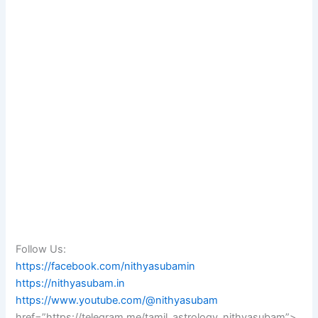
Follow Us:
https://facebook.com/nithyasubamin
https://nithyasubam.in
https://www.youtube.com/@nithyasubam
href=”https://telegram.me/tamil_astrology_nithyasubam”>