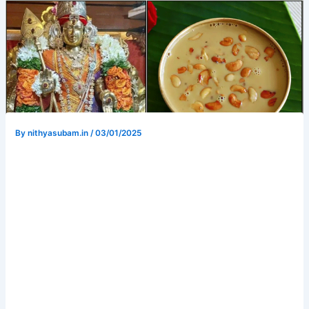
By
nithyasubam.in
/
03/01/2025