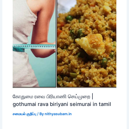
கோதுமை ரவை பிரியாணி செய்முறை |
gothumai rava biriyani seimurai in tamil
சமையல் குறிப்பு
/ By
nithyasubam.in