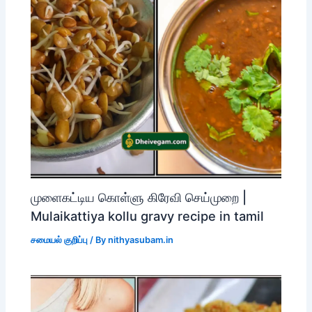
முளைகட்டிய கொள்ளு கிரேவி செய்முறை |
Mulaikattiya kollu gravy recipe in tamil
சமையல் குறிப்பு
/ By
nithyasubam.in