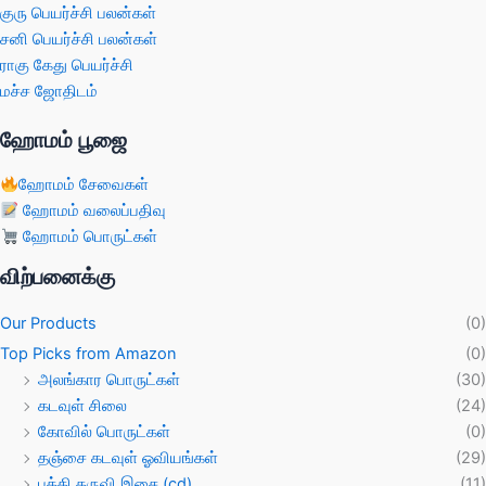
குரு பெயர்ச்சி பலன்கள்
சனி பெயர்ச்சி பலன்கள்
ராகு கேது பெயர்ச்சி
மச்ச ஜோதிடம்
ஹோமம் பூஜை
ஹோமம் சேவைகள்
ஹோமம் வலைப்பதிவு
ஹோமம் பொருட்கள்
விற்பனைக்கு
Our Products
(0)
Top Picks from Amazon
(0)
அலங்கார பொருட்கள்
(30)
கடவுள் சிலை
(24)
கோவில் பொருட்கள்
(0)
தஞ்சை கடவுள் ஓவியங்கள்
(29)
பக்தி கருவி இசை (cd)
(11)