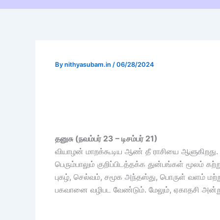
By
nithyasubam.in
/
06/28/2024
தனுசு (நவம்பர் 23 – டிசம்பர் 21)
வியாழன் மாறக்கூடிய ஆண் தீ ராசியை ஆளுகிறது. த
பெரும்பாலும் குறிப்பிடத்தக்க துன்பங்கள் மூலம் க
புகழ், செல்வம், சமூக அந்தஸ்து, பொருள் வளம் ம
பகவானை வழிபட வேண்டும். மேலும், ஏகாதசி அன்று வ