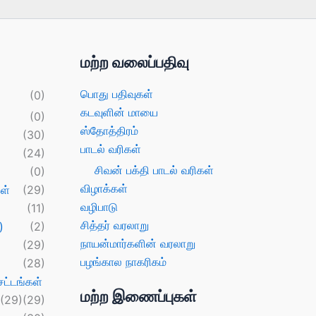
மற்ற வலைப்பதிவு
பொது பதிவுகள்
(0)
கடவுளின் மாயை
(0)
ஸ்தோத்திரம்
(30)
பாடல் வரிகள்
(24)
சிவன் பக்தி பாடல் வரிகள்
(0)
விழாக்கள்
ள்
(29)
வழிபாடு
(11)
சித்தர் வரலாறு
)
(2)
நாயன்மார்களின் வரலாறு
(29)
பழங்கால நாகரிகம்
(28)
ட்டங்கள்
மற்ற இணைப்புகள்
(29)
(29)