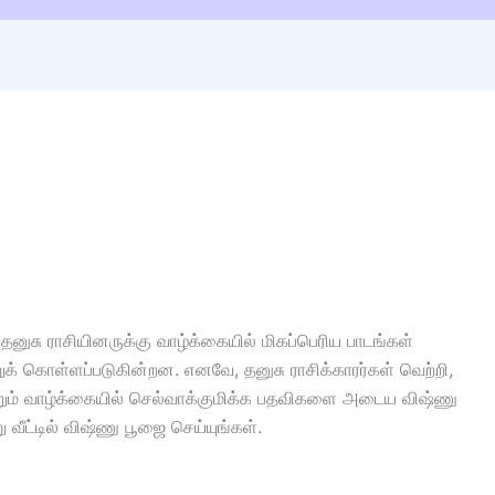
னுசு ராசியினருக்கு வாழ்க்கையில் மிகப்பெரிய பாடங்கள்
ற்றுக் கொள்ளப்படுகின்றன. எனவே, தனுசு ராசிக்காரர்கள் வெற்றி,
ற்றும் வாழ்க்கையில் செல்வாக்குமிக்க பதவிகளை அடைய விஷ்ணு
ீட்டில் விஷ்ணு பூஜை செய்யுங்கள்.