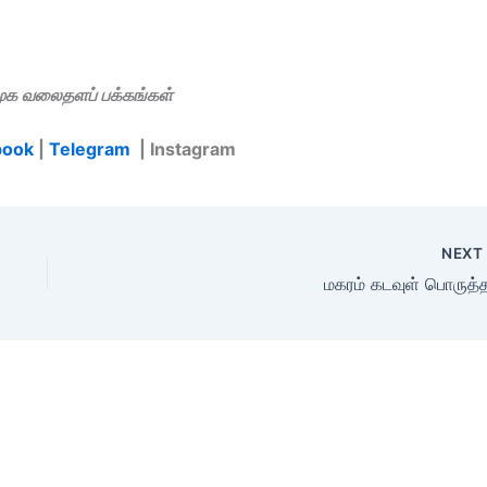
மூக வலைதளப் பக்கங்கள்
book
|
Telegram
| Instagram
NEX
மகரம் கடவுள் பொருத்த