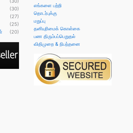
(30)
எங்களை பற்றி
(30)
தொடர்புக்கு
(27)
மறுப்பு
(25)
தனியுரிமைக் கொள்கை
்
(20)
பண திரும்பப்பெறுதல்
விதிமுறை & நிபந்தனை