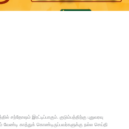
ில் சந்தோஷம் இரட்டிப்பாகும். குடும்பத்திற்கு புதுவரவு
ம் வேண்டி காத்துக் கொண்டிருப்பவர்களுக்கு நல்ல செய்தி