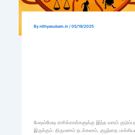
By
nithyasubam.in
/
05/19/2025
மேஷம்மேஷ ராசிக்காரர்களுக்கு இந்த வாரம் குடும்பத்த
இருக்கும். திருமணம் நடக்கலாம், குழந்தை பாக்கிய